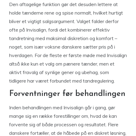
Den aftagelige funktion gør det desuden lettere at
holde tænderne rene og spise normalt, hvilket hurtigt
bliver et vigtigt salgsargument. Valget falder derfor
ofte på Invisalign, fordi det kombinerer effektiv
tandretning med maksimal diskretion og komfort –
noget, som især voksne danskere sætter pris på i
hverdagen. For de fleste er første møde med Invisalign
altså ikke kun et valg om pænere tænder, men et
aktivt fravalg af synlige gener og ubehag, som
tidligere har været forbundet med tandregulering.
Forventninger før behandlingen
Inden behandlingen med Invisalign går i gang, gør
mange sig en række forestillinger om, hvad de kan
forvente sig af både processen og resultatet. Flere
danskere fortæller, at de håbede på en diskret løsning,