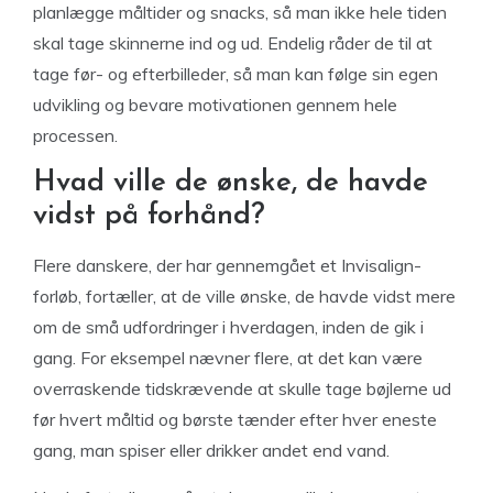
planlægge måltider og snacks, så man ikke hele tiden
skal tage skinnerne ind og ud. Endelig råder de til at
tage før- og efterbilleder, så man kan følge sin egen
udvikling og bevare motivationen gennem hele
processen.
Hvad ville de ønske, de havde
vidst på forhånd?
Flere danskere, der har gennemgået et Invisalign-
forløb, fortæller, at de ville ønske, de havde vidst mere
om de små udfordringer i hverdagen, inden de gik i
gang. For eksempel nævner flere, at det kan være
overraskende tidskrævende at skulle tage bøjlerne ud
før hvert måltid og børste tænder efter hver eneste
gang, man spiser eller drikker andet end vand.