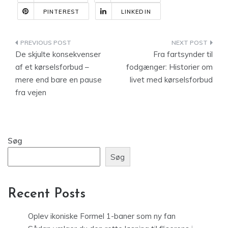
PINTEREST
LINKEDIN
Indlægsnavigation
De skjulte konsekvenser
Fra fartsynder til
af et kørselsforbud –
fodgænger: Historier om
mere end bare en pause
livet med kørselsforbud
fra vejen
Søg
Søg
Recent Posts
Oplev ikoniske Formel 1-baner som ny fan