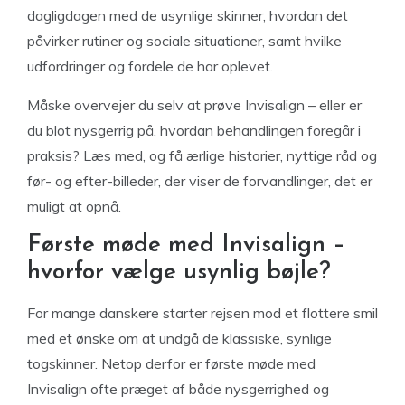
dagligdagen med de usynlige skinner, hvordan det
påvirker rutiner og sociale situationer, samt hvilke
udfordringer og fordele de har oplevet.
Måske overvejer du selv at prøve Invisalign – eller er
du blot nysgerrig på, hvordan behandlingen foregår i
praksis? Læs med, og få ærlige historier, nyttige råd og
før- og efter-billeder, der viser de forvandlinger, det er
muligt at opnå.
Første møde med Invisalign –
hvorfor vælge usynlig bøjle?
For mange danskere starter rejsen mod et flottere smil
med et ønske om at undgå de klassiske, synlige
togskinner. Netop derfor er første møde med
Invisalign ofte præget af både nysgerrighed og