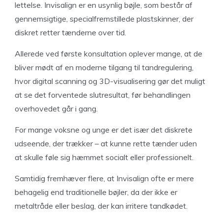
lettelse. Invisalign er en usynlig bøjle, som består af
gennemsigtige, specialfremstillede plastskinner, der
diskret retter tænderne over tid.
Allerede ved første konsultation oplever mange, at de
bliver mødt af en moderne tilgang til tandregulering,
hvor digital scanning og 3D-visualisering gør det muligt
at se det forventede slutresultat, før behandlingen
overhovedet går i gang.
For mange voksne og unge er det især det diskrete
udseende, der trækker – at kunne rette tænder uden
at skulle føle sig hæmmet socialt eller professionelt.
Samtidig fremhæver flere, at Invisalign ofte er mere
behagelig end traditionelle bøjler, da der ikke er
metaltråde eller beslag, der kan irritere tandkødet.