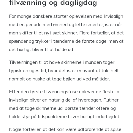
tilvænning og dagligdag
For mange danskere starter oplevelsen med Invisalign
med en periode med ømhed og lette smerter, især når
man skifter til et nyt sæt skinner. Flere fortæller, at det
spænder og trykker i tænderne de første dage, men at
det hurtigt bliver til at holde ud.
Tilvænningen til at have skinnerne i munden tager
typisk en uges tid, hvor det især er uvant at tale helt
normalt og huske at tage bøjlen ud ved måltider.
Efter den første tilvænningsfase oplever de fleste, at
Invisalign bliver en naturlig del af hverdagen. Rutiner
med at tage skinnerne ud, børste tænder oftere og
holde styr på tidspunkterne bliver hurtigt indarbejdet.
Nogle fortæller, at det kan være udfordrende at spise