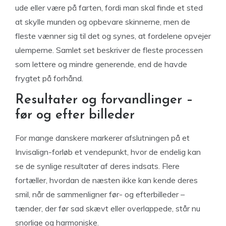
ude eller være på farten, fordi man skal finde et sted
at skylle munden og opbevare skinnerne, men de
fleste vænner sig til det og synes, at fordelene opvejer
ulemperne. Samlet set beskriver de fleste processen
som lettere og mindre generende, end de havde
frygtet på forhånd.
Resultater og forvandlinger –
før og efter billeder
For mange danskere markerer afslutningen på et
Invisalign-forløb et vendepunkt, hvor de endelig kan
se de synlige resultater af deres indsats. Flere
fortæller, hvordan de næsten ikke kan kende deres
smil, når de sammenligner før- og efterbilleder –
tænder, der før sad skævt eller overlappede, står nu
snorlige og harmoniske.