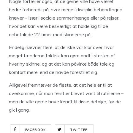
Nogle fortæller også, at de gerne ville have været
bedre forberedt på, hvor meget disciplin behandlingen
kræver – især i sociale sammenhænge eller på rejser,
hvor det kan være besværligt at holde sig til de
anbefalede 22 timer med skinnerne på.
Endelig nævner flere, at de ikke var klar over, hvor
meget tænderne faktisk kan gøre ondt i starten af
hver ny skinne, og at det kan påvirke både tale og
komfort mere, end de havde forestillet sig.
Alligevel fremhæver de fleste, at det hele er til at
overkomme, når man først er blevet vant til rutinerne –
men de ville gerne have kendt til disse detaljer, før de
gik i gang.
FACEBOOK
TWITTER