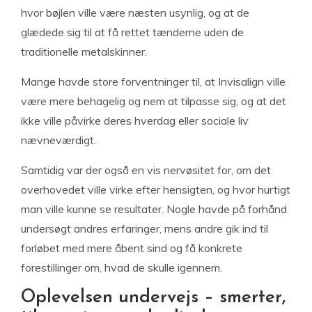
hvor bøjlen ville være næsten usynlig, og at de
glædede sig til at få rettet tænderne uden de
traditionelle metalskinner.
Mange havde store forventninger til, at Invisalign ville
være mere behagelig og nem at tilpasse sig, og at det
ikke ville påvirke deres hverdag eller sociale liv
nævneværdigt.
Samtidig var der også en vis nervøsitet for, om det
overhovedet ville virke efter hensigten, og hvor hurtigt
man ville kunne se resultater. Nogle havde på forhånd
undersøgt andres erfaringer, mens andre gik ind til
forløbet med mere åbent sind og få konkrete
forestillinger om, hvad de skulle igennem.
Oplevelsen undervejs – smerter,