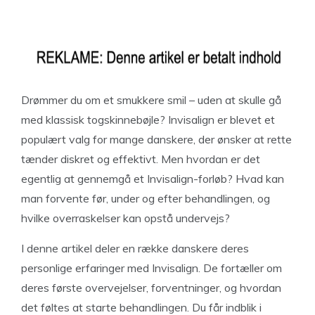
Drømmer du om et smukkere smil – uden at skulle gå
med klassisk togskinnebøjle? Invisalign er blevet et
populært valg for mange danskere, der ønsker at rette
tænder diskret og effektivt. Men hvordan er det
egentlig at gennemgå et Invisalign-forløb? Hvad kan
man forvente før, under og efter behandlingen, og
hvilke overraskelser kan opstå undervejs?
I denne artikel deler en række danskere deres
personlige erfaringer med Invisalign. De fortæller om
deres første overvejelser, forventninger, og hvordan
det føltes at starte behandlingen. Du får indblik i