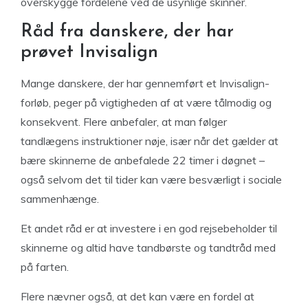
overskygge fordelene ved de usynlige skinner.
Råd fra danskere, der har
prøvet Invisalign
Mange danskere, der har gennemført et Invisalign-
forløb, peger på vigtigheden af at være tålmodig og
konsekvent. Flere anbefaler, at man følger
tandlægens instruktioner nøje, især når det gælder at
bære skinnerne de anbefalede 22 timer i døgnet –
også selvom det til tider kan være besværligt i sociale
sammenhænge.
Et andet råd er at investere i en god rejsebeholder til
skinnerne og altid have tandbørste og tandtråd med
på farten.
Flere nævner også, at det kan være en fordel at