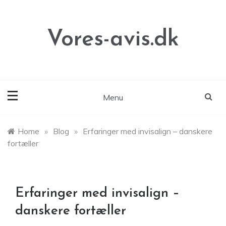
Skip
to
content
Vores-avis.dk
Menu
Home
»
Blog
»
Erfaringer med invisalign – danskere
fortæller
Erfaringer med invisalign –
danskere fortæller