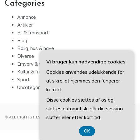
Categories
Annonce
Artikler
Bil & transport
Blog
Bolig, hus & have
Diverse
Vi bruger kun nødvendige cookies
Erhverv & forbrug
Cookies anvendes udelukkende for
Kultur & fritid
Sport
at sikre, at hjemmesiden fungerer
Uncategorized
korrekt.
Disse cookies sættes af os og
slettes automatisk, når din session
slutter eller efter kort tid.
© ALL RIGHTS RESERVED 2022
OK
CVR-Nummer 374 077 39