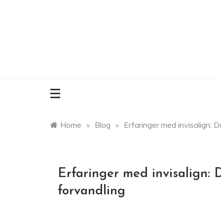
Skip
to
content
Home
»
Blog
»
Erfaringer med invisalign: 
Erfaringer med invisalign: 
forvandling