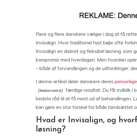
Flere og flere danskere vælger i dag at få ret
Invisalign. Hvor traditionel fast bøjle ofte for
Invisalign en diskret og fleksibel løsning, som
kompromis med hverdagen. Men hvordan oplev
– både af forvandlingen og de udfordringer, de
I denne artikel deler danskere deres
personlige 
færdige resultat. Du får indblik i
bedste råd til at få mest ud af behandlingen. L
kan gøre en stor forskel for både tandsættet og
Hvad er Invisalign, og hvor
løsning?