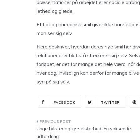
præsentationer på arbejdet eller sociale arrang
lethed og glæde.
Et flot og harmonisk smil giver ikke bare et po
man ser sig selv.
Flere beskriver, hvordan deres nye smil har giv
relationer eller blot stå stærkere i sig selv. S
forløbet, er det for mange det hele værd, når d
hver dag. Invisalign kan derfor for mange blive 
syn på sig selv.
FACEBOOK
TWITTER
Indlægsnavigation
Unge bilister og kørselsforbud: En voksende
udfordring