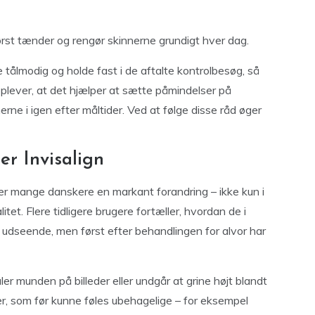
rst tænder og rengør skinnerne grundigt hver dag.
 tålmodig og holde fast i de aftalte kontrolbesøg, så
oplever, at det hjælper at sætte påmindelser på
ne i igen efter måltider. Ved at følge disse råd øger
ter Invisalign
ver mange danskere en markant forandring – ikke kun i
litet. Flere tidligere brugere fortæller, hvordan de i
 udseende, men først efter behandlingen for alvor har
er munden på billeder eller undgår at grine højt blandt
er, som før kunne føles ubehagelige – for eksempel