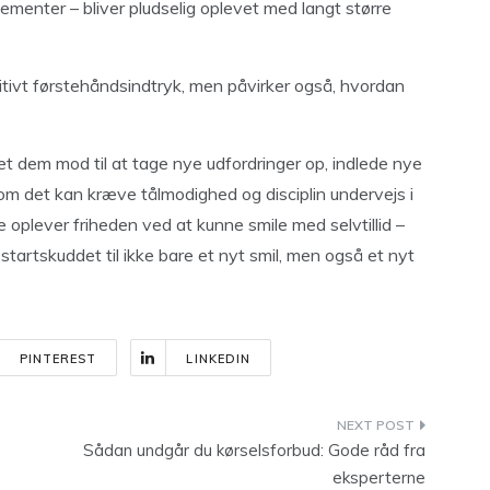
ementer – bliver pludselig oplevet med langt større
sitivt førstehåndsindtryk, men påvirker også, hvordan
et dem mod til at tage nye udfordringer op, indlede nye
elvom det kan kræve tålmodighed og disciplin undervejs i
e oplever friheden ved at kunne smile med selvtillid –
startskuddet til ikke bare et nyt smil, men også et nyt
PINTEREST
LINKEDIN
Sådan undgår du kørselsforbud: Gode råd fra
eksperterne