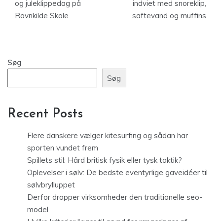
og juleklippedag på
indviet med snoreklip,
Ravnkilde Skole
saftevand og muffins
Søg
Søg
Recent Posts
Flere danskere vælger kitesurfing og sådan har
sporten vundet frem
Spillets stil: Hård britisk fysik eller tysk taktik?
Oplevelser i sølv: De bedste eventyrlige gaveidéer til
sølvbrylluppet
Derfor dropper virksomheder den traditionelle seo-
model