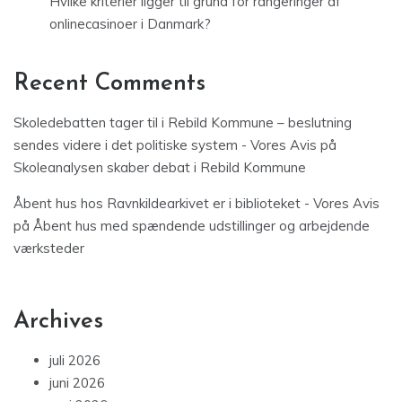
Hvilke kriterier ligger til grund for rangeringer af
onlinecasinoer i Danmark?
Recent Comments
Skoledebatten tager til i Rebild Kommune – beslutning
sendes videre i det politiske system - Vores Avis
på
Skoleanalysen skaber debat i Rebild Kommune
Åbent hus hos Ravnkildearkivet er i biblioteket - Vores Avis
på
Åbent hus med spændende udstillinger og arbejdende
værksteder
Archives
juli 2026
juni 2026