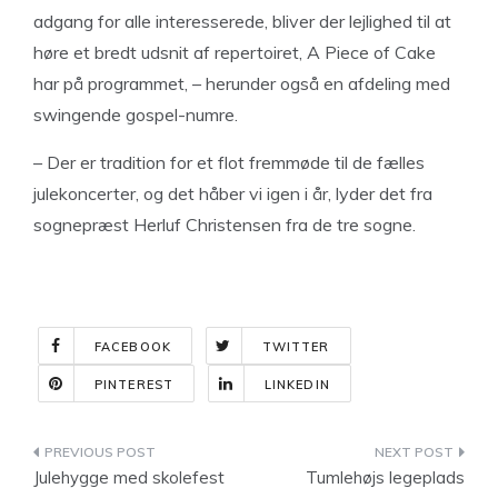
adgang for alle interesserede, bliver der lejlighed til at
høre et bredt udsnit af repertoiret, A Piece of Cake
har på programmet, – herunder også en afdeling med
swingende gospel-numre.
– Der er tradition for et flot fremmøde til de fælles
julekoncerter, og det håber vi igen i år, lyder det fra
sognepræst Herluf Christensen fra de tre sogne.
FACEBOOK
TWITTER
PINTEREST
LINKEDIN
Indlægsnavigation
Julehygge med skolefest
Tumlehøjs legeplads