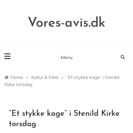
Skip
to
content
Vores-avis.dk
Menu
Home
»
Kultur & fritid
»
”Et stykke kage” i Stenild
Kirke torsdag
”Et stykke kage” i Stenild Kirke
torsdag