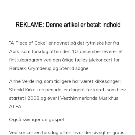
”A Piece of Cake” er navnet på det rytmiske kor fra
Aars, som torsdag aften den 10. december leverer et
fint juleprogram ved den årlige fælles julekoncert for
Rørbæk, Grymderup og Stenild sogne.
Anne Verdeling, som tidligere har været kirkesanger i
Stenild Kirke i en periode, er dirigent for koret, som blev
startet i 2008 og øver i Vesthimmerlands Musikhus
ALFA.
Også swingende gospel
Ved koncerten torsdag aften, hvor der iøvrigt er gratis