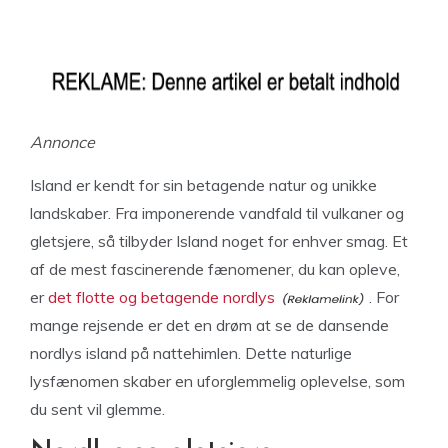
Annonce
Island er kendt for sin betagende natur og unikke
landskaber. Fra imponerende vandfald til vulkaner og
gletsjere, så tilbyder Island noget for enhver smag. Et
af de mest fascinerende fænomener, du kan opleve,
er
det flotte og betagende nordlys
. For
mange rejsende er det en drøm at se de dansende
nordlys island på nattehimlen. Dette naturlige
lysfænomen skaber en uforglemmelig oplevelse, som
du sent vil glemme.