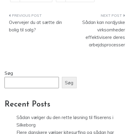
Indlægsnavigation
Overvejer du at sætte din
Sådan kan nordjyske
bolig til salg?
virksomheder
effektivisere deres
arbejdsprocesser
Søg
Søg
Recent Posts
Sådan vælger du den rette løsning til fliserens i
Silkeborg
Flere danskere vælger kitesurfing og sådan har