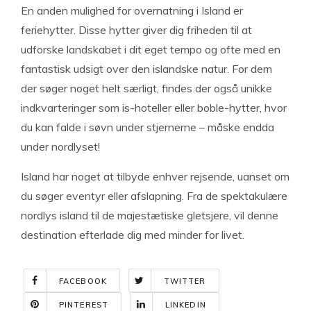
En anden mulighed for overnatning i Island er
feriehytter. Disse hytter giver dig friheden til at
udforske landskabet i dit eget tempo og ofte med en
fantastisk udsigt over den islandske natur. For dem
der søger noget helt særligt, findes der også unikke
indkvarteringer som is-hoteller eller boble-hytter, hvor
du kan falde i søvn under stjernerne – måske endda
under nordlyset!
Island har noget at tilbyde enhver rejsende, uanset om
du søger eventyr eller afslapning. Fra de spektakulære
nordlys island til de majestætiske gletsjere, vil denne
destination efterlade dig med minder for livet.
FACEBOOK
TWITTER
PINTEREST
LINKEDIN