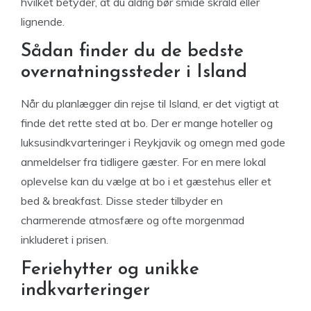
hvilket betyder, at du aldrig bør smide skrald eller
lignende.
Sådan finder du de bedste
overnatningssteder i Island
Når du planlægger din rejse til Island, er det vigtigt at
finde det rette sted at bo. Der er mange hoteller og
luksusindkvarteringer i Reykjavik og omegn med gode
anmeldelser fra tidligere gæster. For en mere lokal
oplevelse kan du vælge at bo i et gæstehus eller et
bed & breakfast. Disse steder tilbyder en
charmerende atmosfære og ofte morgenmad
inkluderet i prisen.
Feriehytter og unikke
indkvarteringer