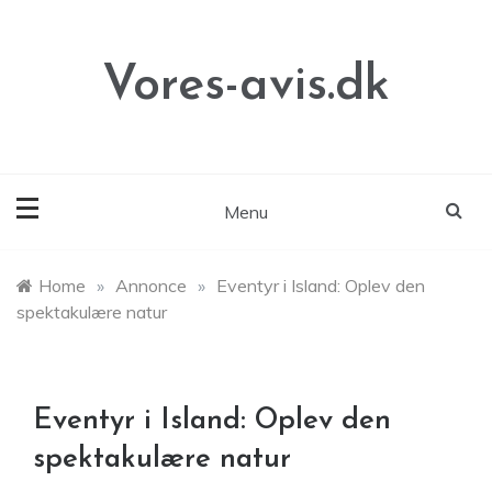
Skip
to
content
Vores-avis.dk
Menu
Home
»
Annonce
»
Eventyr i Island: Oplev den
spektakulære natur
Eventyr i Island: Oplev den
spektakulære natur