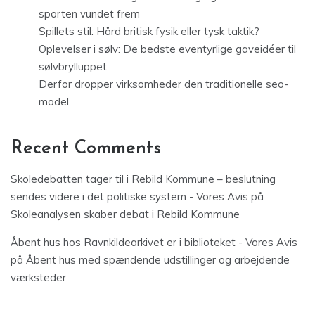
sporten vundet frem
Spillets stil: Hård britisk fysik eller tysk taktik?
Oplevelser i sølv: De bedste eventyrlige gaveidéer til
sølvbrylluppet
Derfor dropper virksomheder den traditionelle seo-
model
Recent Comments
Skoledebatten tager til i Rebild Kommune – beslutning
sendes videre i det politiske system - Vores Avis
på
Skoleanalysen skaber debat i Rebild Kommune
Åbent hus hos Ravnkildearkivet er i biblioteket - Vores Avis
på
Åbent hus med spændende udstillinger og arbejdende
værksteder