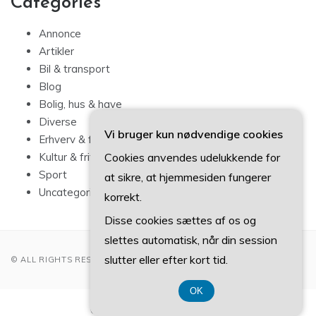
Categories
Annonce
Artikler
Bil & transport
Blog
Bolig, hus & have
Diverse
Vi bruger kun nødvendige cookies
Erhverv & forbrug
Cookies anvendes udelukkende for
Kultur & fritid
Sport
at sikre, at hjemmesiden fungerer
Uncategorized
korrekt.
Disse cookies sættes af os og
slettes automatisk, når din session
slutter eller efter kort tid.
© ALL RIGHTS RESERVED 2022
OK
CVR-Nummer 374 077 39