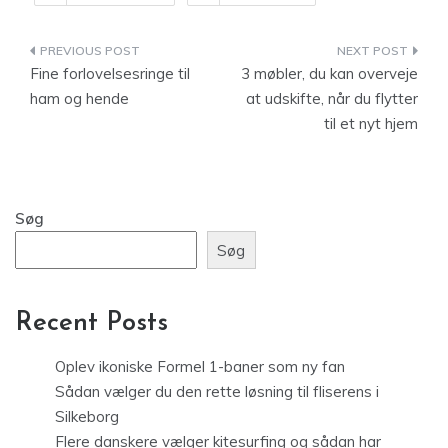
Indlægsnavigation
Fine forlovelsesringe til
3 møbler, du kan overveje
ham og hende
at udskifte, når du flytter
til et nyt hjem
Søg
Søg
Recent Posts
Oplev ikoniske Formel 1-baner som ny fan
Sådan vælger du den rette løsning til fliserens i
Silkeborg
Flere danskere vælger kitesurfing og sådan har