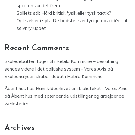
sporten vundet frem
Spillets stil: Hård britisk fysik eller tysk taktik?
Oplevelser i sølv: De bedste eventyrlige gaveidéer til
sølvbrylluppet
Recent Comments
Skoledebatten tager til i Rebild Kommune – beslutning
sendes videre i det politiske system - Vores Avis
på
Skoleanalysen skaber debat i Rebild Kommune
Åbent hus hos Ravnkildearkivet er i biblioteket - Vores Avis
på
Åbent hus med spændende udstillinger og arbejdende
værksteder
Archives