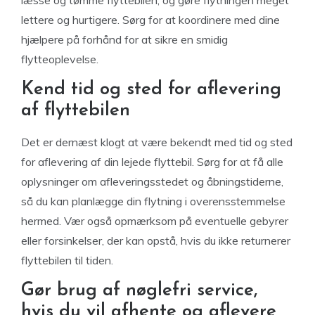
læsse og tømme flyttebilen, og gøre flytningen meget
lettere og hurtigere. Sørg for at koordinere med dine
hjælpere på forhånd for at sikre en smidig
flytteoplevelse.
Kend tid og sted for aflevering
af flyttebilen
Det er dernæst klogt at være bekendt med tid og sted
for aflevering af din lejede flyttebil. Sørg for at få alle
oplysninger om afleveringsstedet og åbningstiderne,
så du kan planlægge din flytning i overensstemmelse
hermed. Vær også opmærksom på eventuelle gebyrer
eller forsinkelser, der kan opstå, hvis du ikke returnerer
flyttebilen til tiden.
Gør brug af nøglefri service,
hvis du vil afhente og aflevere