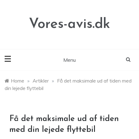
Skip
to
content
Vores-avis.dk
Menu
Home
»
Artikler
»
Få det maksimale ud af tiden med
din lejede flyttebil
Få det maksimale ud af tiden
med din lejede flyttebil