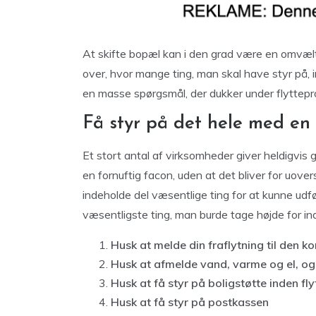
At skifte bopæl kan i den grad være en omvælte
over, hvor mange ting, man skal have styr på, i
en masse spørgsmål, der dukker under flyttepr
Få styr på det hele med en 
Et stort antal af virksomheder giver heldigvis 
en fornuftig facon, uden at det bliver for uover
indeholde del væsentlige ting for at kunne udfø
væsentligste ting, man burde tage højde for ind
Husk at melde din fraflytning til den ko
Husk at afmelde vand, varme og el, og 
Husk at få styr på boligstøtte inden fly
Husk at få styr på postkassen