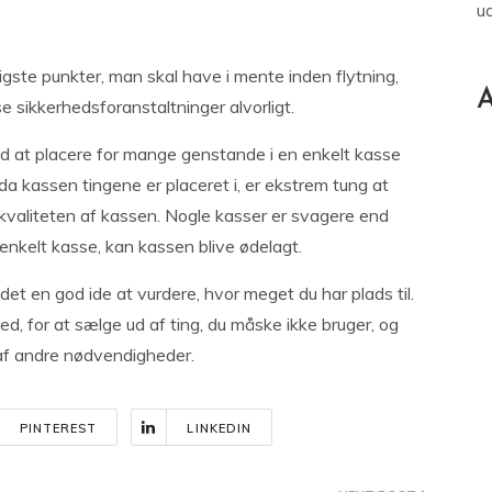
u
ste punkter, man skal have i mente inden flytning,
A
e sikkerhedsforanstaltninger alvorligt.
ed at placere for mange genstande i en enkelt kasse
 da kassen tingene er placeret i, er ekstrem tung at
 kvaliteten af kassen. Nogle kasser er svagere end
 enkelt kasse, kan kassen blive ødelagt.
r det en god ide at vurdere, hvor meget du har plads til.
d, for at sælge ud af ting, du måske ikke bruger, og
 af andre nødvendigheder.
PINTEREST
LINKEDIN