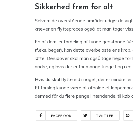
Sikkerhed frem for alt
Selvom de overstående områder udgør de vigtig
kræver en flytteproces også, at man tager viss
En af dem, er fordeling af tunge genstande. V
(f.eks. bøger), kan dette overbelaste ens krop,
løfte. Derudover skal man også tage højde for
andre, og hvis der er for mange tunge ting i en
Hvis du skal flytte ind i noget, der er mindre, e
Et forslag kunne være at afholde et loppemarke
dermed får du flere penge i hændende, til køb
FACEBOOK
TWITTER