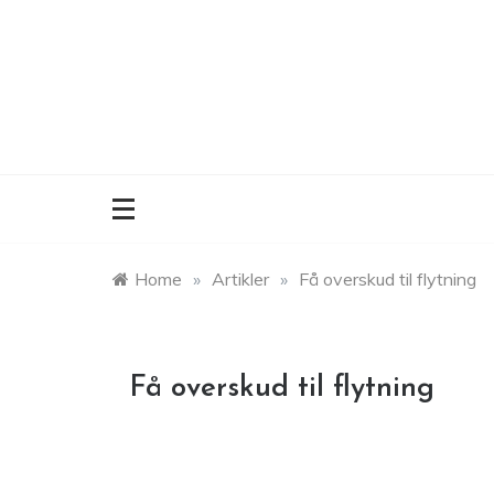
Skip
to
content
Home
»
Artikler
»
Få overskud til flytning
Få overskud til flytning