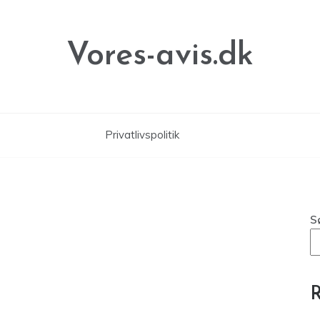
Vores-avis.dk
Privatlivspolitik
S
R