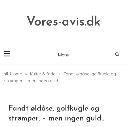
Skip
to
content
Vores-avis.dk
Menu
Home
»
Kultur & fritid
»
Fandt øldåse, golfkugle og
strømper, – men ingen guld…
Fandt øldåse, golfkugle og
strømper, – men ingen guld…