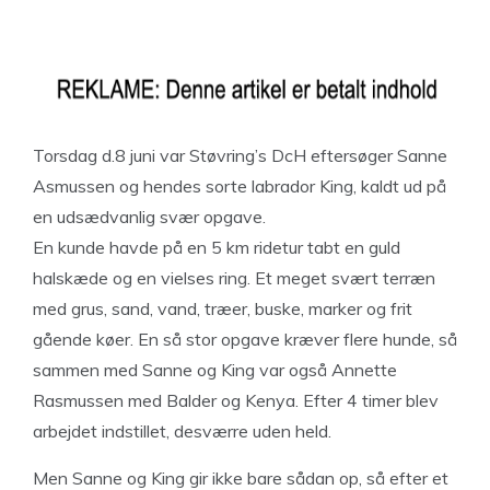
Torsdag d.8 juni var Støvring’s DcH eftersøger Sanne
Asmussen og hendes sorte labrador King, kaldt ud på
en udsædvanlig svær opgave.
En kunde havde på en 5 km ridetur tabt en guld
halskæde og en vielses ring. Et meget svært terræn
med grus, sand, vand, træer, buske, marker og frit
gående køer. En så stor opgave kræver flere hunde, så
sammen med Sanne og King var også Annette
Rasmussen med Balder og Kenya. Efter 4 timer blev
arbejdet indstillet, desværre uden held.
Men Sanne og King gir ikke bare sådan op, så efter et