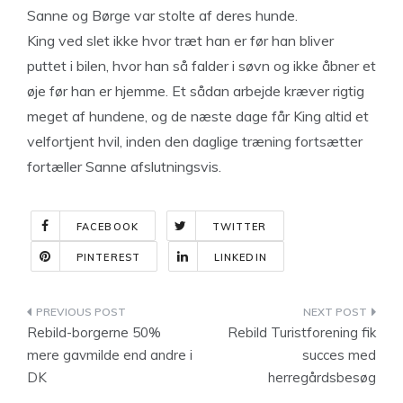
Sanne og Børge var stolte af deres hunde.
King ved slet ikke hvor træt han er før han bliver
puttet i bilen, hvor han så falder i søvn og ikke åbner et
øje før han er hjemme. Et sådan arbejde kræver rigtig
meget af hundene, og de næste dage får King altid et
velfortjent hvil, inden den daglige træning fortsætter
fortæller Sanne afslutningsvis.
FACEBOOK
TWITTER
PINTEREST
LINKEDIN
Indlægsnavigation
Rebild-borgerne 50%
Rebild Turistforening fik
mere gavmilde end andre i
succes med
DK
herregårdsbesøg