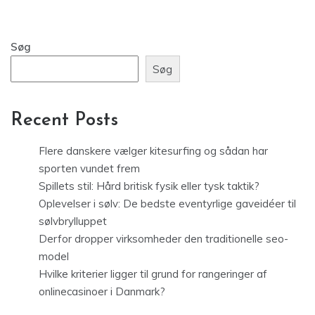
Søg
Søg
Recent Posts
Flere danskere vælger kitesurfing og sådan har
sporten vundet frem
Spillets stil: Hård britisk fysik eller tysk taktik?
Oplevelser i sølv: De bedste eventyrlige gaveidéer til
sølvbrylluppet
Derfor dropper virksomheder den traditionelle seo-
model
Hvilke kriterier ligger til grund for rangeringer af
onlinecasinoer i Danmark?