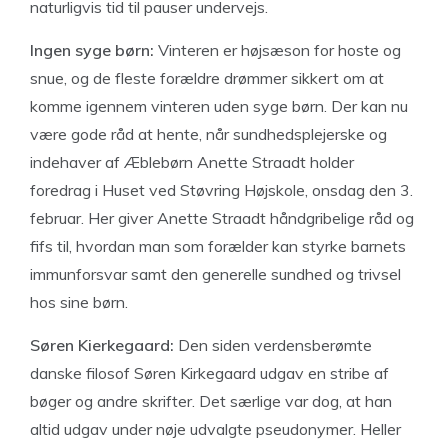
naturligvis tid til pauser undervejs.
Ingen syge børn:
Vinteren er højsæson for hoste og
snue, og de fleste forældre drømmer sikkert om at
komme igennem vinteren uden syge børn. Der kan nu
være gode råd at hente, når sundhedsplejerske og
indehaver af Æblebørn Anette Straadt holder
foredrag i Huset ved Støvring Højskole, onsdag den 3.
februar. Her giver Anette Straadt håndgribelige råd og
fifs til, hvordan man som forælder kan styrke barnets
immunforsvar samt den generelle sundhed og trivsel
hos sine børn.
Søren Kierkegaard:
Den siden verdensberømte
danske filosof Søren Kirkegaard udgav en stribe af
bøger og andre skrifter. Det særlige var dog, at han
altid udgav under nøje udvalgte pseudonymer. Heller