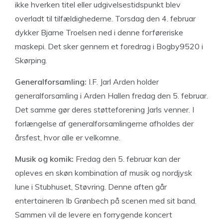
ikke hverken titel eller udgivelsestidspunkt blev
overladt til tilfældighederne. Torsdag den 4. februar
dykker Bjarne Troelsen ned i denne forføreriske
maskepi. Det sker gennem et foredrag i Bogby9520 i
Skørping.
Generalforsamling:
I.F. Jarl Arden holder
generalforsamling i Arden Hallen fredag den 5. februar.
Det samme gør deres støtteforening Jarls venner. I
forlængelse af generalforsamlingerne afholdes der
årsfest, hvor alle er velkomne.
Musik og komik:
Fredag den 5. februar kan der
opleves en skøn kombination af musik og nordjysk
lune i Stubhuset, Støvring. Denne aften går
entertaineren Ib Grønbech på scenen med sit band.
Sammen vil de levere en forrygende koncert