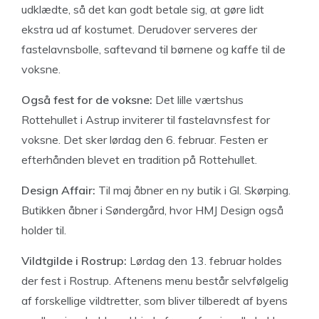
udklædte, så det kan godt betale sig, at gøre lidt
ekstra ud af kostumet. Derudover serveres der
fastelavnsbolle, saftevand til børnene og kaffe til de
voksne.
Også fest for de voksne:
Det lille værtshus
Rottehullet i Astrup inviterer til fastelavnsfest for
voksne. Det sker lørdag den 6. februar. Festen er
efterhånden blevet en tradition på Rottehullet.
Design Affair:
Til maj åbner en ny butik i Gl. Skørping.
Butikken åbner i Søndergård, hvor HMJ Design også
holder til.
Vildtgilde i Rostrup:
Lørdag den 13. februar holdes
der fest i Rostrup. Aftenens menu består selvfølgelig
af forskellige vildtretter, som bliver tilberedt af byens