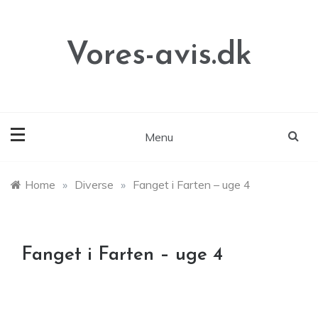
Skip
to
content
Vores-avis.dk
Menu
Home
»
Diverse
»
Fanget i Farten – uge 4
Fanget i Farten – uge 4