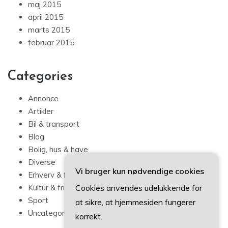
maj 2015
april 2015
marts 2015
februar 2015
Categories
Annonce
Artikler
Bil & transport
Blog
Bolig, hus & have
Diverse
Vi bruger kun nødvendige cookies
Erhverv & forbrug
Cookies anvendes udelukkende for
Kultur & fritid
Sport
at sikre, at hjemmesiden fungerer
Uncategorized
korrekt.