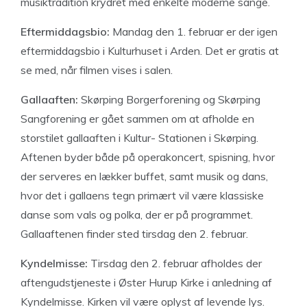
musiktradition krydret med enkelte moderne sange.
Eftermiddagsbio:
Mandag den 1. februar er der igen
eftermiddagsbio i Kulturhuset i Arden. Det er gratis at
se med, når filmen vises i salen.
Gallaaften:
Skørping Borgerforening og Skørping
Sangforening er gået sammen om at afholde en
storstilet gallaaften i Kultur- Stationen i Skørping.
Aftenen byder både på operakoncert, spisning, hvor
der serveres en lækker buffet, samt musik og dans,
hvor det i gallaens tegn primært vil være klassiske
danse som vals og polka, der er på programmet.
Gallaaftenen finder sted tirsdag den 2. februar.
Kyndelmisse:
Tirsdag den 2. februar afholdes der
aftengudstjeneste i Øster Hurup Kirke i anledning af
Kyndelmisse. Kirken vil være oplyst af levende lys.