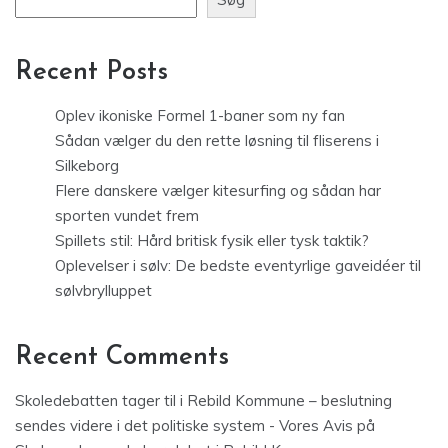
Recent Posts
Oplev ikoniske Formel 1-baner som ny fan
Sådan vælger du den rette løsning til fliserens i
Silkeborg
Flere danskere vælger kitesurfing og sådan har
sporten vundet frem
Spillets stil: Hård britisk fysik eller tysk taktik?
Oplevelser i sølv: De bedste eventyrlige gaveidéer til
sølvbrylluppet
Recent Comments
Skoledebatten tager til i Rebild Kommune – beslutning
sendes videre i det politiske system - Vores Avis
på