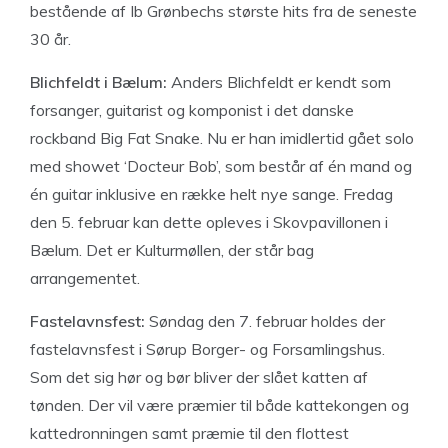
bestående af Ib Grønbechs største hits fra de seneste
30 år.
Blichfeldt i Bælum:
Anders Blichfeldt er kendt som
forsanger, guitarist og komponist i det danske
rockband Big Fat Snake. Nu er han imidlertid gået solo
med showet ‘Docteur Bob’, som består af én mand og
én guitar inklusive en række helt nye sange. Fredag
den 5. februar kan dette opleves i Skovpavillonen i
Bælum. Det er Kulturmøllen, der står bag
arrangementet.
Fastelavnsfest:
Søndag den 7. februar holdes der
fastelavnsfest i Sørup Borger- og Forsamlingshus.
Som det sig hør og bør bliver der slået katten af
tønden. Der vil være præmier til både kattekongen og
kattedronningen samt præmie til den flottest