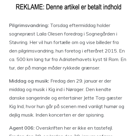
Pilgrimsvandring:
Torsdag eftermiddag holder
sognepræst Laila Olesen foredrag i Sognegården i
Støvring. Her vil hun fortælle om og vise billeder fra
den pilgrimsvandring, hun foretog i efteråret 2015. En
ca. 500 km lang tur fra Adriaterhavets kyst til Rom. En
tur, der på mange måder rykkede grænser.
Middag og musik:
Fredag den 29. januar er der
middag og musik i Kig ind i Nørager. Den kendte
danske sangerinde og entertainer Jette Torp gæster
Kig Ind, hvor hun går på scenen med vanligt humør og
dejlig musik. Inden koncerten er der spisning.
Agent 006:
Overskriften her er ikke en tastefejl.