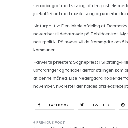
seniorbiograf med visning af den prisbelønnede, 
julekaffebord med musik, sang og underholdning
Naturpolitik:
Den lokale afdeling af Danmarks 
november til debatmøde på Rebildcentret. Mø
naturpolitik. På mødet vil de fremmødte også b
kommuner.
Farvel til præsten:
Sognepræst i Skørping-Fræ
udfordringer og forlader derfor stillingen som
af denne måned. Lise Nedergaard holder derfo
november, hvorefter der holdes afskedsrecept
FACEBOOK
TWITTER
Indlægsnavigation