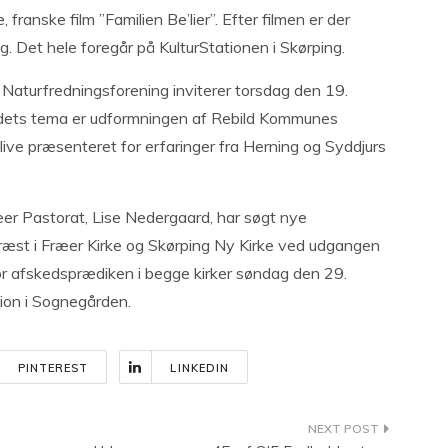
franske film ”Familien Be’lier”. Efter filmen er der
. Det hele foregår på KulturStationen i Skørping.
Naturfredningsforening inviterer torsdag den 19.
dets tema er udformningen af Rebild Kommunes
live præsenteret for erfaringer fra Herning og Syddjurs
er Pastorat, Lise Nedergaard, har søgt nye
 præst i Fræer Kirke og Skørping Ny Kirke ved udgangen
r afskedsprædiken i begge kirker søndag den 29.
ion i Sognegården.
PINTEREST
LINKEDIN