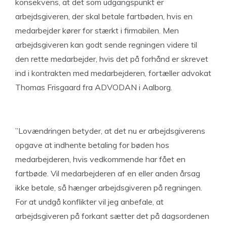
konsekvens, at det som udgangspunkt er
arbejdsgiveren, der skal betale fartbøden, hvis en
medarbejder kører for stærkt i firmabilen. Men
arbejdsgiveren kan godt sende regningen videre til
den rette medarbejder, hvis det på forhånd er skrevet
ind i kontrakten med medarbejderen, fortæller advokat
Thomas Frisgaard fra ADVODAN i Aalborg.
”Lovændringen betyder, at det nu er arbejdsgiverens
opgave at indhente betaling for bøden hos
medarbejderen, hvis vedkommende har fået en
fartbøde. Vil medarbejderen af en eller anden årsag
ikke betale, så hænger arbejdsgiveren på regningen.
For at undgå konflikter vil jeg anbefale, at
arbejdsgiveren på forkant sætter det på dagsordenen