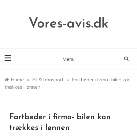
Skip
to
content
Vores-avis.dk
Menu
Home
»
Bil & transport
»
Fartbøder i firma- bilen kan
trækkes i lønnen
Fartbøder i firma- bilen kan
trækkes i lønnen