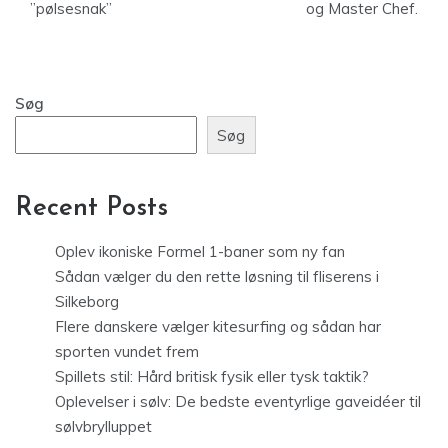
”pølsesnak”
og Master Chef.
Søg
Søg
Recent Posts
Oplev ikoniske Formel 1-baner som ny fan
Sådan vælger du den rette løsning til fliserens i
Silkeborg
Flere danskere vælger kitesurfing og sådan har
sporten vundet frem
Spillets stil: Hård britisk fysik eller tysk taktik?
Oplevelser i sølv: De bedste eventyrlige gaveidéer til
sølvbrylluppet