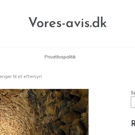
Vores-avis.dk
Privatlivspolitik
nger til et eftersyn
S
R