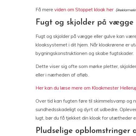
Få mere
viden om Stoppet kloak her
Fugt og skjolder på vægge 
Fugt og skjolder på vægge eller gulve kan være
kloaksystemet i dit hjem. Når kloakrørene er ut
bygningskonstruktionen og skabe fugtskader.
Dette viser sig ofte som mørke pletter, skjolde
eller i nærheden af afløb.
Her kan du læse mere om Kloakmester Helleru
Over tid kan fugten føre til skimmelsvamp og 
sundhedsskadeligt og dyrt at udbedre. Oplever 
lugt, bør du få tjekket din kloak for utætheder e
Pludselige opblomstringer 