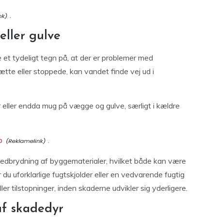
.
eller gulve
 et tydeligt tegn på, at der er problemer med
ætte eller stoppede, kan vandet finde vej ud i
r eller endda mug på vægge og gulve, særligt i kældre
p
.
nedbrydning af byggematerialer, hvilket både kan være
du uforklarlige fugtskjolder eller en vedvarende fugtig
ller tilstopninger, inden skaderne udvikler sig yderligere.
af skadedyr