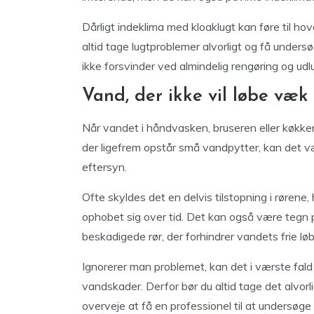
Dårligt indeklima med kloaklugt kan føre til hov
altid tage lugtproblemer alvorligt og få unders
ikke forsvinder ved almindelig rengøring og udlu
Vand, der ikke vil løbe væk
Når vandet i håndvasken, bruseren eller køkke
der ligefrem opstår små vandpytter, kan det vær
eftersyn.
Ofte skyldes det en delvis tilstopning i rørene,
ophobet sig over tid. Det kan også være tegn
beskadigede rør, der forhindrer vandets frie løb
Ignorerer man problemet, kan det i værste fald 
vandskader. Derfor bør du altid tage det alvorl
overveje at få en professionel til at undersøge