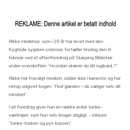
Rikke Hedehus, som i 20 år har levet med den
frygtede sygdom sclerose, fortæller tirsdag den 9.
februar ved et aftenforedrag på Skørping Bibliotek
under overskriften ”Hvordan skærer du dit rugbrød..?”
Rikke har fravalgt medicin, sidder ikke i kørestol, og har
netop udgivet bogen ”Find glæden – du vælger selv dit
mindset”.
I sit foredrag giver hun en række enkle tanke-
værktøjer, som hun selv bruger dagligt, – inklusiv
”tanke-tasken og pyt-kassen”.