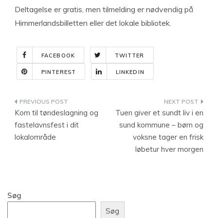
Deltagelse er gratis, men tilmelding er nødvendig på
Himmerlandsbilletten eller det lokale bibliotek.
FACEBOOK
TWITTER
PINTEREST
LINKEDIN
Indlægsnavigation
Kom til tøndeslagning og
Tuen giver et sundt liv i en
fastelavnsfest i dit
sund kommune – børn og
lokalområde
voksne tager en frisk
løbetur hver morgen
Søg
Søg