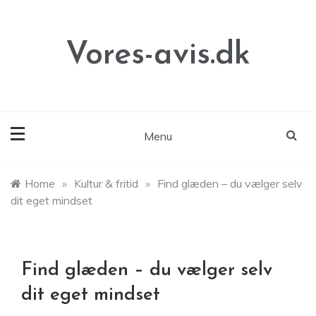
Skip
to
content
Vores-avis.dk
Menu
Home
»
Kultur & fritid
»
Find glæden – du vælger selv
dit eget mindset
Find glæden – du vælger selv
dit eget mindset