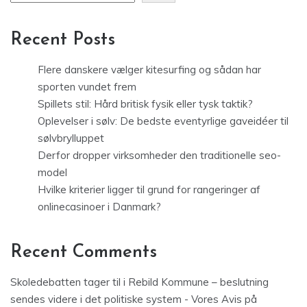
Recent Posts
Flere danskere vælger kitesurfing og sådan har
sporten vundet frem
Spillets stil: Hård britisk fysik eller tysk taktik?
Oplevelser i sølv: De bedste eventyrlige gaveidéer til
sølvbrylluppet
Derfor dropper virksomheder den traditionelle seo-
model
Hvilke kriterier ligger til grund for rangeringer af
onlinecasinoer i Danmark?
Recent Comments
Skoledebatten tager til i Rebild Kommune – beslutning
sendes videre i det politiske system - Vores Avis
på