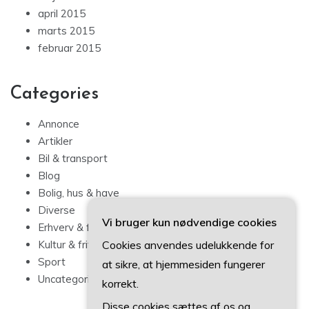
april 2015
marts 2015
februar 2015
Categories
Annonce
Artikler
Bil & transport
Blog
Bolig, hus & have
Diverse
Vi bruger kun nødvendige cookies
Erhverv & forbrug
Cookies anvendes udelukkende for
Kultur & fritid
Sport
at sikre, at hjemmesiden fungerer
Uncategorized
korrekt.
Disse cookies sættes af os og