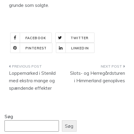
grunde som solgte.
FACEBOOK
TWITTER
PINTEREST
LINKEDIN
Indlægsnavigation
Loppemarked i Stenild
Slots- og Herregårdsturen
med ekstra mange og
i Himmerland genoplives
spændende effekter
Søg
Søg