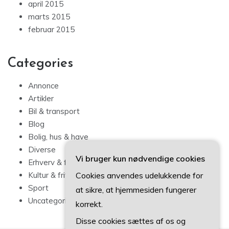
april 2015
marts 2015
februar 2015
Categories
Annonce
Artikler
Bil & transport
Blog
Bolig, hus & have
Diverse
Vi bruger kun nødvendige cookies
Erhverv & forbrug
Cookies anvendes udelukkende for
Kultur & fritid
Sport
at sikre, at hjemmesiden fungerer
Uncategorized
korrekt.
Disse cookies sættes af os og