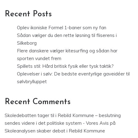
Recent Posts
Oplev ikoniske Formel 1-baner som ny fan
Sådan vælger du den rette løsning til fliserens i
Silkeborg
Flere danskere vælger kitesurfing og sådan har
sporten vundet frem
Spillets stil: Hård britisk fysik eller tysk taktik?
Oplevelser i sølv: De bedste eventyrlige gaveidéer til
sølvbrylluppet
Recent Comments
Skoledebatten tager til i Rebild Kommune – beslutning
sendes videre i det politiske system - Vores Avis
på
Skoleanalysen skaber debat i Rebild Kommune