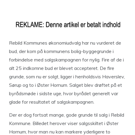
Rebild Kommunes økonomiudvalg har nu vurderet de
bud, der kom på kommunens bolig-byggegrunde i
forbindelse med salgskampagnen for nylig. Fire af de i
alt 25 indkomne bud er blevet accepteret. De fire
grunde, som nu er solgt, ligger i henholdsvis Haverslev,
Sørup og to i Øster Hornum. Salget blev drøftet på et
byrådsmøde i sidste uge, hvor byrådet generelt var
glade for resultatet af salgskampagnen.
Der er dog fortsat mange, gode grunde til salg i Rebild
Kommune. Billedet herover viser salgsskiltet i Øster
Hornum, hvor man nu kan markere yderligere to