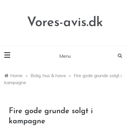
Skip
to
content
Vores-avis.dk
Menu
Home
»
Bolig, hus & have
»
Fire gode grunde solgt i
kampagne
Fire gode grunde solgt i
kampagne