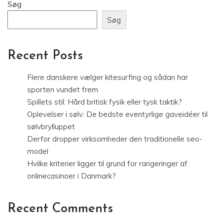
Søg
Søg
Recent Posts
Flere danskere vælger kitesurfing og sådan har
sporten vundet frem
Spillets stil: Hård britisk fysik eller tysk taktik?
Oplevelser i sølv: De bedste eventyrlige gaveidéer til
sølvbrylluppet
Derfor dropper virksomheder den traditionelle seo-
model
Hvilke kriterier ligger til grund for rangeringer af
onlinecasinoer i Danmark?
Recent Comments