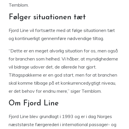
Ternblom.
Følger situationen tæt
Fjord Line vil fortsætte med at følge situationen tæt
og kontinuerligt gennemføre nødvendige tiltag.
“Dette er en meget alvorlig situation for os, men også
for branchen som helhed. Vi håber, at myndighederne
vil bidrage udover det, de allerede har gjort.
Tiltagspakkerne er en god start, men for at branchen
skal komme tilbage på et konkurrencedygtigt niveau,
er det behov for endnu mere,” siger Ternblom.
Om Fjord Line
Fjord Line blev grundlagt i 1993 og er i dag Norges
næststørste færgerederi i international passager- og