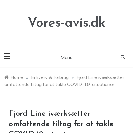
Skip
to
content
Vores-avis.dk
Menu
Home
»
Erhverv & forbrug
»
Fjord Line iværksætter
omfattende tiltag for at takle COVID-19-situationen
Fjord Line iværksætter
omfattende tiltag for at takle