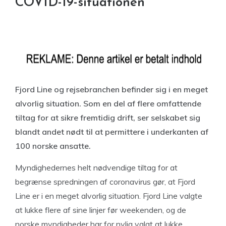
COVID-19-situationen
Fjord Line og rejsebranchen befinder sig i en meget
alvorlig situation. Som en del af flere omfattende
tiltag for at sikre fremtidig drift, ser selskabet sig
blandt andet nødt til at permittere i underkanten af
100 norske ansatte.
Myndighedernes helt nødvendige tiltag for at
begrænse spredningen af coronavirus gør, at Fjord
Line er i en meget alvorlig situation. Fjord Line valgte
at lukke flere af sine linjer før weekenden, og de
norske myndigheder har for nylig valgt at lukke