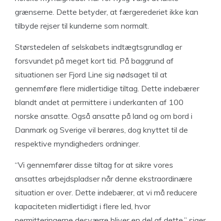
grænserne. Dette betyder, at færgerederiet ikke kan
tilbyde rejser til kunderne som normalt.
Størstedelen af selskabets indtægtsgrundlag er
forsvundet på meget kort tid. På baggrund af
situationen ser Fjord Line sig nødsaget til at
gennemføre flere midlertidige tiltag. Dette indebærer
blandt andet at permittere i underkanten af 100
norske ansatte. Også ansatte på land og om bord i
Danmark og Sverige vil berøres, dog knyttet til de
respektive myndigheders ordninger.
“Vi gennemfører disse tiltag for at sikre vores
ansattes arbejdspladser når denne ekstraordinære
situation er over. Dette indebærer, at vi må reducere
kapaciteten midlertidigt i flere led, hvor
permitteringerne desværre bliver en del af dette,” siger