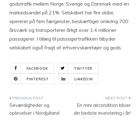
godstrafik mellem Norge, Sverige og Danmark med en
markedsandel på 21%. Selskabet har fire skibe,
opererer på fem færgeruter, beskæftiger omkring 700
årsværk og transporterer årligt over 1.4 millioner
passagerer. I tillæg til passagertrafikken tilbyder
selskabet også fragt af erhvervskøretøjer og gods.
FACEBOOK
TWITTER
PINTEREST
LINKEDIN
Indlægsnavigation
Seværdigheder og
En mini aircondition bliver
oplevelser i Nordjylland
din bedste investering i år!