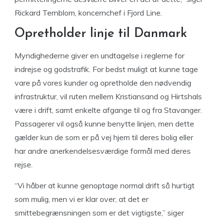
Rickard Ternblom, koncernchef i Fjord Line.
Opretholder linje til Danmark
Myndighederne giver en undtagelse i reglerne for
indrejse og godstrafik. For bedst muligt at kunne tage
vare på vores kunder og opretholde den nødvendig
infrastruktur, vil ruten mellem Kristiansand og Hirtshals
være i drift, samt enkelte afgange til og fra Stavanger.
Passagerer vil også kunne benytte linjen, men dette
gælder kun de som er på vej hjem til deres bolig eller
har andre anerkendelsesværdige formål med deres
rejse.
“Vi håber at kunne genoptage normal drift så hurtigt
som mulig, men vi er klar over, at det er
smittebegrænsningen som er det vigtigste,” siger