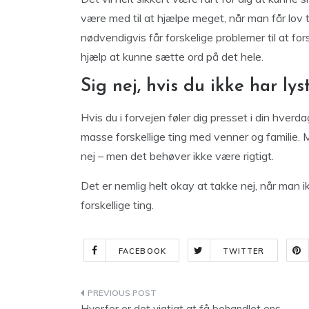
være med til at hjælpe meget, når man får lov 
nødvendigvis får forskelige problemer til at fo
hjælp at kunne sætte ord på det hele.
Sig nej, hvis du ikke har lys
Hvis du i forvejen føler dig presset i din hverda
masse forskellige ting med venner og familie. 
nej – men det behøver ikke være rigtigt.
Det er nemlig helt okay at takke nej, når man ik
forskellige ting.
FACEBOOK
TWITTER
Indlægsnavigation
Hvorfor er det vigtigt at få behandlet ens