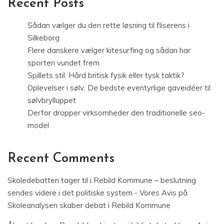
Recent Posts
Sådan vælger du den rette løsning til fliserens i
Silkeborg
Flere danskere vælger kitesurfing og sådan har
sporten vundet frem
Spillets stil: Hård britisk fysik eller tysk taktik?
Oplevelser i sølv: De bedste eventyrlige gaveidéer til
sølvbrylluppet
Derfor dropper virksomheder den traditionelle seo-
model
Recent Comments
Skoledebatten tager til i Rebild Kommune – beslutning
sendes videre i det politiske system - Vores Avis
på
Skoleanalysen skaber debat i Rebild Kommune