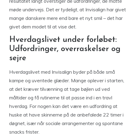
resultatet langt overstiger de udfordringer, de måtte
møde undervejs. Det er tydeligt, at Invisalign har givet
mange danskere mere end bare et nyt smil – det har
givet dem modet til at vise det.
Hverdagslivet under forløbet:
Udfordringer, overraskelser og
sejre
Hverdagslivet med Invisalign byder på både små
kampe og uventede glæder. Mange oplever i starten,
at det kræver tilvænning at tage bøjlen ud ved
måltider og få rutinerne til at passe ind i en travl
hverdag. For nogen kan det være en udfordring at
huske at have skinnerne på de anbefalede 22 timer i
døgnet, især når sociale arrangementer og spontane
snacks frister.