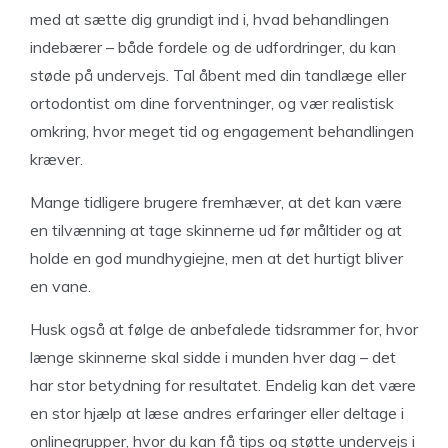
med at sætte dig grundigt ind i, hvad behandlingen
indebærer – både fordele og de udfordringer, du kan
støde på undervejs. Tal åbent med din tandlæge eller
ortodontist om dine forventninger, og vær realistisk
omkring, hvor meget tid og engagement behandlingen
kræver.
Mange tidligere brugere fremhæver, at det kan være
en tilvænning at tage skinnerne ud før måltider og at
holde en god mundhygiejne, men at det hurtigt bliver
en vane.
Husk også at følge de anbefalede tidsrammer for, hvor
længe skinnerne skal sidde i munden hver dag – det
har stor betydning for resultatet. Endelig kan det være
en stor hjælp at læse andres erfaringer eller deltage i
onlinegrupper, hvor du kan få tips og støtte undervejs i