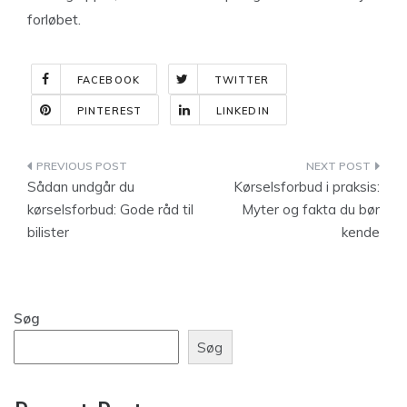
forløbet.
FACEBOOK
TWITTER
PINTEREST
LINKEDIN
Indlægsnavigation
Sådan undgår du
Kørselsforbud i praksis:
kørselsforbud: Gode råd til
Myter og fakta du bør
bilister
kende
Søg
Søg