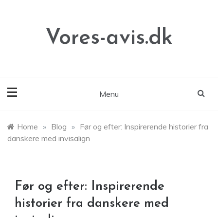
Skip
to
content
Vores-avis.dk
Menu
Home
»
Blog
»
Før og efter: Inspirerende historier fra
danskere med invisalign
Før og efter: Inspirerende
historier fra danskere med