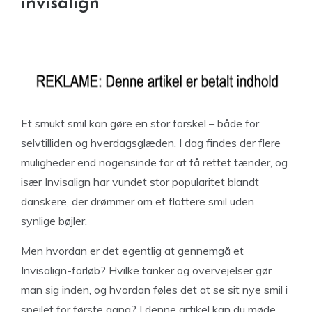
invisalign
Et smukt smil kan gøre en stor forskel – både for
selvtilliden og hverdagsglæden. I dag findes der flere
muligheder end nogensinde for at få rettet tænder, og
især Invisalign har vundet stor popularitet blandt
danskere, der drømmer om et flottere smil uden
synlige bøjler.
Men hvordan er det egentlig at gennemgå et
Invisalign-forløb? Hvilke tanker og overvejelser gør
man sig inden, og hvordan føles det at se sit nye smil i
spejlet for første gang? I denne artikel kan du møde