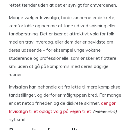
rettet tænder uden at det er synligt for omverdenen.
Mange vælger Invisalign, fordi skinnerne er diskrete,
komfortable og nemme at tage ud ved spisning eller
tandbørstning. Det er især et attraktivt valg for folk
med en travl hverdag, eller dem der er bevidste om
deres udseende – for eksempel unge voksne,
studerende og professionelle, som ønsker et flottere
smil uden at gå på kompromis med deres daglige
rutiner.
Invisalign kan behandle alt fra lette til mere komplekse
tandstillinger, og derfor er målgruppen bred. For mange
er det netop friheden og de diskrete skinner,
der gør
Invisalign til et oplagt valg på vejen til et
nyt smil.