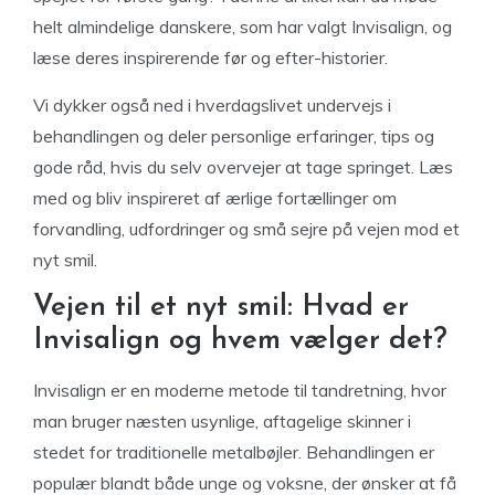
helt almindelige danskere, som har valgt Invisalign, og
læse deres inspirerende før og efter-historier.
Vi dykker også ned i hverdagslivet undervejs i
behandlingen og deler personlige erfaringer, tips og
gode råd, hvis du selv overvejer at tage springet. Læs
med og bliv inspireret af ærlige fortællinger om
forvandling, udfordringer og små sejre på vejen mod et
nyt smil.
Vejen til et nyt smil: Hvad er
Invisalign og hvem vælger det?
Invisalign er en moderne metode til tandretning, hvor
man bruger næsten usynlige, aftagelige skinner i
stedet for traditionelle metalbøjler. Behandlingen er
populær blandt både unge og voksne, der ønsker at få