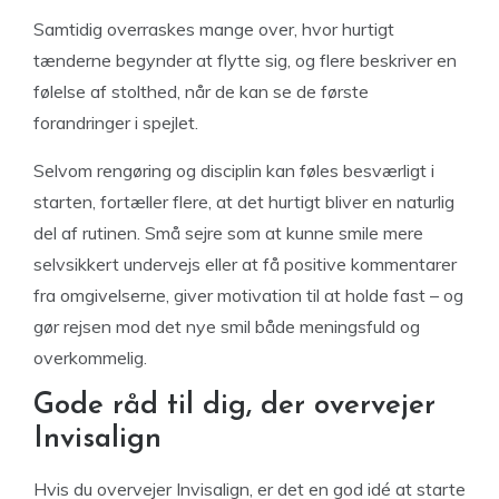
Samtidig overraskes mange over, hvor hurtigt
tænderne begynder at flytte sig, og flere beskriver en
følelse af stolthed, når de kan se de første
forandringer i spejlet.
Selvom rengøring og disciplin kan føles besværligt i
starten, fortæller flere, at det hurtigt bliver en naturlig
del af rutinen. Små sejre som at kunne smile mere
selvsikkert undervejs eller at få positive kommentarer
fra omgivelserne, giver motivation til at holde fast – og
gør rejsen mod det nye smil både meningsfuld og
overkommelig.
Gode råd til dig, der overvejer
Invisalign
Hvis du overvejer Invisalign, er det en god idé at starte