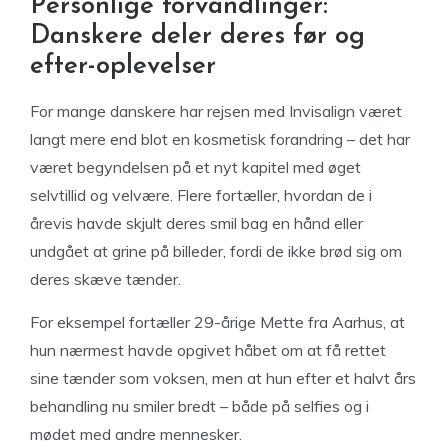
Personlige forvandlinger:
Danskere deler deres før og
efter-oplevelser
For mange danskere har rejsen med Invisalign været
langt mere end blot en kosmetisk forandring – det har
været begyndelsen på et nyt kapitel med øget
selvtillid og velvære. Flere fortæller, hvordan de i
årevis havde skjult deres smil bag en hånd eller
undgået at grine på billeder, fordi de ikke brød sig om
deres skæve tænder.
For eksempel fortæller 29-årige Mette fra Aarhus, at
hun nærmest havde opgivet håbet om at få rettet
sine tænder som voksen, men at hun efter et halvt års
behandling nu smiler bredt – både på selfies og i
mødet med andre mennesker.