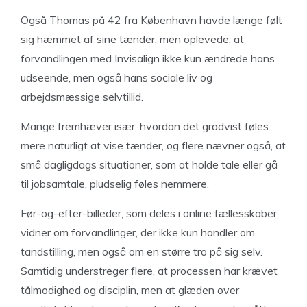
Også Thomas på 42 fra København havde længe følt
sig hæmmet af sine tænder, men oplevede, at
forvandlingen med Invisalign ikke kun ændrede hans
udseende, men også hans sociale liv og
arbejdsmæssige selvtillid.
Mange fremhæver især, hvordan det gradvist føles
mere naturligt at vise tænder, og flere nævner også, at
små dagligdags situationer, som at holde tale eller gå
til jobsamtale, pludselig føles nemmere.
Før-og-efter-billeder, som deles i online fællesskaber,
vidner om forvandlinger, der ikke kun handler om
tandstilling, men også om en større tro på sig selv.
Samtidig understreger flere, at processen har krævet
tålmodighed og disciplin, men at glæden over