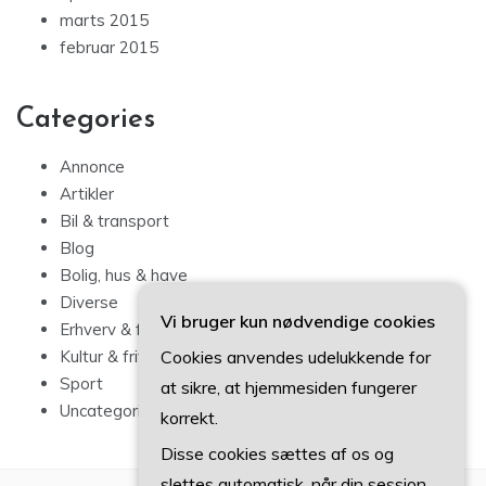
marts 2015
februar 2015
Categories
Annonce
Artikler
Bil & transport
Blog
Bolig, hus & have
Diverse
Vi bruger kun nødvendige cookies
Erhverv & forbrug
Cookies anvendes udelukkende for
Kultur & fritid
Sport
at sikre, at hjemmesiden fungerer
Uncategorized
korrekt.
Disse cookies sættes af os og
slettes automatisk, når din session