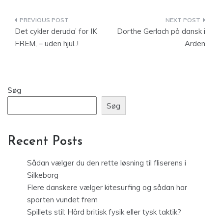
Indlægsnavigation
Det cykler deruda’ for IK
Dorthe Gerlach på dansk i
FREM, – uden hjul..!
Arden
Søg
Søg
Recent Posts
Sådan vælger du den rette løsning til fliserens i
Silkeborg
Flere danskere vælger kitesurfing og sådan har
sporten vundet frem
Spillets stil: Hård britisk fysik eller tysk taktik?