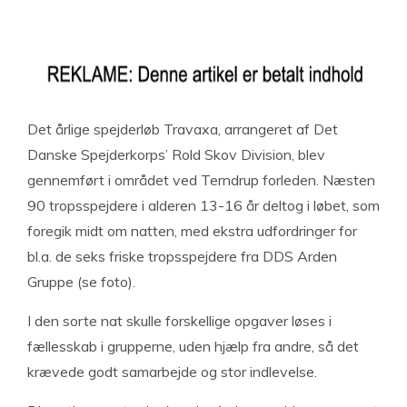
Det årlige spejderløb Travaxa, arrangeret af Det
Danske Spejderkorps’ Rold Skov Division, blev
gennemført i området ved Terndrup forleden. Næsten
90 tropsspejdere i alderen 13-16 år deltog i løbet, som
foregik midt om natten, med ekstra udfordringer for
bl.a. de seks friske tropsspejdere fra DDS Arden
Gruppe (se foto).
I den sorte nat skulle forskellige opgaver løses i
fællesskab i grupperne, uden hjælp fra andre, så det
krævede godt samarbejde og stor indlevelse.