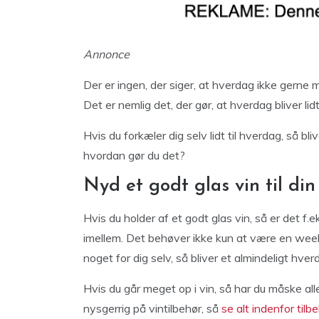
Annonce
Der er ingen, der siger, at hverdag ikke gerne
Det er nemlig det, der gør, at hverdag bliver l
Hvis du forkæler dig selv lidt til hverdag, så b
hvordan gør du det?
Nyd et godt glas vin til di
Hvis du holder af et godt glas vin, så er det f.
imellem. Det behøver ikke kun at være en we
noget for dig selv, så bliver et almindeligt hv
Hvis du går meget op i vin, så har du måske alle
nysgerrig på vintilbehør, så
se alt indenfor tilbe