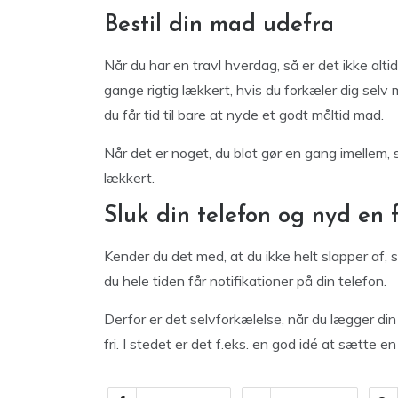
Bestil din mad udefra
Når du har en travl hverdag, så er det ikke altid
gange rigtig lækkert, hvis du forkæler dig selv
du får tid til bare at nyde et godt måltid mad.
Når det er noget, du blot gør en gang imellem, så 
lækkert.
Sluk din telefon og nyd en 
Kender du det med, at du ikke helt slapper af, 
du hele tiden får notifikationer på din telefon.
Derfor er det selvforkælelse, når du lægger din m
fri. I stedet er det f.eks. en god idé at sætte e