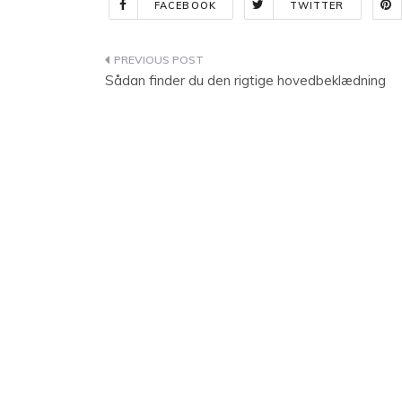
FACEBOOK
TWITTER
Indlægsnavigation
Sådan finder du den rigtige hovedbeklædning