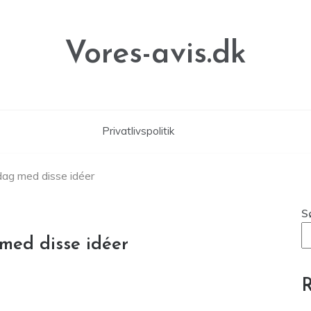
Vores-avis.dk
Privatlivspolitik
rdag med disse idéer
S
 med disse idéer
R