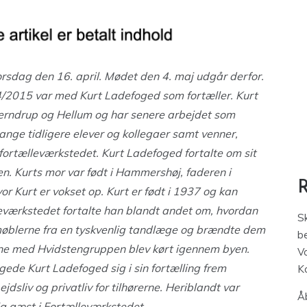
rsdag den 16. april. Mødet den 4. maj udgår derfor.
/2015 var med Kurt Ladefoged som fortæller. Kurt
 Terndrup og Hellum og har senere arbejdet som
ge tidligere elever og kollegaer samt venner,
 fortælleværkstedet. Kurt Ladefoged fortalte om sit
 Kurts mor var født i Hammershøj, faderen i
or Kurt er vokset op. Kurt er født i 1937 og kan
leværkstedet fortalte han blandt andet om, hvordan
S
møblerne fra en tyskvenlig tandlæge og brændte dem
be
gnene med Hvidstengruppen blev kørt igennem byen.
V
de Kurt Ladefoged sig i sin fortælling frem
K
dsliv og privatliv for tilhørerne. Heriblandt var
Åb
g gæst i Fortælleværkstedet.