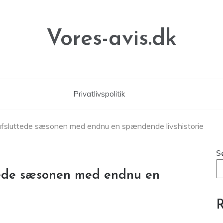
Vores-avis.dk
Privatlivspolitik
afsluttede sæsonen med endnu en spændende livshistorie
S
tede sæsonen med endnu en
R