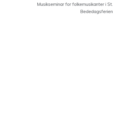
Musikseminar for folkemusikanter i St.
Bededagsferien