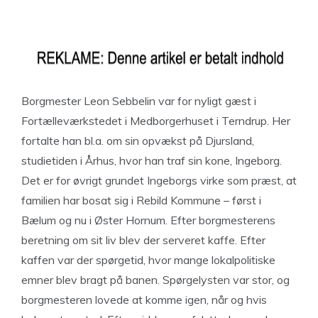
Borgmester Leon Sebbelin var for nyligt gæst i
Fortælleværkstedet i Medborgerhuset i Terndrup. Her
fortalte han bl.a. om sin opvækst på Djursland,
studietiden i Århus, hvor han traf sin kone, Ingeborg.
Det er for øvrigt grundet Ingeborgs virke som præst, at
familien har bosat sig i Rebild Kommune – først i
Bælum og nu i Øster Hornum. Efter borgmesterens
beretning om sit liv blev der serveret kaffe. Efter
kaffen var der spørgetid, hvor mange lokalpolitiske
emner blev bragt på banen. Spørgelysten var stor, og
borgmesteren lovede at komme igen, når og hvis