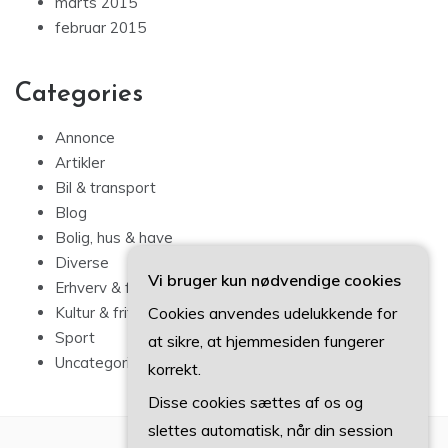
marts 2015
februar 2015
Categories
Annonce
Artikler
Bil & transport
Blog
Bolig, hus & have
Diverse
Vi bruger kun nødvendige cookies
Erhverv & forbrug
Cookies anvendes udelukkende for
Kultur & fritid
Sport
at sikre, at hjemmesiden fungerer
Uncategorized
korrekt.
Disse cookies sættes af os og
slettes automatisk, når din session