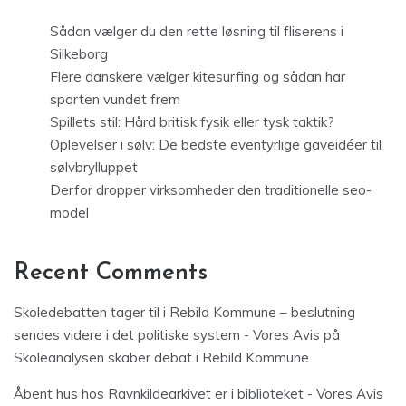
Sådan vælger du den rette løsning til fliserens i
Silkeborg
Flere danskere vælger kitesurfing og sådan har
sporten vundet frem
Spillets stil: Hård britisk fysik eller tysk taktik?
Oplevelser i sølv: De bedste eventyrlige gaveidéer til
sølvbrylluppet
Derfor dropper virksomheder den traditionelle seo-
model
Recent Comments
Skoledebatten tager til i Rebild Kommune – beslutning
sendes videre i det politiske system - Vores Avis
på
Skoleanalysen skaber debat i Rebild Kommune
Åbent hus hos Ravnkildearkivet er i biblioteket - Vores Avis