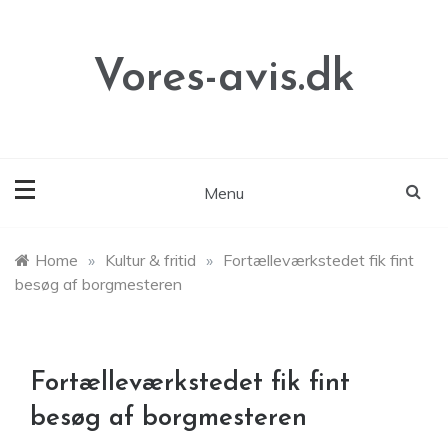
Skip
to
content
Vores-avis.dk
Menu
Home
»
Kultur & fritid
»
Fortælleværkstedet fik fint
besøg af borgmesteren
Fortælleværkstedet fik fint
besøg af borgmesteren