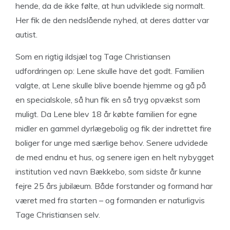
hende, da de ikke følte, at hun udviklede sig normalt.
Her fik de den nedslående nyhed, at deres datter var
autist.
Som en rigtig ildsjæl tog Tage Christiansen
udfordringen op: Lene skulle have det godt. Familien
valgte, at Lene skulle blive boende hjemme og gå på
en specialskole, så hun fik en så tryg opvækst som
muligt. Da Lene blev 18 år købte familien for egne
midler en gammel dyrlægebolig og fik der indrettet fire
boliger for unge med særlige behov. Senere udvidede
de med endnu et hus, og senere igen en helt nybygget
institution ved navn Bækkebo, som sidste år kunne
fejre 25 års jubilæum. Både forstander og formand har
været med fra starten – og formanden er naturligvis
Tage Christiansen selv.