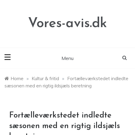
Skip
to
content
Vores-avis.dk
Menu
Home
»
Kultur & fritid
»
Fortælleværkstedet indledte
sæsonen med en rigtig ildsjæls beretning
Fortælleværkstedet indledte
sæsonen med en rigtig ildsjæls