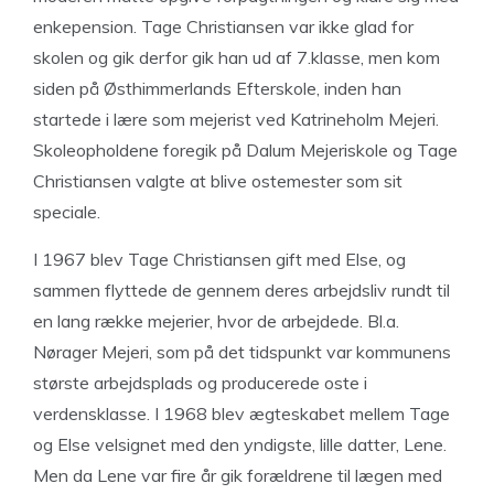
enkepension. Tage Christiansen var ikke glad for
skolen og gik derfor gik han ud af 7.klasse, men kom
siden på Østhimmerlands Efterskole, inden han
startede i lære som mejerist ved Katrineholm Mejeri.
Skoleopholdene foregik på Dalum Mejeriskole og Tage
Christiansen valgte at blive ostemester som sit
speciale.
I 1967 blev Tage Christiansen gift med Else, og
sammen flyttede de gennem deres arbejdsliv rundt til
en lang række mejerier, hvor de arbejdede. Bl.a.
Nørager Mejeri, som på det tidspunkt var kommunens
største arbejdsplads og producerede oste i
verdensklasse. I 1968 blev ægteskabet mellem Tage
og Else velsignet med den yndigste, lille datter, Lene.
Men da Lene var fire år gik forældrene til lægen med