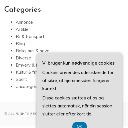
Categories
Annonce
Artikler
Bil & transport
Blog
Bolig, hus & have
Diverse
Vi bruger kun nødvendige cookies
Erhverv & forbrug
Cookies anvendes udelukkende for
Kultur & fritid
Sport
at sikre, at hjemmesiden fungerer
Uncategorized
korrekt.
Disse cookies sættes af os og
slettes automatisk, når din session
slutter eller efter kort tid.
© ALL RIGHTS RESERVED 2022
OK