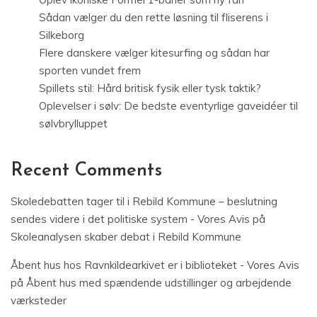
Sådan vælger du den rette løsning til fliserens i
Silkeborg
Flere danskere vælger kitesurfing og sådan har
sporten vundet frem
Spillets stil: Hård britisk fysik eller tysk taktik?
Oplevelser i sølv: De bedste eventyrlige gaveidéer til
sølvbrylluppet
Recent Comments
Skoledebatten tager til i Rebild Kommune – beslutning
sendes videre i det politiske system - Vores Avis
på
Skoleanalysen skaber debat i Rebild Kommune
Åbent hus hos Ravnkildearkivet er i biblioteket - Vores Avis
på
Åbent hus med spændende udstillinger og arbejdende
værksteder