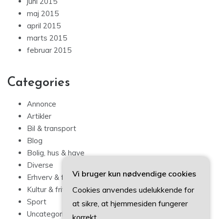
juni 2015
maj 2015
april 2015
marts 2015
februar 2015
Categories
Annonce
Artikler
Bil & transport
Blog
Bolig, hus & have
Diverse
Vi bruger kun nødvendige cookies
Erhverv & forbrug
Cookies anvendes udelukkende for
Kultur & fritid
Sport
at sikre, at hjemmesiden fungerer
Uncategorized
korrekt.