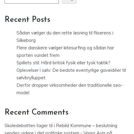
Recent Posts
Sådan vælger du den rette løsning til fliserens i
Silkeborg
Flere danskere vælger kitesurfing og sådan har
sporten vundet frem
Spillets stil: Hård britisk fysik eller tysk taktik?
Oplevelser i sølv: De bedste eventyrlige gaveidéer til
sølvbrylluppet
Derfor dropper virksomheder den traditionelle seo-
model
Recent Comments
Skoledebatten tager til i Rebild Kommune – beslutning
sendes videre i det politiske system - Vores Avis
på