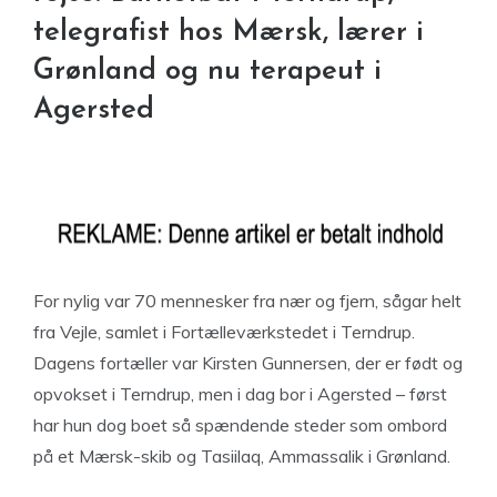
telegrafist hos Mærsk, lærer i
Grønland og nu terapeut i
Agersted
For nylig var 70 mennesker fra nær og fjern, sågar helt
fra Vejle, samlet i Fortælleværkstedet i Terndrup.
Dagens fortæller var Kirsten Gunnersen, der er født og
opvokset i Terndrup, men i dag bor i Agersted – først
har hun dog boet så spændende steder som ombord
på et Mærsk-skib og Tasiilaq, Ammassalik i Grønland.