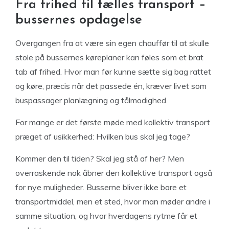
Fra frihed til fælles transport –
bussernes opdagelse
Overgangen fra at være sin egen chauffør til at skulle
stole på bussernes køreplaner kan føles som et brat
tab af frihed. Hvor man før kunne sætte sig bag rattet
og køre, præcis når det passede én, kræver livet som
buspassager planlægning og tålmodighed.
For mange er det første møde med kollektiv transport
præget af usikkerhed: Hvilken bus skal jeg tage?
Kommer den til tiden? Skal jeg stå af her? Men
overraskende nok åbner den kollektive transport også
for nye muligheder. Busserne bliver ikke bare et
transportmiddel, men et sted, hvor man møder andre i
samme situation, og hvor hverdagens rytme får et