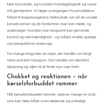
køre forsvinder, og hvordan hverdagslogistik og vaner
må gentænkes. Vi følger overgangen fra privatbilens
frihed til buspassagerens fællesskab, ser på de sociale
konsekvenser og de fordomme, man kan møde, og
undersøger, hvordan man langsomt kan genvinde
kontrol og selvstændighed – og måske endda opdage
nye perspektiver undervejs.
For mange begynder en rejse, der handler om langt
mere end blot transport. Det handler om identitet,
tilpasning og viljen til at finde nye veje frem.
Chokket og reaktionen – når
kørselsforbuddet rammer
Når kørselsforbuddet rammer, oplever mange et chok,
som kan føles både overvældende og uvirkeligt.