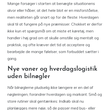
Mange forsøger i starten at benægte situationens
alvor eller håber, at det hele blot er en misforståelse,
men realiteten går snart op for de fleste: Hverdagen
skal til at fungere på nye præmisser. Chokket er derfor
ikke kun et spørgsmål om at miste et køretøj, men
handler i høj grad om at skulle omstille sig mentalt og
praktisk, og ofte kræver det tid at acceptere og
bearbejde de mange følelser, som forbuddet sætter i
gang.
Nye vaner og hverdagslogistik
uden bilnøgler
Når bilnøglerne pludselig ikke længere er en del af
nøgleringen, forandrer hverdagen sig markant. Små og
store rutiner skal gentænkes: Indkøb skal nu
planlægges mere nøje, så de passer med bus- eller