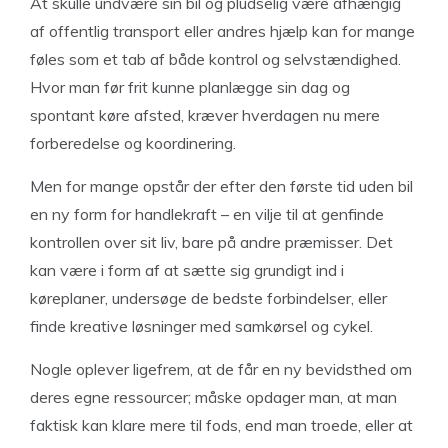
At skulle undvære sin bil og pludselig være afhængig
af offentlig transport eller andres hjælp kan for mange
føles som et tab af både kontrol og selvstændighed.
Hvor man før frit kunne planlægge sin dag og
spontant køre afsted, kræver hverdagen nu mere
forberedelse og koordinering.
Men for mange opstår der efter den første tid uden bil
en ny form for handlekraft – en vilje til at genfinde
kontrollen over sit liv, bare på andre præmisser. Det
kan være i form af at sætte sig grundigt ind i
køreplaner, undersøge de bedste forbindelser, eller
finde kreative løsninger med samkørsel og cykel.
Nogle oplever ligefrem, at de får en ny bevidsthed om
deres egne ressourcer; måske opdager man, at man
faktisk kan klare mere til fods, end man troede, eller at