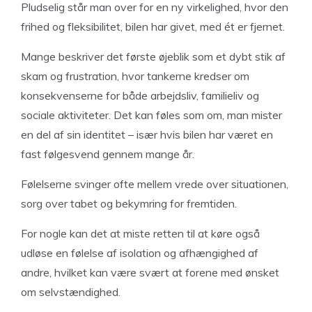
Pludselig står man over for en ny virkelighed, hvor den
frihed og fleksibilitet, bilen har givet, med ét er fjernet.
Mange beskriver det første øjeblik som et dybt stik af
skam og frustration, hvor tankerne kredser om
konsekvenserne for både arbejdsliv, familieliv og
sociale aktiviteter. Det kan føles som om, man mister
en del af sin identitet – især hvis bilen har været en
fast følgesvend gennem mange år.
Følelserne svinger ofte mellem vrede over situationen,
sorg over tabet og bekymring for fremtiden.
For nogle kan det at miste retten til at køre også
udløse en følelse af isolation og afhængighed af
andre, hvilket kan være svært at forene med ønsket
om selvstændighed.