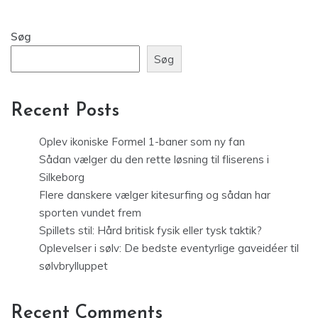
Søg
Søg
Recent Posts
Oplev ikoniske Formel 1-baner som ny fan
Sådan vælger du den rette løsning til fliserens i
Silkeborg
Flere danskere vælger kitesurfing og sådan har
sporten vundet frem
Spillets stil: Hård britisk fysik eller tysk taktik?
Oplevelser i sølv: De bedste eventyrlige gaveidéer til
sølvbrylluppet
Recent Comments