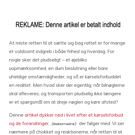
At miste retten til at sætte sig bag rattet er for mange
et voldsomt indgreb i både frihed og hverdag. For
nogle sker det pludseligt – et øjebliks
uopmærksomhed, en dum beslutning eller bare
uheldige omstændigheder, og så er kørselsforbuddet
en realitet. Men hvad sker der egentlig, når bilnøglerne
skal afleveres, og transporten pludselig ikke længere
er et spørgsmål om at dreje nøglen og køre afsted?
Denne
artikel dykker ned i livet efter et kørselsforbud
og de forandringer,
der følger med. Vi ser
nærmere på chokket og reaktionerne, når retten til at