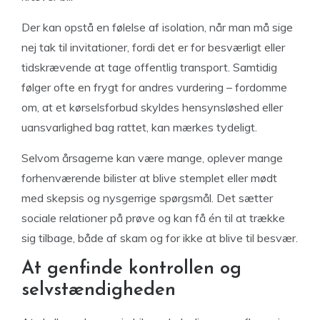
Der kan opstå en følelse af isolation, når man må sige
nej tak til invitationer, fordi det er for besværligt eller
tidskrævende at tage offentlig transport. Samtidig
følger ofte en frygt for andres vurdering – fordomme
om, at et kørselsforbud skyldes hensynsløshed eller
uansvarlighed bag rattet, kan mærkes tydeligt.
Selvom årsagerne kan være mange, oplever mange
forhenværende bilister at blive stemplet eller mødt
med skepsis og nysgerrige spørgsmål. Det sætter
sociale relationer på prøve og kan få én til at trække
sig tilbage, både af skam og for ikke at blive til besvær.
At genfinde kontrollen og
selvstændigheden