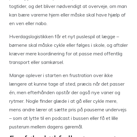
togtider, og det bliver nødvendigt at overveje, om man
kan bære varerne hjem eller måske skal have hjælp af
en ven eller nabo.
Hverdagslogistikken får et nyt puslespil at lægge –
børnene skal måske cykle eller følges i skole, og aftaler
kræver mere koordinering for at passe med offentlig
transport eller samkørsel.
Mange oplever i starten en frustration over ikke
længere at kunne tage af sted, præcis når det passer
én, men efterhånden opstår der også nye vaner og
rytmer. Nogle finder glæde i at gå eller cykle mere,
mens andre lærer at sætte pris på pauserne undervejs
– som at lytte til en podcast i bussen eller få et lille
pusterum mellem dagens gøremål.