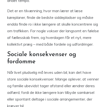
andet tempo.
Det er en tilvænning, hvor man lærer at læse
køreplaner, finde de bedste siddepladser og måske
endda finde ro i ikke længere at skulle koncentrere sig
om trafikken. For nogle vokser der langsomt en følelse
af fællesskab frem, og hverdagen får et nyt, mere
kollektivt præg – med både fordele og udfordringer.
Sociale konsekvenser og
fordomme
Når livet pludselig må leves uden bil, kan det have
store sociale konsekvenser. Mange oplever, at venner
og familie ubevidst tager afstand eller ændrer deres
adfærd, fordi de ikke længere kan tilbyde samkørsel
eller spontant deltage i sociale arrangementer, der
kræver bil.