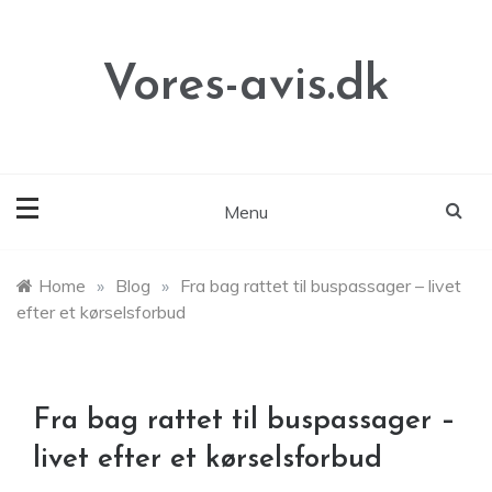
Skip
to
content
Vores-avis.dk
Menu
Home
»
Blog
»
Fra bag rattet til buspassager – livet
efter et kørselsforbud
Fra bag rattet til buspassager –
livet efter et kørselsforbud