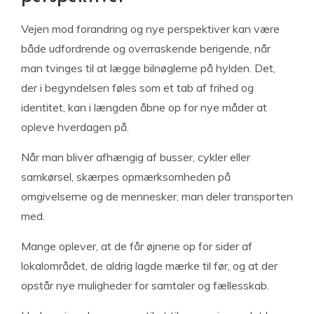
Vejen mod forandring og nye perspektiver kan være
både udfordrende og overraskende berigende, når
man tvinges til at lægge bilnøglerne på hylden. Det,
der i begyndelsen føles som et tab af frihed og
identitet, kan i længden åbne op for nye måder at
opleve hverdagen på.
Når man bliver afhængig af busser, cykler eller
samkørsel, skærpes opmærksomheden på
omgivelserne og de mennesker, man deler transporten
med.
Mange oplever, at de får øjnene op for sider af
lokalområdet, de aldrig lagde mærke til før, og at der
opstår nye muligheder for samtaler og fællesskab.