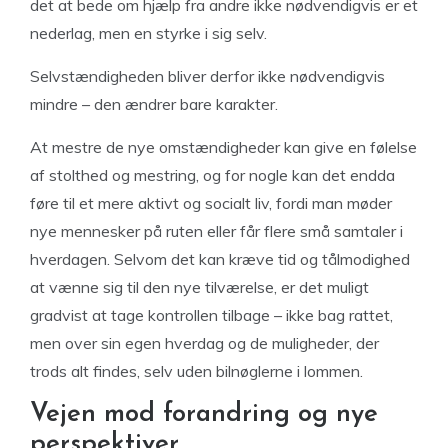
det at bede om hjælp fra andre ikke nødvendigvis er et
nederlag, men en styrke i sig selv.
Selvstændigheden bliver derfor ikke nødvendigvis
mindre – den ændrer bare karakter.
At mestre de nye omstændigheder kan give en følelse
af stolthed og mestring, og for nogle kan det endda
føre til et mere aktivt og socialt liv, fordi man møder
nye mennesker på ruten eller får flere små samtaler i
hverdagen. Selvom det kan kræve tid og tålmodighed
at vænne sig til den nye tilværelse, er det muligt
gradvist at tage kontrollen tilbage – ikke bag rattet,
men over sin egen hverdag og de muligheder, der
trods alt findes, selv uden bilnøglerne i lommen.
Vejen mod forandring og nye
perspektiver