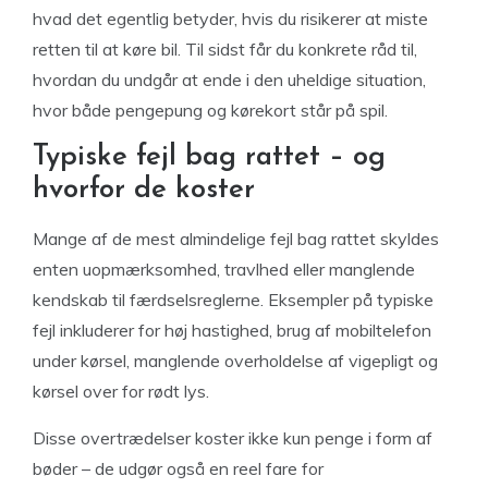
hvad det egentlig betyder, hvis du risikerer at miste
retten til at køre bil. Til sidst får du konkrete råd til,
hvordan du undgår at ende i den uheldige situation,
hvor både pengepung og kørekort står på spil.
Typiske fejl bag rattet – og
hvorfor de koster
Mange af de mest almindelige fejl bag rattet skyldes
enten uopmærksomhed, travlhed eller manglende
kendskab til færdselsreglerne. Eksempler på typiske
fejl inkluderer for høj hastighed, brug af mobiltelefon
under kørsel, manglende overholdelse af vigepligt og
kørsel over for rødt lys.
Disse overtrædelser koster ikke kun penge i form af
bøder – de udgør også en reel fare for