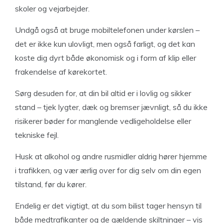
skoler og vejarbejder.
Undgå også at bruge mobiltelefonen under kørslen –
det er ikke kun ulovligt, men også farligt, og det kan
koste dig dyrt både økonomisk og i form af klip eller
frakendelse af kørekortet.
Sørg desuden for, at din bil altid er i lovlig og sikker
stand – tjek lygter, dæk og bremser jævnligt, så du ikke
risikerer bøder for manglende vedligeholdelse eller
tekniske fejl.
Husk at alkohol og andre rusmidler aldrig hører hjemme
i trafikken, og vær ærlig over for dig selv om din egen
tilstand, før du kører.
Endelig er det vigtigt, at du som bilist tager hensyn til
både medtrafikanter og de gældende skiltninger – vis