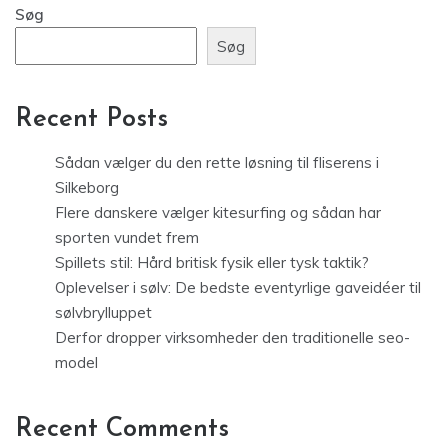
Søg
Søg
Recent Posts
Sådan vælger du den rette løsning til fliserens i
Silkeborg
Flere danskere vælger kitesurfing og sådan har
sporten vundet frem
Spillets stil: Hård britisk fysik eller tysk taktik?
Oplevelser i sølv: De bedste eventyrlige gaveidéer til
sølvbrylluppet
Derfor dropper virksomheder den traditionelle seo-
model
Recent Comments