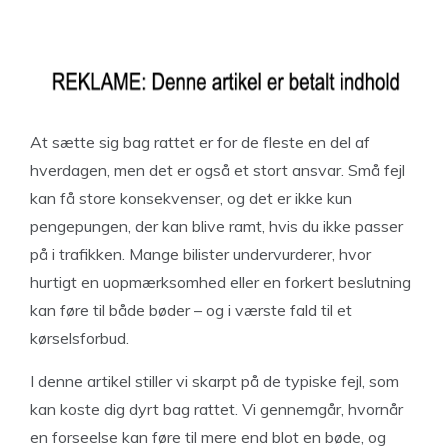
At sætte sig bag rattet er for de fleste en del af
hverdagen, men det er også et stort ansvar. Små fejl
kan få store konsekvenser, og det er ikke kun
pengepungen, der kan blive ramt, hvis du ikke passer
på i trafikken. Mange bilister undervurderer, hvor
hurtigt en uopmærksomhed eller en forkert beslutning
kan føre til både bøder – og i værste fald til et
kørselsforbud.
I denne artikel stiller vi skarpt på de typiske fejl, som
kan koste dig dyrt bag rattet. Vi gennemgår, hvornår
en forseelse kan føre til mere end blot en bøde, og