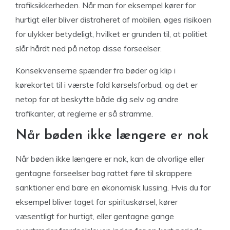
trafiksikkerheden. Når man for eksempel kører for
hurtigt eller bliver distraheret af mobilen, øges risikoen
for ulykker betydeligt, hvilket er grunden til, at politiet
slår hårdt ned på netop disse forseelser.
Konsekvenserne spænder fra bøder og klip i
kørekortet til i værste fald kørselsforbud, og det er
netop for at beskytte både dig selv og andre
trafikanter, at reglerne er så stramme.
Når bøden ikke længere er nok
Når bøden ikke længere er nok, kan de alvorlige eller
gentagne forseelser bag rattet føre til skrappere
sanktioner end bare en økonomisk lussing. Hvis du for
eksempel bliver taget for spirituskørsel, kører
væsentligt for hurtigt, eller gentagne gange