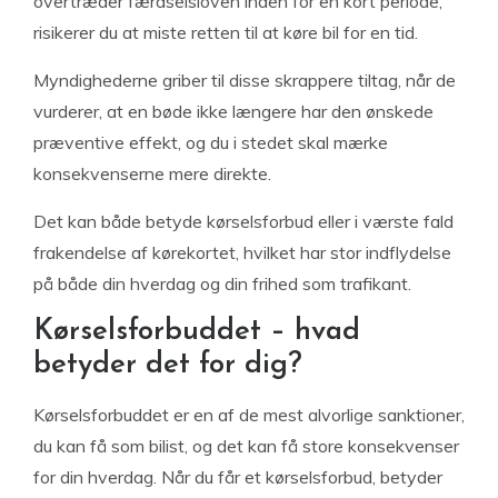
overtræder færdselsloven inden for en kort periode,
risikerer du at miste retten til at køre bil for en tid.
Myndighederne griber til disse skrappere tiltag, når de
vurderer, at en bøde ikke længere har den ønskede
præventive effekt, og du i stedet skal mærke
konsekvenserne mere direkte.
Det kan både betyde kørselsforbud eller i værste fald
frakendelse af kørekortet, hvilket har stor indflydelse
på både din hverdag og din frihed som trafikant.
Kørselsforbuddet – hvad
betyder det for dig?
Kørselsforbuddet er en af de mest alvorlige sanktioner,
du kan få som bilist, og det kan få store konsekvenser
for din hverdag. Når du får et kørselsforbud, betyder