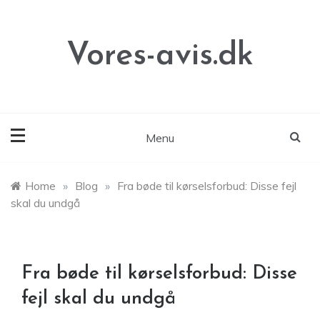
Skip
to
content
Vores-avis.dk
Menu
Home
»
Blog
»
Fra bøde til kørselsforbud: Disse fejl
skal du undgå
Fra bøde til kørselsforbud: Disse
fejl skal du undgå