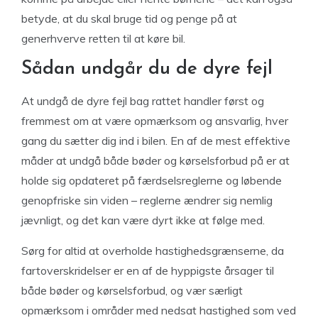
betyde, at du skal bruge tid og penge på at
generhverve retten til at køre bil.
Sådan undgår du de dyre fejl
At undgå de dyre fejl bag rattet handler først og
fremmest om at være opmærksom og ansvarlig, hver
gang du sætter dig ind i bilen. En af de mest effektive
måder at undgå både bøder og kørselsforbud på er at
holde sig opdateret på færdselsreglerne og løbende
genopfriske sin viden – reglerne ændrer sig nemlig
jævnligt, og det kan være dyrt ikke at følge med.
Sørg for altid at overholde hastighedsgrænserne, da
fartoverskridelser er en af de hyppigste årsager til
både bøder og kørselsforbud, og vær særligt
opmærksom i områder med nedsat hastighed som ved