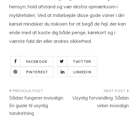
hensyn, hold afstand og vær ekstra opmærksom i
myldretiden. Ved at indarbejde disse gode vaner i din
kørsel mindsker du risikoen for at begå de fejl, der kan
ende med at koste dig både penge, kørekort og i
værste fald din eller andres sikkerhed.
FACEBOOK
TWITTER
PINTEREST
LINKEDIN
Indlægsnavigation
Sådan fungerer invisalign:
Usynlig forvandling: Sådan
En guide til usynlig
virker invisalign
tandretning