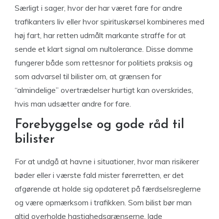
Særligt i sager, hvor der har været fare for andre
trafikanters liv eller hvor spirituskørsel kombineres med
høj fart, har retten udmålt markante straffe for at
sende et klart signal om nultolerance. Disse domme
fungerer både som rettesnor for politiets praksis og
som advarsel til bilister om, at grænsen for
“almindelige” overtrædelser hurtigt kan overskrides,
hvis man udsætter andre for fare.
Forebyggelse og gode råd til
bilister
For at undgå at havne i situationer, hvor man risikerer
bøder eller i værste fald mister førerretten, er det
afgørende at holde sig opdateret på færdselsreglerne
og være opmærksom i trafikken. Som bilist bør man
altid overholde hastighedsgrænserne, lade