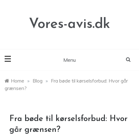
Skip
to
content
Vores-avis.dk
Menu
Home
»
Blog
»
Fra bøde til kørselsforbud: Hvor går
grænsen?
Fra bøde til kørselsforbud: Hvor
går grænsen?