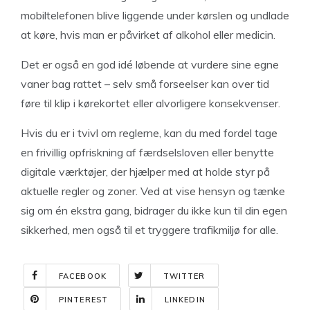
mobiltelefonen blive liggende under kørslen og undlade
at køre, hvis man er påvirket af alkohol eller medicin.
Det er også en god idé løbende at vurdere sine egne
vaner bag rattet – selv små forseelser kan over tid
føre til klip i kørekortet eller alvorligere konsekvenser.
Hvis du er i tvivl om reglerne, kan du med fordel tage
en frivillig opfriskning af færdselsloven eller benytte
digitale værktøjer, der hjælper med at holde styr på
aktuelle regler og zoner. Ved at vise hensyn og tænke
sig om én ekstra gang, bidrager du ikke kun til din egen
sikkerhed, men også til et tryggere trafikmiljø for alle.
FACEBOOK
TWITTER
PINTEREST
LINKEDIN