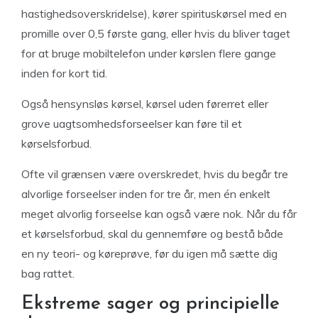
hastighedsoverskridelse), kører spirituskørsel med en
promille over 0,5 første gang, eller hvis du bliver taget
for at bruge mobiltelefon under kørslen flere gange
inden for kort tid.
Også hensynsløs kørsel, kørsel uden førerret eller
grove uagtsomhedsforseelser kan føre til et
kørselsforbud.
Ofte vil grænsen være overskredet, hvis du begår tre
alvorlige forseelser inden for tre år, men én enkelt
meget alvorlig forseelse kan også være nok. Når du får
et kørselsforbud, skal du gennemføre og bestå både
en ny teori- og køreprøve, før du igen må sætte dig
bag rattet.
Ekstreme sager og principielle