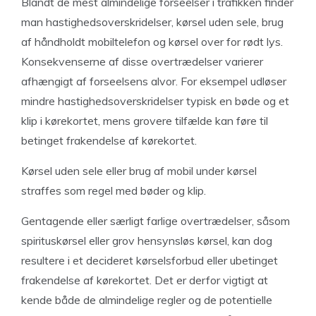
Blandt de mest almindelige forseelser i trafikken finder
man hastighedsoverskridelser, kørsel uden sele, brug
af håndholdt mobiltelefon og kørsel over for rødt lys.
Konsekvenserne af disse overtrædelser varierer
afhængigt af forseelsens alvor. For eksempel udløser
mindre hastighedsoverskridelser typisk en bøde og et
klip i kørekortet, mens grovere tilfælde kan føre til
betinget frakendelse af kørekortet.
Kørsel uden sele eller brug af mobil under kørsel
straffes som regel med bøder og klip.
Gentagende eller særligt farlige overtrædelser, såsom
spirituskørsel eller grov hensynsløs kørsel, kan dog
resultere i et decideret kørselsforbud eller ubetinget
frakendelse af kørekortet. Det er derfor vigtigt at
kende både de almindelige regler og de potentielle