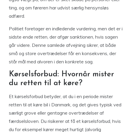
ting, og om føreren har udvist særlig hensynsløs
adfærd.
Politiet foretager en indledende vurdering, men det er i
sidste ende retten, der afgør sanktionen, hvis sagen
går videre. Denne samlede afvejning sikrer, at både
små og store overtrædelser får en konsekvens, der
står mål med alvoren i den konkrete sag.
Kørselsforbud: Hvornår mister
du retten til at køre?
Et kørselsforbud betyder, at du i en periode mister
retten til at køre bil i Danmark, og det gives typisk ved
særligt grove eller gentagne overtrædelser af
færdselsloven. Du risikerer at få et kørselsforbud, hvis
du for eksempel kører meget hurtigt (alvorlig