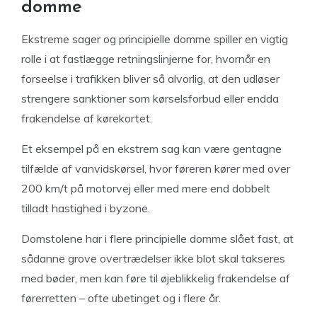
domme
Ekstreme sager og principielle domme spiller en vigtig
rolle i at fastlægge retningslinjerne for, hvornår en
forseelse i trafikken bliver så alvorlig, at den udløser
strengere sanktioner som kørselsforbud eller endda
frakendelse af kørekortet.
Et eksempel på en ekstrem sag kan være gentagne
tilfælde af vanvidskørsel, hvor føreren kører med over
200 km/t på motorvej eller med mere end dobbelt
tilladt hastighed i byzone.
Domstolene har i flere principielle domme slået fast, at
sådanne grove overtrædelser ikke blot skal takseres
med bøder, men kan føre til øjeblikkelig frakendelse af
førerretten – ofte ubetinget og i flere år.