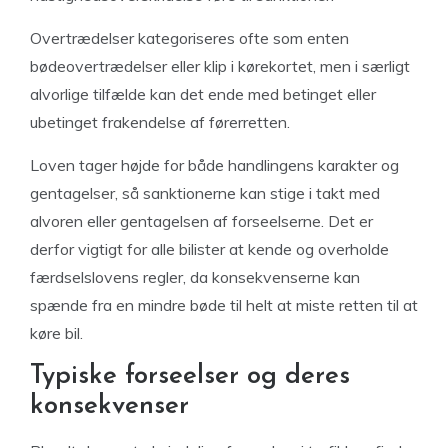
Overtrædelser kategoriseres ofte som enten
bødeovertrædelser eller klip i kørekortet, men i særligt
alvorlige tilfælde kan det ende med betinget eller
ubetinget frakendelse af førerretten.
Loven tager højde for både handlingens karakter og
gentagelser, så sanktionerne kan stige i takt med
alvoren eller gentagelsen af forseelserne. Det er
derfor vigtigt for alle bilister at kende og overholde
færdselslovens regler, da konsekvenserne kan
spænde fra en mindre bøde til helt at miste retten til at
køre bil.
Typiske forseelser og deres
konsekvenser