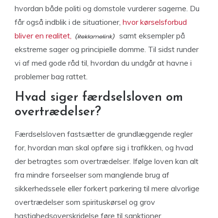
hvordan både politi og domstole vurderer sagerne. Du
får også indblik i de situationer,
hvor kørselsforbud
bliver en realitet,
samt eksempler på
ekstreme sager og principielle domme. Til sidst runder
vi af med gode råd til, hvordan du undgår at havne i
problemer bag rattet.
Hvad siger færdselsloven om
overtrædelser?
Færdselsloven fastsætter de grundlæggende regler
for, hvordan man skal opføre sig i trafikken, og hvad
der betragtes som overtrædelser. Ifølge loven kan alt
fra mindre forseelser som manglende brug af
sikkerhedssele eller forkert parkering til mere alvorlige
overtrædelser som spirituskørsel og grov
hastighedsoverskridelse føre til sanktioner.