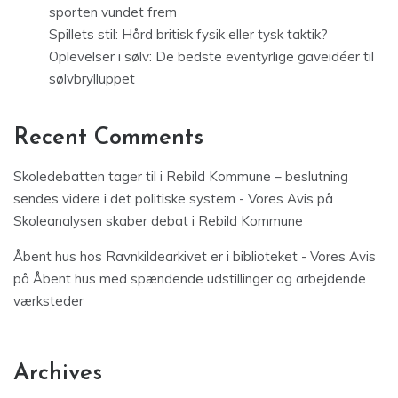
sporten vundet frem
Spillets stil: Hård britisk fysik eller tysk taktik?
Oplevelser i sølv: De bedste eventyrlige gaveidéer til
sølvbrylluppet
Recent Comments
Skoledebatten tager til i Rebild Kommune – beslutning
sendes videre i det politiske system - Vores Avis
på
Skoleanalysen skaber debat i Rebild Kommune
Åbent hus hos Ravnkildearkivet er i biblioteket - Vores Avis
på
Åbent hus med spændende udstillinger og arbejdende
værksteder
Archives