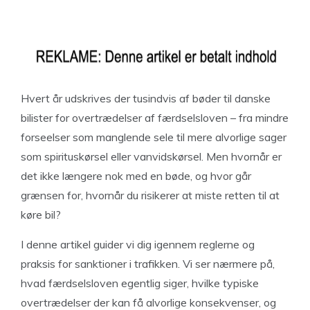
Hvert år udskrives der tusindvis af bøder til danske
bilister for overtrædelser af færdselsloven – fra mindre
forseelser som manglende sele til mere alvorlige sager
som spirituskørsel eller vanvidskørsel. Men hvornår er
det ikke længere nok med en bøde, og hvor går
grænsen for, hvornår du risikerer at miste retten til at
køre bil?
I denne artikel guider vi dig igennem reglerne og
praksis for sanktioner i trafikken. Vi ser nærmere på,
hvad færdselsloven egentlig siger, hvilke typiske
overtrædelser der kan få alvorlige konsekvenser, og