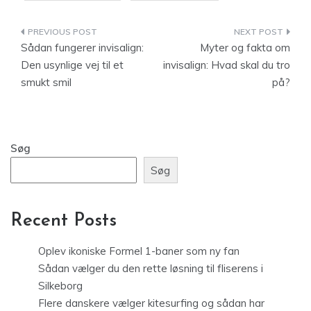
Indlægsnavigation
Sådan fungerer invisalign:
Myter og fakta om
Den usynlige vej til et
invisalign: Hvad skal du tro
smukt smil
på?
Søg
Søg
Recent Posts
Oplev ikoniske Formel 1-baner som ny fan
Sådan vælger du den rette løsning til fliserens i
Silkeborg
Flere danskere vælger kitesurfing og sådan har