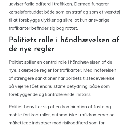
udviser farlig adfærd i trafikken. Dermed fungerer
kørselsforbuddet både som en straf og som et værktøj
til at forebygge ulykker og sikre, at kun ansvarlige
trafikanter befinder sig bag rattet.
Politiets rolle i håndhævelsen af
de nye regler
Politiet spiller en central rolle i håndhævelsen af de
nye, skærpede regler for trafikanter. Med indførelsen
af strengere sanktioner har politiets tilstedeværelse
på vejene fået endnu større betydning, både som
forebyggende og kontrollerende instans.
Politiet benytter sig af en kombination af faste og
mobile fartkontroller, automatiske trafikkameraer og
målrettede indsatser mod risikoadfærd som for