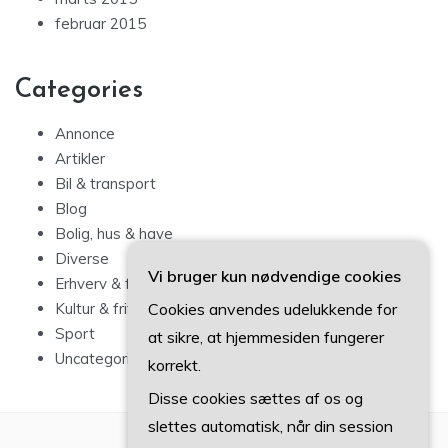
februar 2015
Categories
Annonce
Artikler
Bil & transport
Blog
Bolig, hus & have
Diverse
Vi bruger kun nødvendige cookies
Erhverv & forbrug
Cookies anvendes udelukkende for
Kultur & fritid
Sport
at sikre, at hjemmesiden fungerer
Uncategorized
korrekt.
Disse cookies sættes af os og
slettes automatisk, når din session