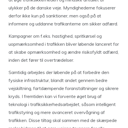
ulykker på de danske veje. Myndighederne fokuserer
derfor ikke kun på sanktioner, men også på at
informere og uddanne trafikanterne om sikker adfærd.
Kampagner om f.eks. hastighed, spritkørsel og
uopmærksomhed i trafikken bliver løbende lanceret for
at skabe opmærksomhed og ændre risikofyldt adfærd,
inden det fører til overtrædelser.
Samtidig arbejdes der løbende på at forbedre den
fysiske infrastruktur, blandt andet gennem bedre
vejskiltning, fartdæmpende foranstaltninger og sikrere
kryds. I fremtiden kan vi forvente øget brug af
teknologi i trafiksikkerhedsarbejdet, såsom intelligent
trafikstyring og mere avanceret overvågning af
trafikken. Disse tiltag skal sammen med de skærpede