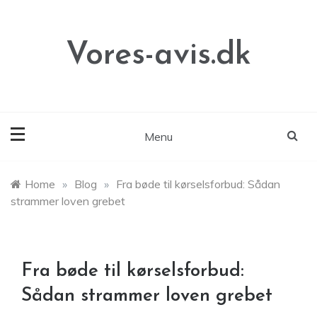
Skip
to
content
Vores-avis.dk
Menu
Home
»
Blog
»
Fra bøde til kørselsforbud: Sådan
strammer loven grebet
Fra bøde til kørselsforbud:
Sådan strammer loven grebet