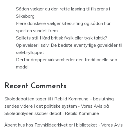
Sådan vælger du den rette løsning til fliserens i
Silkeborg
Flere danskere vælger kitesurfing og sådan har
sporten vundet frem
Spillets stil: Hård britisk fysik eller tysk taktik?
Oplevelser i sølv: De bedste eventyrlige gaveidéer til
sølvbrylluppet
Derfor dropper virksomheder den traditionelle seo-
model
Recent Comments
Skoledebatten tager til i Rebild Kommune – beslutning
sendes videre i det politiske system - Vores Avis
på
Skoleanalysen skaber debat i Rebild Kommune
Åbent hus hos Ravnkildearkivet er i biblioteket - Vores Avis