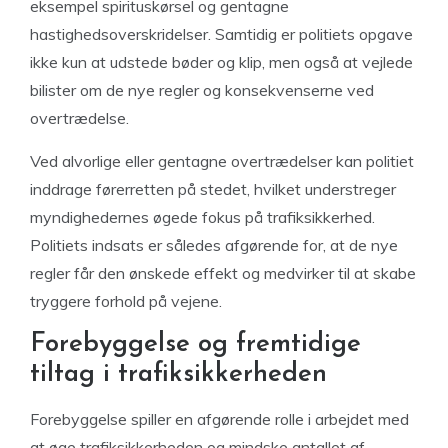
eksempel spirituskørsel og gentagne
hastighedsoverskridelser. Samtidig er politiets opgave
ikke kun at udstede bøder og klip, men også at vejlede
bilister om de nye regler og konsekvenserne ved
overtrædelse.
Ved alvorlige eller gentagne overtrædelser kan politiet
inddrage førerretten på stedet, hvilket understreger
myndighedernes øgede fokus på trafiksikkerhed.
Politiets indsats er således afgørende for, at de nye
regler får den ønskede effekt og medvirker til at skabe
tryggere forhold på vejene.
Forebyggelse og fremtidige
tiltag i trafiksikkerheden
Forebyggelse spiller en afgørende rolle i arbejdet med
at øge trafiksikkerheden og mindske antallet af