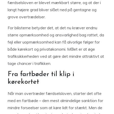
færdselsloven er blevet mærkbart større, og at der i
langt højere grad bliver slået ned på gentagne og
grove overtrædelser.
For bilisterne betyder det, at det nu kræver endnu
større opmærksomhed og ansvarlighed bag rattet, da
fejl eller uopmærksomhed kan få alvorlige følger for
både kørekort og privatøkonomi. Målet er at øge
trafiksikkerheden ved at gøre det mindre attraktivt at
tage chancer i trafikken.
Fra fartbøder til klip i
kørekortet
Når man overtræder færdselsloven, starter det ofte
med en fartbøde – den mest almindelige sanktion for
mindre forseelser som at køre lidt for stærkt. Men de