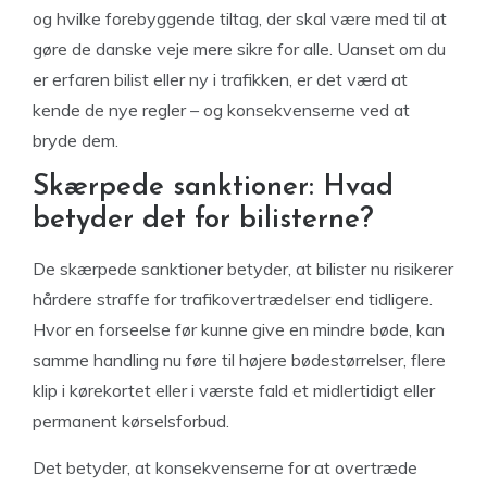
og hvilke forebyggende tiltag, der skal være med til at
gøre de danske veje mere sikre for alle. Uanset om du
er erfaren bilist eller ny i trafikken, er det værd at
kende de nye regler – og konsekvenserne ved at
bryde dem.
Skærpede sanktioner: Hvad
betyder det for bilisterne?
De skærpede sanktioner betyder, at bilister nu risikerer
hårdere straffe for trafikovertrædelser end tidligere.
Hvor en forseelse før kunne give en mindre bøde, kan
samme handling nu føre til højere bødestørrelser, flere
klip i kørekortet eller i værste fald et midlertidigt eller
permanent kørselsforbud.
Det betyder, at konsekvenserne for at overtræde