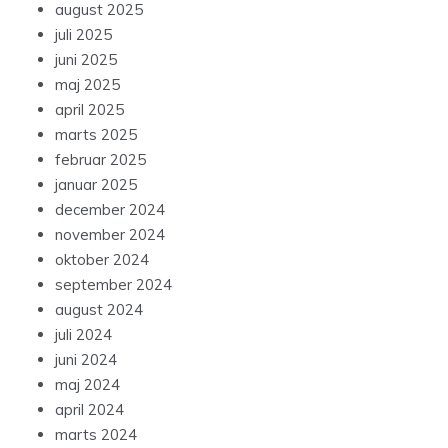
august 2025
juli 2025
juni 2025
maj 2025
april 2025
marts 2025
februar 2025
januar 2025
december 2024
november 2024
oktober 2024
september 2024
august 2024
juli 2024
juni 2024
maj 2024
april 2024
marts 2024