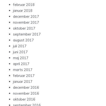
februar 2018
januar 2018
december 2017
november 2017
oktober 2017
september 2017
august 2017
juli 2017
juni 2017
maj 2017
april 2017
marts 2017
februar 2017
januar 2017
december 2016
november 2016
oktober 2016
september 2016