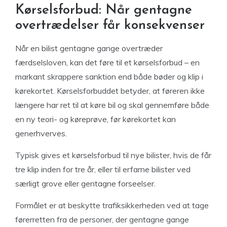
Kørselsforbud: Når gentagne
overtrædelser får konsekvenser
Når en bilist gentagne gange overtræder
færdselsloven, kan det føre til et kørselsforbud – en
markant skrappere sanktion end både bøder og klip i
kørekortet. Kørselsforbuddet betyder, at føreren ikke
længere har ret til at køre bil og skal gennemføre både
en ny teori- og køreprøve, før kørekortet kan
generhverves.
Typisk gives et kørselsforbud til nye bilister, hvis de får
tre klip inden for tre år, eller til erfarne bilister ved
særligt grove eller gentagne forseelser.
Formålet er at beskytte trafiksikkerheden ved at tage
førerretten fra de personer, der gentagne gange