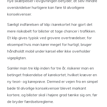
nye skærpelser i lovgivningen betyder, at selv mindre
overskridelser hurtigere kan føre til alvorligere
konsekvenser.
Særligt indførelsen af klip i kørekortet har gjort det
mere risikabelt for bilister at tage chancer i trafikken.
Et klip gives typisk ved grovere overtrædelser, for
eksempel hvis man kører meget for hurtigt, bruger
håndholdt mobil under kørsel eller ikke overholder
vigepligten.
Samler man tre klip inden for tre år, risikerer man en
betinget frakendelse af kørekortet, hvilket kræver en
ny teori- og køreprøve. Dermed er vejen fra en simpel
bøde til alvorlige konsekvenser blevet markant
kortere, og bilister skal i højere grad tænke sig om, før
de bryder færdselsreglerne.