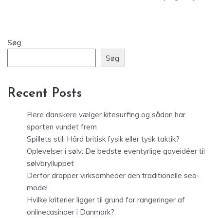
Søg
Søg
Recent Posts
Flere danskere vælger kitesurfing og sådan har
sporten vundet frem
Spillets stil: Hård britisk fysik eller tysk taktik?
Oplevelser i sølv: De bedste eventyrlige gaveidéer til
sølvbrylluppet
Derfor dropper virksomheder den traditionelle seo-
model
Hvilke kriterier ligger til grund for rangeringer af
onlinecasinoer i Danmark?