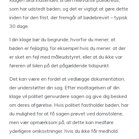
Klagen skal indsendes til den relevante politikreds,
som har udstedt bøden, og det er vigtigt at gøre dette
inden for den frist, der fremgår af bødebrevet – typisk
30 dage.
I din klage bør du begrunde, hvorfor du mener, at
bøden er fejlagtig, for eksempel hvis du mener, at der
er sket en fejl med måleudstyret, eller at du ikke var
føreren af bilen på det pågældende tidspunkt.
Det kan være en fordel at vedlægge dokumentation,
der understøtter din sag. Efter modtagelsen af din
klage vil politiet genvurdere sagen og give dig besked
om deres afgørelse. Hvis politiet fastholder bøden, har
du mulighed for at få sagen prøvet ved domstolene,
men vær opmærksom på, at dette kan medføre
yderligere omkostninger, hvis du ikke får medhold.