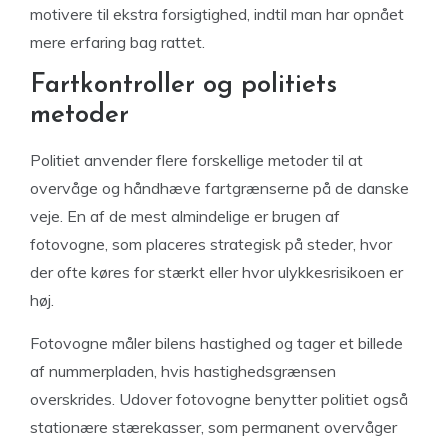
motivere til ekstra forsigtighed, indtil man har opnået
mere erfaring bag rattet.
Fartkontroller og politiets
metoder
Politiet anvender flere forskellige metoder til at
overvåge og håndhæve fartgrænserne på de danske
veje. En af de mest almindelige er brugen af
fotovogne, som placeres strategisk på steder, hvor
der ofte køres for stærkt eller hvor ulykkesrisikoen er
høj.
Fotovogne måler bilens hastighed og tager et billede
af nummerpladen, hvis hastighedsgrænsen
overskrides. Udover fotovogne benytter politiet også
stationære stærekasser, som permanent overvåger