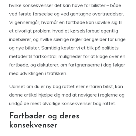
hvilke konsekvenser det kan have for bilister – både
ved første forseelse og ved gentagne overtrædelser.
Vi gennemgår, hvornår en fartbøde kan udvikle sig til
et alvorligt problem, hvad et kørselsforbud egentlig
indebærer, og hvilke særlige regler der gælder for unge
og nye bilister. Samtidig kaster vi et blik på politiets
metoder til fartkontrol, muligheder for at klage over en
fartbøde, og diskuterer, om fartgrænserne i dag følger
med udviklingen i trafikken.
Uanset om du er ny bag rattet eller erfaren bilist, kan
denne artikel hjælpe dig med at navigere i reglerne og
undgå de mest alvorlige konsekvenser bag rattet.
Fartbøder og deres
konsekvenser