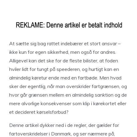
At sætte sig bag rattet indebærer et stort ansvar –
ikke kun for egen sikkerhed, men også for andres.
Alligevel kan det ske for de fleste bilister, at foden
hviler lidt for tungt på speederen, og hurtigt kan en
almindelig køretur ende med en fartbøde. Men hvad
sker der egentlig, når man overskrider fartgrænsen, og
hvor går grænsen mellem en almindelig sanktion og de
mere alvorlige konsekvenser som klip i kørekortet eller
et decideret kørselsforbud?
Denne artikel dykker ned i de regler, der gælder for
fartoverskridelser i Danmark, og ser nærmere på,