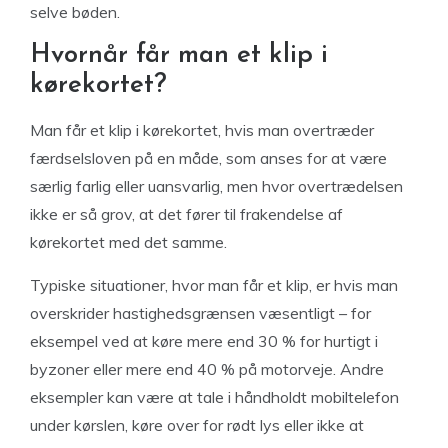
selve bøden.
Hvornår får man et klip i
kørekortet?
Man får et klip i kørekortet, hvis man overtræder
færdselsloven på en måde, som anses for at være
særlig farlig eller uansvarlig, men hvor overtrædelsen
ikke er så grov, at det fører til frakendelse af
kørekortet med det samme.
Typiske situationer, hvor man får et klip, er hvis man
overskrider hastighedsgrænsen væsentligt – for
eksempel ved at køre mere end 30 % for hurtigt i
byzoner eller mere end 40 % på motorveje. Andre
eksempler kan være at tale i håndholdt mobiltelefon
under kørslen, køre over for rødt lys eller ikke at