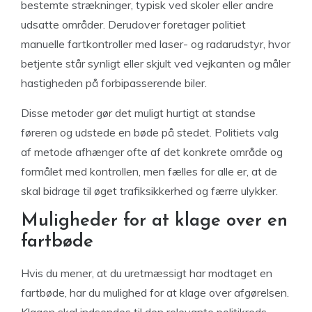
bestemte strækninger, typisk ved skoler eller andre
udsatte områder. Derudover foretager politiet
manuelle fartkontroller med laser- og radarudstyr, hvor
betjente står synligt eller skjult ved vejkanten og måler
hastigheden på forbipasserende biler.
Disse metoder gør det muligt hurtigt at standse
føreren og udstede en bøde på stedet. Politiets valg
af metode afhænger ofte af det konkrete område og
formålet med kontrollen, men fælles for alle er, at de
skal bidrage til øget trafiksikkerhed og færre ulykker.
Muligheder for at klage over en
fartbøde
Hvis du mener, at du uretmæssigt har modtaget en
fartbøde, har du mulighed for at klage over afgørelsen.