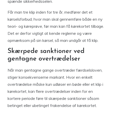
spænde sikkerhedsselen.
Får man tre klip inden for tre år, medfører det et
kørselsforbud, hvor man skal gennemføre både en ny
teori- og køreprøve, før man kan få kørekortet tilbage.
Det er derfor vigtigt at kende reglerne og være
opmærksom på sin kørsel, så man undgår at få klip.
Skærpede sanktioner ved
gentagne overtrædelser
Når man gentagne gange overtræder færdselsloven,
stiger konsekvenserne markant. Hvor en enkelt
overtrædelse måske kun udløser en bøde eller et klip i
kørekortet, kan flere overtrædelser inden for en
kortere periode føre til skærpede sanktioner såsom
betinget eller ubetinget frakendelse af kørekortet.