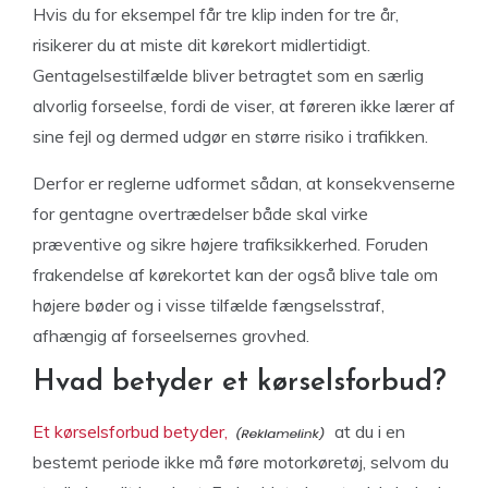
Hvis du for eksempel får tre klip inden for tre år,
risikerer du at miste dit kørekort midlertidigt.
Gentagelsestilfælde bliver betragtet som en særlig
alvorlig forseelse, fordi de viser, at føreren ikke lærer af
sine fejl og dermed udgør en større risiko i trafikken.
Derfor er reglerne udformet sådan, at konsekvenserne
for gentagne overtrædelser både skal virke
præventive og sikre højere trafiksikkerhed. Foruden
frakendelse af kørekortet kan der også blive tale om
højere bøder og i visse tilfælde fængselsstraf,
afhængig af forseelsernes grovhed.
Hvad betyder et kørselsforbud?
Et kørselsforbud betyder,
at du i en
bestemt periode ikke må føre motorkøretøj, selvom du