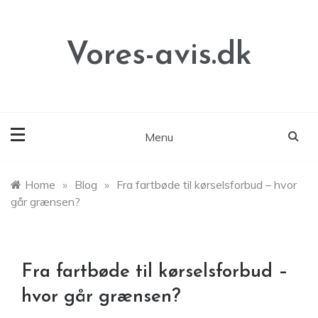
Skip
to
content
Vores-avis.dk
Menu
Home
»
Blog
»
Fra fartbøde til kørselsforbud – hvor
går grænsen?
Fra fartbøde til kørselsforbud –
hvor går grænsen?