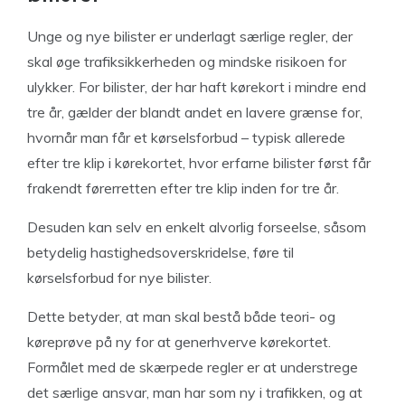
Unge og nye bilister er underlagt særlige regler, der
skal øge trafiksikkerheden og mindske risikoen for
ulykker. For bilister, der har haft kørekort i mindre end
tre år, gælder der blandt andet en lavere grænse for,
hvornår man får et kørselsforbud – typisk allerede
efter tre klip i kørekortet, hvor erfarne bilister først får
frakendt førerretten efter tre klip inden for tre år.
Desuden kan selv en enkelt alvorlig forseelse, såsom
betydelig hastighedsoverskridelse, føre til
kørselsforbud for nye bilister.
Dette betyder, at man skal bestå både teori- og
køreprøve på ny for at generhverve kørekortet.
Formålet med de skærpede regler er at understrege
det særlige ansvar, man har som ny i trafikken, og at