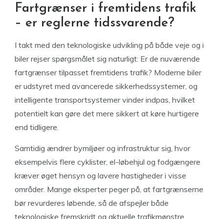
Fartgrænser i fremtidens trafik
– er reglerne tidssvarende?
I takt med den teknologiske udvikling på både veje og i
biler rejser spørgsmålet sig naturligt: Er de nuværende
fartgrænser tilpasset fremtidens trafik? Moderne biler
er udstyret med avancerede sikkerhedssystemer, og
intelligente transportsystemer vinder indpas, hvilket
potentielt kan gøre det mere sikkert at køre hurtigere
end tidligere.
Samtidig ændrer bymiljøer og infrastruktur sig, hvor
eksempelvis flere cyklister, el-løbehjul og fodgængere
kræver øget hensyn og lavere hastigheder i visse
områder. Mange eksperter peger på, at fartgrænserne
bør revurderes løbende, så de afspejler både
teknologiske fremskridt og aktuelle trafikmønstre.