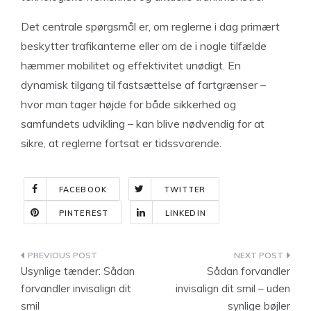
Det centrale spørgsmål er, om reglerne i dag primært
beskytter trafikanterne eller om de i nogle tilfælde
hæmmer mobilitet og effektivitet unødigt. En
dynamisk tilgang til fastsættelse af fartgrænser –
hvor man tager højde for både sikkerhed og
samfundets udvikling – kan blive nødvendig for at
sikre, at reglerne fortsat er tidssvarende.
FACEBOOK
TWITTER
PINTEREST
LINKEDIN
Indlægsnavigation
Usynlige tænder: Sådan
Sådan forvandler
forvandler invisalign dit
invisalign dit smil – uden
smil
synlige bøjler