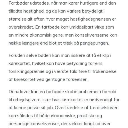
Fartbøder udstedes, når man kører hurtigere end den
tilladte hastighed, og de kan variere betydeligt i
størrelse alt efter, hvor meget hastighedsgrænsen er
overskredet. En fartbøde kan umiddelbart virke som
en mindre økonomisk gene, men konsekvenserne kan
række længere end blot et træk på pengepungen.
Foruden selve bøden kan man risikere at få et klip i
kørekortet, hvilket kan have betydning for ens
forsikringspræmie og i værste fald føre til frakendelse
af kørekortet ved gentagne forseelser.
Derudover kan en fartbøde skabe problemer i forhold
til arbejdsgivere, især hvis kørekortet er nødvendigt for
at kunne passe sit job. Overtrædelse af færdselsloven
kan således få både økonomiske, praktiske og
personlige konsekvenser, der rækker langt ud over