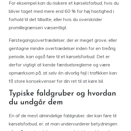
For eksempel kan du risikere et kørselsforbud, hvis du
bliver taget med mere end 60 % for høj hastighed i
forhold til det tilladte, eller hvis du overskrider
promillegrænsen væsentligt.
Førstegangsovertrædelser, der er meget grove, eller
gentagne mindre overtrædelser inden for en treårig
periode, kan også føre til et kørselsforbud. Det er
derfor vigtigt at kende færdselsreglerne og være
opmærksom på, at selv én alvorlig fejl i trafikken kan
få store konsekvenser for din ret til at køre bil.
Typiske faldgruber og hvordan
du undgår dem
En af de mest almindelige faldgruber, der kan føre til
kørselsforbud, er, at man undervurderer betydningen