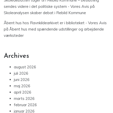
Skoledebatten tager til i Rebild Kommune – beslutning
sendes videre i det politiske system - Vores Avis
på
Skoleanalysen skaber debat i Rebild Kommune
Åbent hus hos Ravnkildearkivet er i biblioteket - Vores Avis
på
Åbent hus med spændende udstillinger og arbejdende
værksteder
Archives
august 2026
juli 2026
juni 2026
maj 2026
april 2026
marts 2026
februar 2026
januar 2026