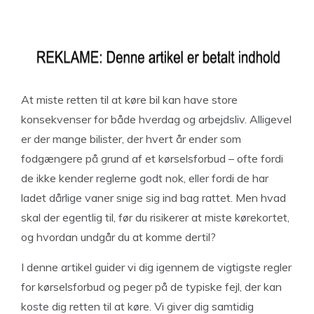
At miste retten til at køre bil kan have store
konsekvenser for både hverdag og arbejdsliv. Alligevel
er der mange bilister, der hvert år ender som
fodgængere på grund af et kørselsforbud – ofte fordi
de ikke kender reglerne godt nok, eller fordi de har
ladet dårlige vaner snige sig ind bag rattet. Men hvad
skal der egentlig til, før du risikerer at miste kørekortet,
og hvordan undgår du at komme dertil?
I denne artikel guider vi dig igennem de vigtigste regler
for kørselsforbud og peger på de typiske fejl, der kan
koste dig retten til at køre. Vi giver dig samtidig