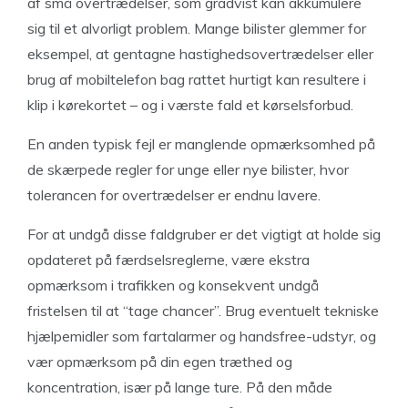
af små overtrædelser, som gradvist kan akkumulere
sig til et alvorligt problem. Mange bilister glemmer for
eksempel, at gentagne hastighedsovertrædelser eller
brug af mobiltelefon bag rattet hurtigt kan resultere i
klip i kørekortet – og i værste fald et kørselsforbud.
En anden typisk fejl er manglende opmærksomhed på
de skærpede regler for unge eller nye bilister, hvor
tolerancen for overtrædelser er endnu lavere.
For at undgå disse faldgruber er det vigtigt at holde sig
opdateret på færdselsreglerne, være ekstra
opmærksom i trafikken og konsekvent undgå
fristelsen til at “tage chancer”. Brug eventuelt tekniske
hjælpemidler som fartalarmer og handsfree-udstyr, og
vær opmærksom på din egen træthed og
koncentration, især på lange ture. På den måde