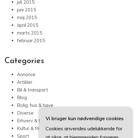
juli 2015
juni 2015
maj 2015
april 2015
marts 2015
februar 2015
Categories
Annonce
Artikler
Bil & transport
Blog
Bolig, hus & have
Diverse
Vi bruger kun nødvendige cookies
Erhverv & forbrug
Cookies anvendes udelukkende for
Kultur & fritid
Sport
at sikre, at hjemmesiden fungerer