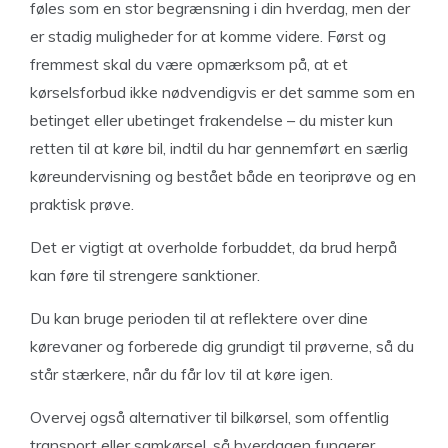
føles som en stor begrænsning i din hverdag, men der
er stadig muligheder for at komme videre. Først og
fremmest skal du være opmærksom på, at et
kørselsforbud ikke nødvendigvis er det samme som en
betinget eller ubetinget frakendelse – du mister kun
retten til at køre bil, indtil du har gennemført en særlig
køreundervisning og bestået både en teoriprøve og en
praktisk prøve.
Det er vigtigt at overholde forbuddet, da brud herpå
kan føre til strengere sanktioner.
Du kan bruge perioden til at reflektere over dine
kørevaner og forberede dig grundigt til prøverne, så du
står stærkere, når du får lov til at køre igen.
Overvej også alternativer til bilkørsel, som offentlig
transport eller samkørsel, så hverdagen fungerer