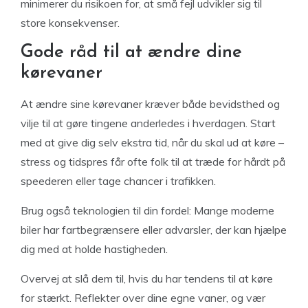
minimerer du risikoen for, at små fejl udvikler sig til
store konsekvenser.
Gode råd til at ændre dine
kørevaner
At ændre sine kørevaner kræver både bevidsthed og
vilje til at gøre tingene anderledes i hverdagen. Start
med at give dig selv ekstra tid, når du skal ud at køre –
stress og tidspres får ofte folk til at træde for hårdt på
speederen eller tage chancer i trafikken.
Brug også teknologien til din fordel: Mange moderne
biler har fartbegrænsere eller advarsler, der kan hjælpe
dig med at holde hastigheden.
Overvej at slå dem til, hvis du har tendens til at køre
for stærkt. Reflekter over dine egne vaner, og vær