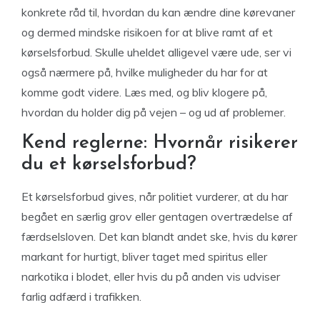
konkrete råd til, hvordan du kan ændre dine kørevaner
og dermed mindske risikoen for at blive ramt af et
kørselsforbud. Skulle uheldet alligevel være ude, ser vi
også nærmere på, hvilke muligheder du har for at
komme godt videre. Læs med, og bliv klogere på,
hvordan du holder dig på vejen – og ud af problemer.
Kend reglerne: Hvornår risikerer
du et kørselsforbud?
Et kørselsforbud gives, når politiet vurderer, at du har
begået en særlig grov eller gentagen overtrædelse af
færdselsloven. Det kan blandt andet ske, hvis du kører
markant for hurtigt, bliver taget med spiritus eller
narkotika i blodet, eller hvis du på anden vis udviser
farlig adfærd i trafikken.