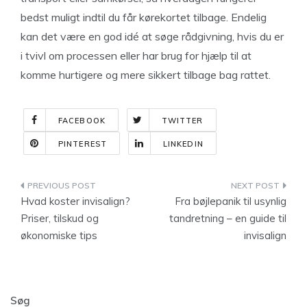
bedst muligt indtil du får kørekortet tilbage. Endelig
kan det være en god idé at søge rådgivning, hvis du er
i tvivl om processen eller har brug for hjælp til at
komme hurtigere og mere sikkert tilbage bag rattet.
FACEBOOK
TWITTER
PINTEREST
LINKEDIN
Indlægsnavigation
Hvad koster invisalign?
Fra bøjlepanik til usynlig
Priser, tilskud og
tandretning – en guide til
økonomiske tips
invisalign
Søg