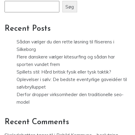
Søg
Recent Posts
Sådan vælger du den rette løsning til fliserens i
Silkeborg
Flere danskere vælger kitesurfing og sådan har
sporten vundet frem
Spillets stil: Hård britisk fysik eller tysk taktik?
Oplevelser i sølv: De bedste eventyrlige gaveidéer til
sølvbrylluppet
Derfor dropper virksomheder den traditionelle seo-
model
Recent Comments