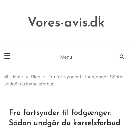
Skip
to
content
Vores-avis.dk
Menu
Home
»
Blog
»
Fra fartsynder til fodgænger: Sådan
undgår du kørselsforbud
Fra fartsynder til fodgænger:
Sådan undgår du kørselsforbud