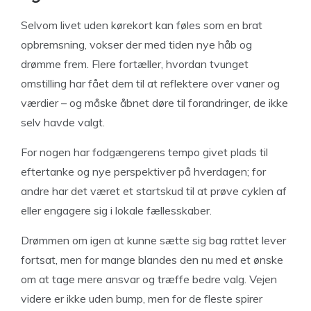
Selvom livet uden kørekort kan føles som en brat
opbremsning, vokser der med tiden nye håb og
drømme frem. Flere fortæller, hvordan tvunget
omstilling har fået dem til at reflektere over vaner og
værdier – og måske åbnet døre til forandringer, de ikke
selv havde valgt.
For nogen har fodgængerens tempo givet plads til
eftertanke og nye perspektiver på hverdagen; for
andre har det været et startskud til at prøve cyklen af
eller engagere sig i lokale fællesskaber.
Drømmen om igen at kunne sætte sig bag rattet lever
fortsat, men for mange blandes den nu med et ønske
om at tage mere ansvar og træffe bedre valg. Vejen
videre er ikke uden bump, men for de fleste spirer