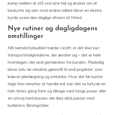
kamp mellem at stå ved sine fejl og ønsket om at
beskytte sig selv mod andres blikke bliver en ekstra
byrde oveni den daglige afsavn af frihed.
Nye rutiner og dagligdagens
omstillinger
Når kørselsforbuddet træder i kraft, er det ikke kun
transportmulighederne, der ændrer sig – det er hele
hverdagen, der skal gentænkes fra bunden. Pludselig
bliver selv de mindste gøremål til små projekter, som
kræver planlægning og omtanke. Hvor det før kunne
tage fem minutter at handle ind, kan det nu betyde en
halv times gang frem og tilbage med tunge poser, eller
en omvej med bussen, der ikke altid passer med
butikkens åbningstider.