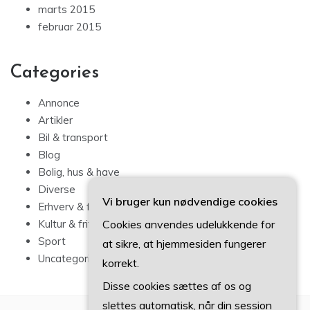
marts 2015
februar 2015
Categories
Annonce
Artikler
Bil & transport
Blog
Bolig, hus & have
Diverse
Vi bruger kun nødvendige cookies
Erhverv & forbrug
Cookies anvendes udelukkende for
Kultur & fritid
Sport
at sikre, at hjemmesiden fungerer
Uncategorized
korrekt.
Disse cookies sættes af os og
slettes automatisk, når din session