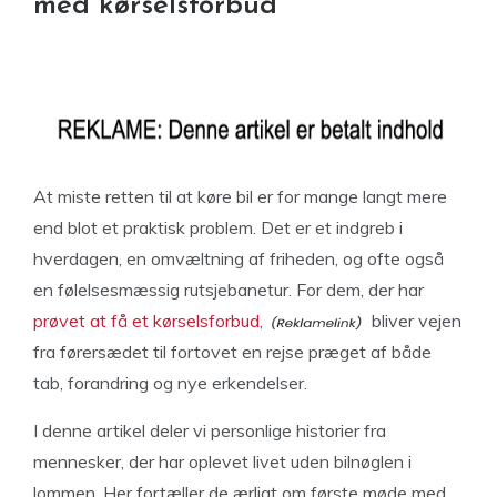
med kørselsforbud
At miste retten til at køre bil er for mange langt mere
end blot et praktisk problem. Det er et indgreb i
hverdagen, en omvæltning af friheden, og ofte også
en følelsesmæssig rutsjebanetur. For dem, der har
prøvet at få et kørselsforbud,
bliver vejen
fra førersædet til fortovet en rejse præget af både
tab, forandring og nye erkendelser.
I denne artikel deler vi personlige historier fra
mennesker, der har oplevet livet uden bilnøglen i
lommen. Her fortæller de ærligt om første møde med