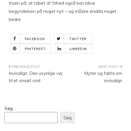
troen på, at tabet af frihed også kan blive
begyndelsen på noget nyt – og måske endda noget
bedre.
FACEBOOK
TWITTER
PINTEREST
LINKEDIN
Indlægsnavigation
Invisalign: Den usynlige vej
Myter og fakta om
til et smukt smil
invisalign
Søg
Søg