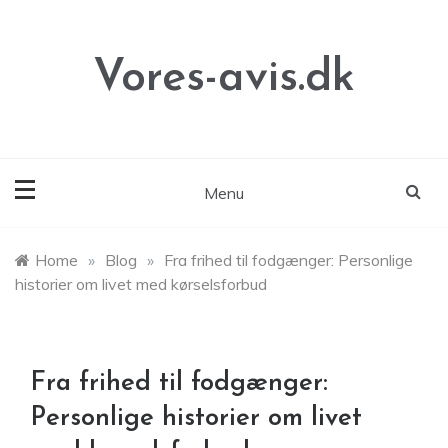
Skip
to
content
Vores-avis.dk
Menu
Home
»
Blog
»
Fra frihed til fodgænger: Personlige
historier om livet med kørselsforbud
Fra frihed til fodgænger:
Personlige historier om livet