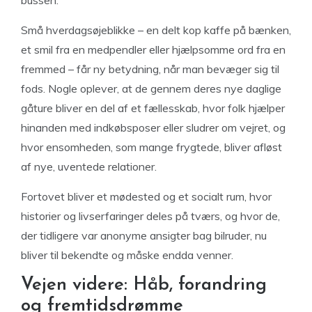
bussen.
Små hverdagsøjeblikke – en delt kop kaffe på bænken,
et smil fra en medpendler eller hjælpsomme ord fra en
fremmed – får ny betydning, når man bevæger sig til
fods. Nogle oplever, at de gennem deres nye daglige
gåture bliver en del af et fællesskab, hvor folk hjælper
hinanden med indkøbsposer eller sludrer om vejret, og
hvor ensomheden, som mange frygtede, bliver afløst
af nye, uventede relationer.
Fortovet bliver et mødested og et socialt rum, hvor
historier og livserfaringer deles på tværs, og hvor de,
der tidligere var anonyme ansigter bag bilruder, nu
bliver til bekendte og måske endda venner.
Vejen videre: Håb, forandring
og fremtidsdrømme