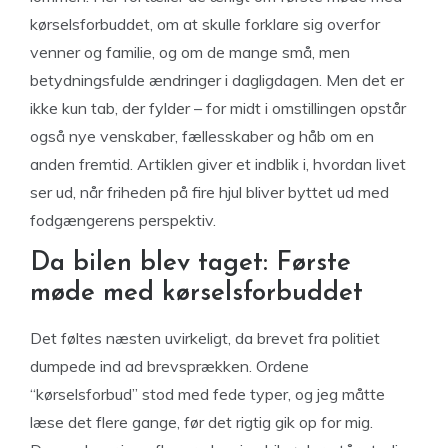
kørselsforbuddet, om at skulle forklare sig overfor
venner og familie, og om de mange små, men
betydningsfulde ændringer i dagligdagen. Men det er
ikke kun tab, der fylder – for midt i omstillingen opstår
også nye venskaber, fællesskaber og håb om en
anden fremtid. Artiklen giver et indblik i, hvordan livet
ser ud, når friheden på fire hjul bliver byttet ud med
fodgængerens perspektiv.
Da bilen blev taget: Første
møde med kørselsforbuddet
Det føltes næsten uvirkeligt, da brevet fra politiet
dumpede ind ad brevsprækken. Ordene
“kørselsforbud” stod med fede typer, og jeg måtte
læse det flere gange, før det rigtig gik op for mig.