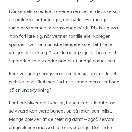
Når kørselsforbuddet bliver en realitet, er det ikke kun
de praktiske udfordringer, der fylder. For mange
rammer skammen overraskende hårdt. Pludselig skal
man forklare sig, når venner, familie eller kolleger
spørger, hvorfor man ikke længere kører bil. Nogle
vælger at trække på skuldrene og sige, at bilen er til
reparation, mens andre prøver at undgå emnet helt.
For hver gang spørgsmålet melder sig, opstår der et
øjebliks tvivl: Skal man fortælle sandheden eller finde
på en undskyldning?
For flere bliver det tydeligt, hvor meget identitet og
selvværd kan være bundet op på rollen som bilist.
Mange oplever, at de føler sig dømt – også selvom
omgivelserne måske blot er nysgerrige. Den indre