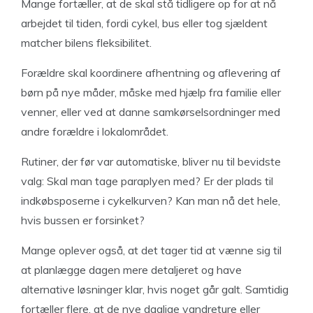
Mange fortæller, at de skal stå tidligere op for at nå
arbejdet til tiden, fordi cykel, bus eller tog sjældent
matcher bilens fleksibilitet.
Forældre skal koordinere afhentning og aflevering af
børn på nye måder, måske med hjælp fra familie eller
venner, eller ved at danne samkørselsordninger med
andre forældre i lokalområdet.
Rutiner, der før var automatiske, bliver nu til bevidste
valg: Skal man tage paraplyen med? Er der plads til
indkøbsposerne i cykelkurven? Kan man nå det hele,
hvis bussen er forsinket?
Mange oplever også, at det tager tid at vænne sig til
at planlægge dagen mere detaljeret og have
alternative løsninger klar, hvis noget går galt. Samtidig
fortæller flere, at de nye daglige vandreture eller