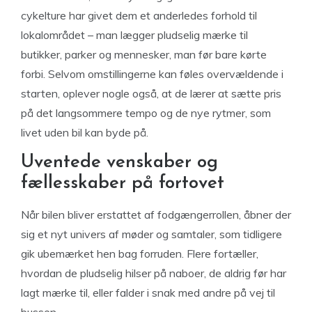
cykelture har givet dem et anderledes forhold til
lokalområdet – man lægger pludselig mærke til
butikker, parker og mennesker, man før bare kørte
forbi. Selvom omstillingerne kan føles overvældende i
starten, oplever nogle også, at de lærer at sætte pris
på det langsommere tempo og de nye rytmer, som
livet uden bil kan byde på.
Uventede venskaber og
fællesskaber på fortovet
Når bilen bliver erstattet af fodgængerrollen, åbner der
sig et nyt univers af møder og samtaler, som tidligere
gik ubemærket hen bag forruden. Flere fortæller,
hvordan de pludselig hilser på naboer, de aldrig før har
lagt mærke til, eller falder i snak med andre på vej til