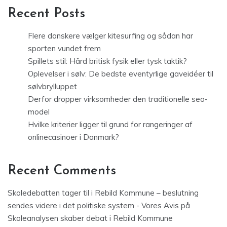
Recent Posts
Flere danskere vælger kitesurfing og sådan har
sporten vundet frem
Spillets stil: Hård britisk fysik eller tysk taktik?
Oplevelser i sølv: De bedste eventyrlige gaveidéer til
sølvbrylluppet
Derfor dropper virksomheder den traditionelle seo-
model
Hvilke kriterier ligger til grund for rangeringer af
onlinecasinoer i Danmark?
Recent Comments
Skoledebatten tager til i Rebild Kommune – beslutning
sendes videre i det politiske system - Vores Avis
på
Skoleanalysen skaber debat i Rebild Kommune