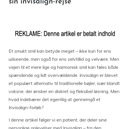
sin invisalign-rejse
Et smukt smil kan betyde meget – ikke kun for ens
udseende, men også for ens selvtillid og velvære. Men
vejen til et mere lige og harmonisk smil kan føles både
spændende og lidt overvældende. Invisalign er blevet
et populært alternativ til traditionelle bøjler, især blandt
voksne, der ønsker en diskret og fleksibel løsning. Men
hvad indebærer det egentlig at gennemgå et
Invisalign-forløb?
I denne artikel følger vi en patient, der deler sine
personlige oplevelser med Invisalign – fra den