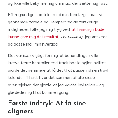
og ikke ville bekymre mig om mad, der sætter sig fast.
Efter grundige samtaler med min tandlæge, hvor vi
gennemgik fordele og ulemper ved de forskellige
muligheder, følte jeg mig tryg ved,
at Invisalign både
kunne give mig det resultat,
jeg ønskede,
og passe ind i min hverdag.
Det var især vigtigt for mig, at behandlingen ville
kræve færre kontroller end traditionelle bøjler, hvilket
gjorde det nemmere at få det til at passe ind i en travl
kalender. Til sidst var det summen af alle disse
overvejelser, der gjorde, at jeg valgte Invisalign – og
glædede mig til at komme i gang.
Første indtryk: At få sine
aligners