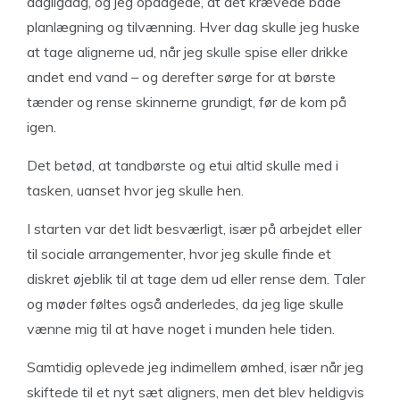
dagligdag, og jeg opdagede, at det krævede både
planlægning og tilvænning. Hver dag skulle jeg huske
at tage alignerne ud, når jeg skulle spise eller drikke
andet end vand – og derefter sørge for at børste
tænder og rense skinnerne grundigt, før de kom på
igen.
Det betød, at tandbørste og etui altid skulle med i
tasken, uanset hvor jeg skulle hen.
I starten var det lidt besværligt, især på arbejdet eller
til sociale arrangementer, hvor jeg skulle finde et
diskret øjeblik til at tage dem ud eller rense dem. Taler
og møder føltes også anderledes, da jeg lige skulle
vænne mig til at have noget i munden hele tiden.
Samtidig oplevede jeg indimellem ømhed, især når jeg
skiftede til et nyt sæt aligners, men det blev heldigvis