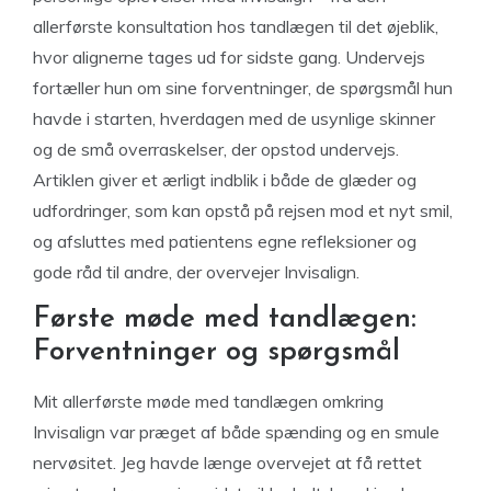
allerførste konsultation hos tandlægen til det øjeblik,
hvor alignerne tages ud for sidste gang. Undervejs
fortæller hun om sine forventninger, de spørgsmål hun
havde i starten, hverdagen med de usynlige skinner
og de små overraskelser, der opstod undervejs.
Artiklen giver et ærligt indblik i både de glæder og
udfordringer, som kan opstå på rejsen mod et nyt smil,
og afsluttes med patientens egne refleksioner og
gode råd til andre, der overvejer Invisalign.
Første møde med tandlægen:
Forventninger og spørgsmål
Mit allerførste møde med tandlægen omkring
Invisalign var præget af både spænding og en smule
nervøsitet. Jeg havde længe overvejet at få rettet