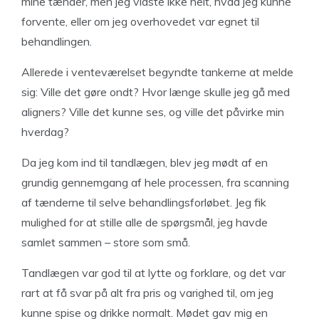
mine tænder, men jeg vidste ikke helt, hvad jeg kunne
forvente, eller om jeg overhovedet var egnet til
behandlingen.
Allerede i venteværelset begyndte tankerne at melde
sig: Ville det gøre ondt? Hvor længe skulle jeg gå med
aligners? Ville det kunne ses, og ville det påvirke min
hverdag?
Da jeg kom ind til tandlægen, blev jeg mødt af en
grundig gennemgang af hele processen, fra scanning
af tænderne til selve behandlingsforløbet. Jeg fik
mulighed for at stille alle de spørgsmål, jeg havde
samlet sammen – store som små.
Tandlægen var god til at lytte og forklare, og det var
rart at få svar på alt fra pris og varighed til, om jeg
kunne spise og drikke normalt. Mødet gav mig en