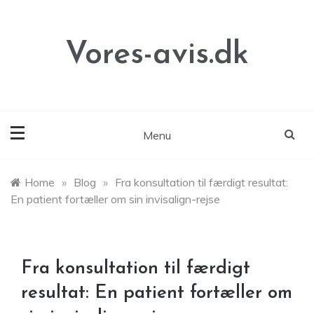
Skip
to
content
Vores-avis.dk
Menu
Home
»
Blog
»
Fra konsultation til færdigt resultat:
En patient fortæller om sin invisalign-rejse
Fra konsultation til færdigt
resultat: En patient fortæller om