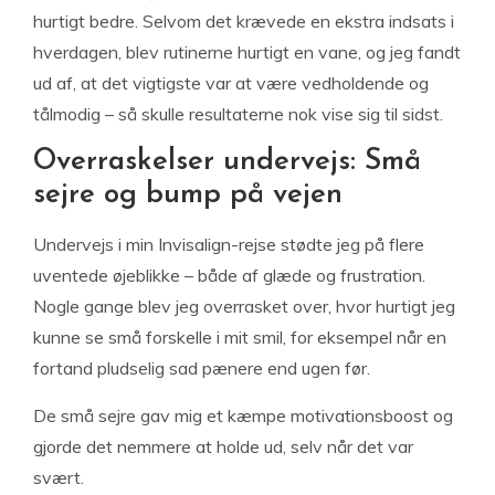
hurtigt bedre. Selvom det krævede en ekstra indsats i
hverdagen, blev rutinerne hurtigt en vane, og jeg fandt
ud af, at det vigtigste var at være vedholdende og
tålmodig – så skulle resultaterne nok vise sig til sidst.
Overraskelser undervejs: Små
sejre og bump på vejen
Undervejs i min Invisalign-rejse stødte jeg på flere
uventede øjeblikke – både af glæde og frustration.
Nogle gange blev jeg overrasket over, hvor hurtigt jeg
kunne se små forskelle i mit smil, for eksempel når en
fortand pludselig sad pænere end ugen før.
De små sejre gav mig et kæmpe motivationsboost og
gjorde det nemmere at holde ud, selv når det var
svært.