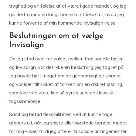
tryghed og en følelse af at være i gode hænder, og jeg
gik derfra med en langt bedre forståelse for, hvad jeg
kunne forvente af min kommende Invisalign-rejse.
Beslutningen om at vælge
Invisalign
Da jeg stod over for valget mellem traditionelle bøjler
og Invisalign, var det ikke en beslutning, jeg tog let på.
Jeg havde hørt meget om de gennemsigtige skinner
og var især tiltrukket af tanken om en diskret løsning,
som ikke ville være lige så synlig som en klassisk
togskinnebøjle.
Samtidig betød fleksibiliteten ved at kunne tage
aligners ud, når jeg spiste eller børstede tænder, meget
for mig – især fordi jeg ofte er til sociale arrangementer