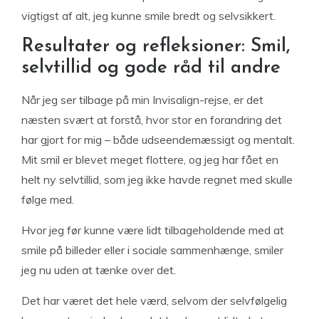
vigtigst af alt, jeg kunne smile bredt og selvsikkert.
Resultater og refleksioner: Smil,
selvtillid og gode råd til andre
Når jeg ser tilbage på min Invisalign-rejse, er det
næsten svært at forstå, hvor stor en forandring det
har gjort for mig – både udseendemæssigt og mentalt.
Mit smil er blevet meget flottere, og jeg har fået en
helt ny selvtillid, som jeg ikke havde regnet med skulle
følge med.
Hvor jeg før kunne være lidt tilbageholdende med at
smile på billeder eller i sociale sammenhænge, smiler
jeg nu uden at tænke over det.
Det har været det hele værd, selvom der selvfølgelig