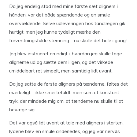
Da jeg endelig stod med mine første sæt aligners i
hånden, var det både spændende og en smule
overvældende. Selve udleveringen hos tandlægen gik
hurtigt, men jeg kunne tydeligt mærke den
forventningsfulde stemning – nu skulle det hele i gang!
Jeg blev instrueret grundigt i, hvordan jeg skulle tage
alignerne ud og sætte dem i igen, og det virkede
umiddelbart ret simpelt, men samtidig lidt uvant.
Da jeg satte de første aligners på tænderne, føltes det
mærkeligt – ikke smertefuldt, men som et konstant
tryk, der mindede mig om, at tænderne nu skulle til at
bevæge sig.
Det var også lidt uvant at tale med aligners i starten;
lydene blev en smule anderledes, og jeg var nervøs