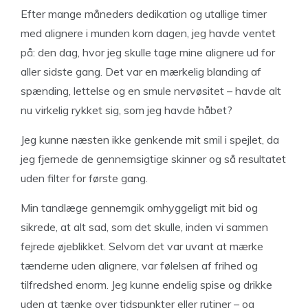
Efter mange måneders dedikation og utallige timer
med alignere i munden kom dagen, jeg havde ventet
på: den dag, hvor jeg skulle tage mine alignere ud for
aller sidste gang. Det var en mærkelig blanding af
spænding, lettelse og en smule nervøsitet – havde alt
nu virkelig rykket sig, som jeg havde håbet?
Jeg kunne næsten ikke genkende mit smil i spejlet, da
jeg fjernede de gennemsigtige skinner og så resultatet
uden filter for første gang.
Min tandlæge gennemgik omhyggeligt mit bid og
sikrede, at alt sad, som det skulle, inden vi sammen
fejrede øjeblikket. Selvom det var uvant at mærke
tænderne uden alignere, var følelsen af frihed og
tilfredshed enorm. Jeg kunne endelig spise og drikke
uden at tænke over tidspunkter eller rutiner – og