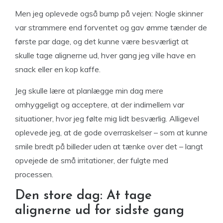
Men jeg oplevede også bump på vejen: Nogle skinner
var strammere end forventet og gav ømme tænder de
første par dage, og det kunne være besværligt at
skulle tage alignerne ud, hver gang jeg ville have en
snack eller en kop kaffe.
Jeg skulle lære at planlægge min dag mere
omhyggeligt og acceptere, at der indimellem var
situationer, hvor jeg følte mig lidt besværlig. Alligevel
oplevede jeg, at de gode overraskelser – som at kunne
smile bredt på billeder uden at tænke over det – langt
opvejede de små irritationer, der fulgte med
processen.
Den store dag: At tage
alignerne ud for sidste gang