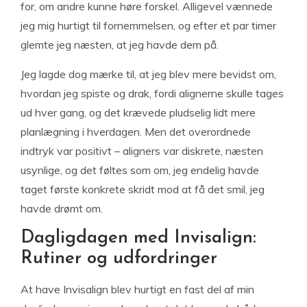
for, om andre kunne høre forskel. Alligevel vænnede
jeg mig hurtigt til fornemmelsen, og efter et par timer
glemte jeg næsten, at jeg havde dem på.
Jeg lagde dog mærke til, at jeg blev mere bevidst om,
hvordan jeg spiste og drak, fordi alignerne skulle tages
ud hver gang, og det krævede pludselig lidt mere
planlægning i hverdagen. Men det overordnede
indtryk var positivt – aligners var diskrete, næsten
usynlige, og det føltes som om, jeg endelig havde
taget første konkrete skridt mod at få det smil, jeg
havde drømt om.
Dagligdagen med Invisalign:
Rutiner og udfordringer
At have Invisalign blev hurtigt en fast del af min