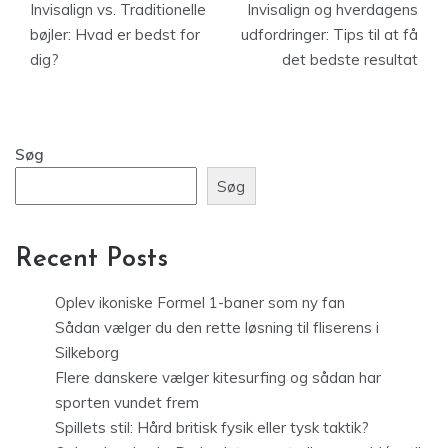
Invisalign vs. Traditionelle
Invisalign og hverdagens
bøjler: Hvad er bedst for
udfordringer: Tips til at få
dig?
det bedste resultat
Søg
Søg
Recent Posts
Oplev ikoniske Formel 1-baner som ny fan
Sådan vælger du den rette løsning til fliserens i
Silkeborg
Flere danskere vælger kitesurfing og sådan har
sporten vundet frem
Spillets stil: Hård britisk fysik eller tysk taktik?