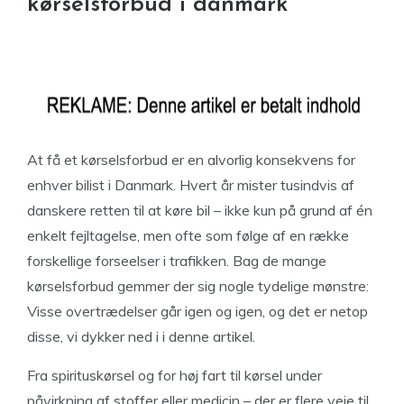
kørselsforbud i danmark
At få et kørselsforbud er en alvorlig konsekvens for
enhver bilist i Danmark. Hvert år mister tusindvis af
danskere retten til at køre bil – ikke kun på grund af én
enkelt fejltagelse, men ofte som følge af en række
forskellige forseelser i trafikken. Bag de mange
kørselsforbud gemmer der sig nogle tydelige mønstre:
Visse overtrædelser går igen og igen, og det er netop
disse, vi dykker ned i i denne artikel.
Fra spirituskørsel og for høj fart til kørsel under
påvirkning af stoffer eller medicin – der er flere veje til