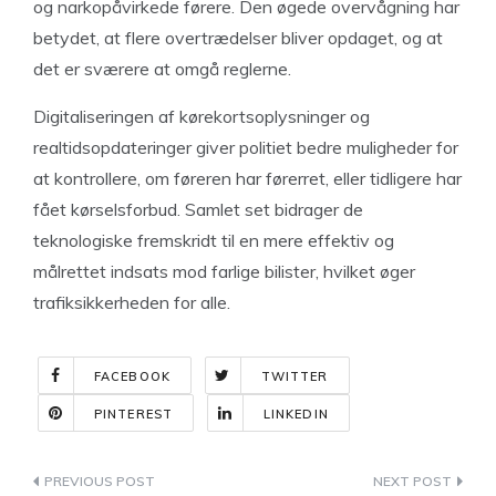
og narkopåvirkede førere. Den øgede overvågning har
betydet, at flere overtrædelser bliver opdaget, og at
det er sværere at omgå reglerne.
Digitaliseringen af kørekortsoplysninger og
realtidsopdateringer giver politiet bedre muligheder for
at kontrollere, om føreren har førerret, eller tidligere har
fået kørselsforbud. Samlet set bidrager de
teknologiske fremskridt til en mere effektiv og
målrettet indsats mod farlige bilister, hvilket øger
trafiksikkerheden for alle.
FACEBOOK
TWITTER
PINTEREST
LINKEDIN
Indlægsnavigation