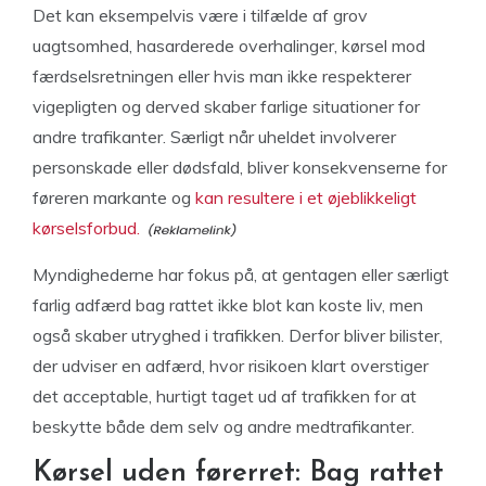
Det kan eksempelvis være i tilfælde af grov
uagtsomhed, hasarderede overhalinger, kørsel mod
færdselsretningen eller hvis man ikke respekterer
vigepligten og derved skaber farlige situationer for
andre trafikanter. Særligt når uheldet involverer
personskade eller dødsfald, bliver konsekvenserne for
føreren markante og
kan resultere i et øjeblikkeligt
kørselsforbud.
Myndighederne har fokus på, at gentagen eller særligt
farlig adfærd bag rattet ikke blot kan koste liv, men
også skaber utryghed i trafikken. Derfor bliver bilister,
der udviser en adfærd, hvor risikoen klart overstiger
det acceptable, hurtigt taget ud af trafikken for at
beskytte både dem selv og andre medtrafikanter.
Kørsel uden førerret: Bag rattet