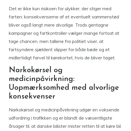
Det er ikke kun risikoen for ulykker, der stiger med
farten; konsekvenserne af et eventuelt sammenstød
bliver også langt mere alvorlige. Trods gentagne
kampagner og fartkontroller vælger mange fortsat at
tage chancen, men tallene fra politiet viser, at
fartsyndere sjældent slipper for både bøde og et
midlertidigt farvel til kørekortet, hvis de bliver taget.
Narkokørsel og
medicinpåvirkning:
Uopmærksomhed med alvorlige
konsekvenser
Narkokørsel og medicinpåvirkning udgør en voksende
udfordring i trafikken og er blandt de væsentligste
årsager til, at danske bilister mister retten til at køre bil.