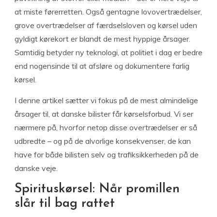
at miste førerretten. Også gentagne lovovertrædelser,
grove overtrædelser af færdselsloven og kørsel uden
gyldigt kørekort er blandt de mest hyppige årsager.
Samtidig betyder ny teknologi, at politiet i dag er bedre
end nogensinde til at afsløre og dokumentere farlig
kørsel.
I denne artikel sætter vi fokus på de mest almindelige
årsager til, at danske bilister får kørselsforbud. Vi ser
nærmere på, hvorfor netop disse overtrædelser er så
udbredte – og på de alvorlige konsekvenser, de kan
have for både bilisten selv og trafiksikkerheden på de
danske veje.
Spirituskørsel: Når promillen
slår til bag rattet