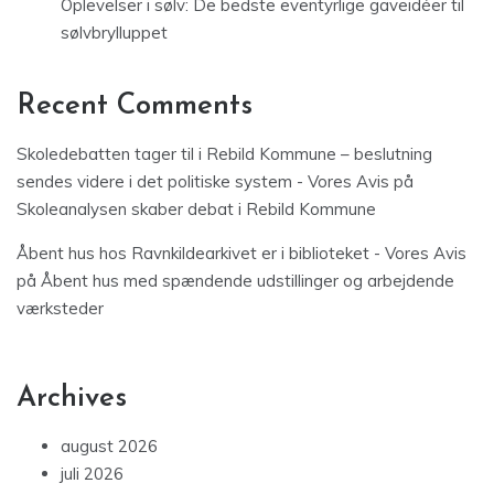
Oplevelser i sølv: De bedste eventyrlige gaveidéer til
sølvbrylluppet
Recent Comments
Skoledebatten tager til i Rebild Kommune – beslutning
sendes videre i det politiske system - Vores Avis
på
Skoleanalysen skaber debat i Rebild Kommune
Åbent hus hos Ravnkildearkivet er i biblioteket - Vores Avis
på
Åbent hus med spændende udstillinger og arbejdende
værksteder
Archives
august 2026
juli 2026