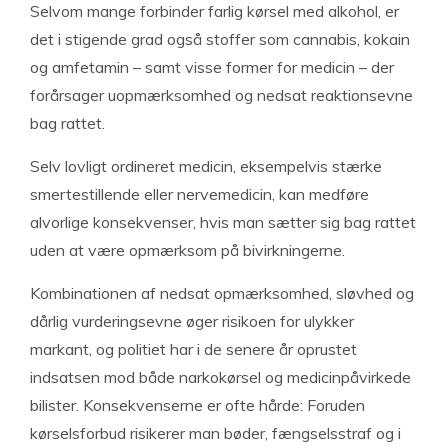
Selvom mange forbinder farlig kørsel med alkohol, er
det i stigende grad også stoffer som cannabis, kokain
og amfetamin – samt visse former for medicin – der
forårsager uopmærksomhed og nedsat reaktionsevne
bag rattet.
Selv lovligt ordineret medicin, eksempelvis stærke
smertestillende eller nervemedicin, kan medføre
alvorlige konsekvenser, hvis man sætter sig bag rattet
uden at være opmærksom på bivirkningerne.
Kombinationen af nedsat opmærksomhed, sløvhed og
dårlig vurderingsevne øger risikoen for ulykker
markant, og politiet har i de senere år oprustet
indsatsen mod både narkokørsel og medicinpåvirkede
bilister. Konsekvenserne er ofte hårde: Foruden
kørselsforbud risikerer man bøder, fængselsstraf og i