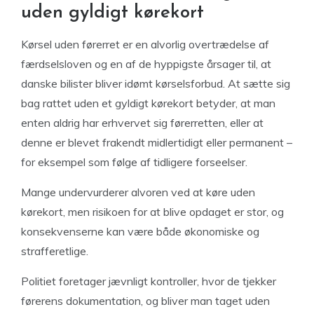
uden gyldigt kørekort
Kørsel uden førerret er en alvorlig overtrædelse af
færdselsloven og en af de hyppigste årsager til, at
danske bilister bliver idømt kørselsforbud. At sætte sig
bag rattet uden et gyldigt kørekort betyder, at man
enten aldrig har erhvervet sig førerretten, eller at
denne er blevet frakendt midlertidigt eller permanent –
for eksempel som følge af tidligere forseelser.
Mange undervurderer alvoren ved at køre uden
kørekort, men risikoen for at blive opdaget er stor, og
konsekvenserne kan være både økonomiske og
strafferetlige.
Politiet foretager jævnligt kontroller, hvor de tjekker
førerens dokumentation, og bliver man taget uden