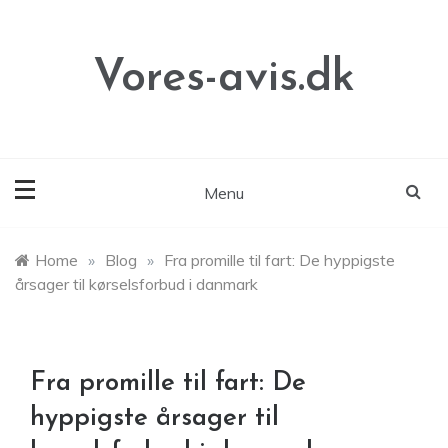
Skip
to
content
Vores-avis.dk
Menu
Home
»
Blog
»
Fra promille til fart: De hyppigste
årsager til kørselsforbud i danmark
Fra promille til fart: De
hyppigste årsager til