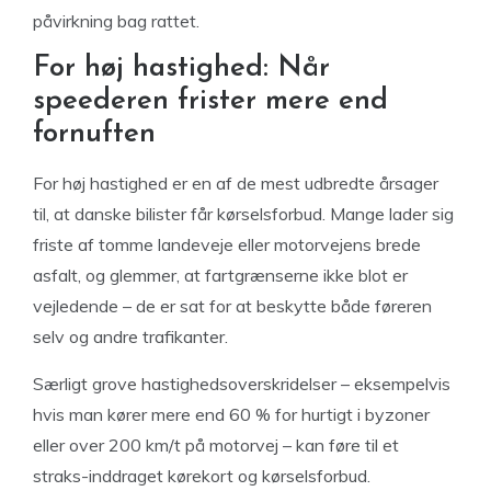
påvirkning bag rattet.
For høj hastighed: Når
speederen frister mere end
fornuften
For høj hastighed er en af de mest udbredte årsager
til, at danske bilister får kørselsforbud. Mange lader sig
friste af tomme landeveje eller motorvejens brede
asfalt, og glemmer, at fartgrænserne ikke blot er
vejledende – de er sat for at beskytte både føreren
selv og andre trafikanter.
Særligt grove hastighedsoverskridelser – eksempelvis
hvis man kører mere end 60 % for hurtigt i byzoner
eller over 200 km/t på motorvej – kan føre til et
straks-inddraget kørekort og kørselsforbud.