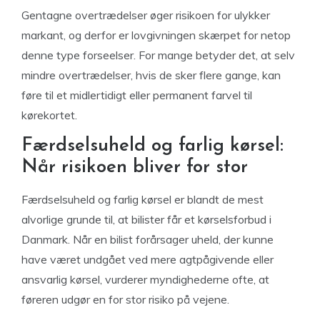
Gentagne overtrædelser øger risikoen for ulykker
markant, og derfor er lovgivningen skærpet for netop
denne type forseelser. For mange betyder det, at selv
mindre overtrædelser, hvis de sker flere gange, kan
føre til et midlertidigt eller permanent farvel til
kørekortet.
Færdselsuheld og farlig kørsel:
Når risikoen bliver for stor
Færdselsuheld og farlig kørsel er blandt de mest
alvorlige grunde til, at bilister får et kørselsforbud i
Danmark. Når en bilist forårsager uheld, der kunne
have været undgået ved mere agtpågivende eller
ansvarlig kørsel, vurderer myndighederne ofte, at
føreren udgør en for stor risiko på vejene.