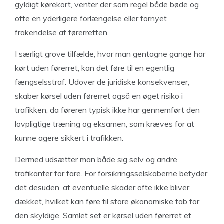
gyldigt kørekort, venter der som regel både bøde og
ofte en yderligere forlængelse eller fornyet
frakendelse af førerretten.
I særligt grove tilfælde, hvor man gentagne gange har
kørt uden førerret, kan det føre til en egentlig
fængselsstraf. Udover de juridiske konsekvenser,
skaber kørsel uden førerret også en øget risiko i
trafikken, da føreren typisk ikke har gennemført den
lovpligtige træning og eksamen, som kræves for at
kunne agere sikkert i trafikken.
Dermed udsætter man både sig selv og andre
trafikanter for fare. For forsikringsselskaberne betyder
det desuden, at eventuelle skader ofte ikke bliver
dækket, hvilket kan føre til store økonomiske tab for
den skyldige. Samlet set er kørsel uden førerret et