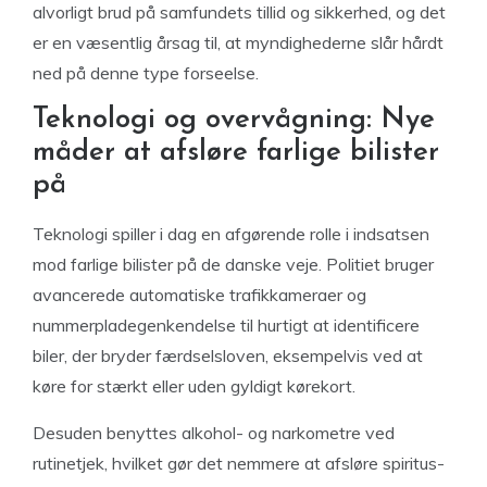
alvorligt brud på samfundets tillid og sikkerhed, og det
er en væsentlig årsag til, at myndighederne slår hårdt
ned på denne type forseelse.
Teknologi og overvågning: Nye
måder at afsløre farlige bilister
på
Teknologi spiller i dag en afgørende rolle i indsatsen
mod farlige bilister på de danske veje. Politiet bruger
avancerede automatiske trafikkameraer og
nummerpladegenkendelse til hurtigt at identificere
biler, der bryder færdselsloven, eksempelvis ved at
køre for stærkt eller uden gyldigt kørekort.
Desuden benyttes alkohol- og narkometre ved
rutinetjek, hvilket gør det nemmere at afsløre spiritus-