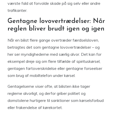
værste fald at forvolde skade på sig selv eller andre
trafikanter.
Gentagne lovovertrædelser: Når
reglen bliver brudt igen og igen
Når en bilist flere gange overtræder færdselsloven,
betragtes det som gentagne lovovertrædelser – og
her ser myndighederne med særlig alvor. Det kan for
eksempel dreje sig om flere tilfælde af spirituskørsel,
gentagen fartoverskridelse eller gentagne forseelser
som brug af mobiltelefon under kørsel.
Gentagelserne viser ofte, at bilisten ikke tager
reglerne alvorligt, og derfor griber politiet og
domstolene hurtigere til sanktioner som kørselsforbud
eller frakendelse af kørekortet.