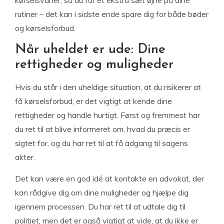
kørselsvaner, så du får et ekstra sæt øjne på dine
rutiner – det kan i sidste ende spare dig for både bøder
og kørselsforbud.
Når uheldet er ude: Dine
rettigheder og muligheder
Hvis du står i den uheldige situation, at du risikerer at
få kørselsforbud, er det vigtigt at kende dine
rettigheder og handle hurtigt. Først og fremmest har
du ret til at blive informeret om, hvad du præcis er
sigtet for, og du har ret til at få adgang til sagens
akter.
Det kan være en god idé at kontakte en advokat, der
kan rådgive dig om dine muligheder og hjælpe dig
igennem processen. Du har ret til at udtale dig til
politiet, men det er også vigtigt at vide, at du ikke er