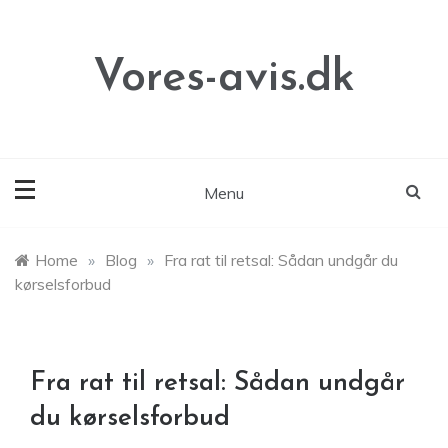
Skip
to
content
Vores-avis.dk
Menu
Home
»
Blog
»
Fra rat til retsal: Sådan undgår du
kørselsforbud
Fra rat til retsal: Sådan undgår
du kørselsforbud