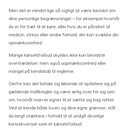
Men det er mindst lige så vigtigt at være bevidst om
dine personlige begrænsninger – for eksempel hvornår
du er for træt til at køre, eller hvis du er påvirket af
medicin, stress eller andre forhold, der kan svække din
opmærksomhed.
Mange kørselsforbud skyldes ikke kun bevidste
overtrædelser, men også uopmærksomhed eller
mangel på kendskab til reglerne.
Derfor kan det betale sig løbende at opdatere sig på
gældende trafikregler og være ærlig over for sig selv
om, hvornår man er egnet til at sætte sig bag rattet.
Ved at kende både loven og dine egne grænser, står
du langt stærkere i forhold til at undgå alvorlige
konsekvenser som et kørselsforbud.