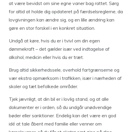
at være bevidst om sine egne vaner bag rattet. Sørg
for altid at holde dig opdateret på færdselsreglerne, da
lovgivningen kan ændre sig, og en lille ændring kan
gøre en stor forskel i en konkret situation.
Undgå at køre, hvis du er i tvivl om din egen
dømmekraft – det gælder især ved indtagelse af
alkohol, medicin eller hvis du er træt.
Brug altid sikkerhedssele, overhold fartgrænserne og
vær ekstra opmærksom i trafikken, især i nærheden af
skoler og tæt befolkede områder.
Tjek jævnligt, at din bil er i lovlig stand, og at alle
dokumenter er i orden, så du undgår unødvendige
bøder eller sanktioner. Endelig kan det være en god
idé at tale åbent med familie eller venner om