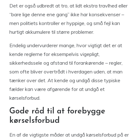
Det er også udbredt at tro, at lidt ekstra travlhed eller
“bare lige denne ene gang” ikke har konsekvenser –
men politiets kontroller er hyppige, og små fejl kan
hurtigt akkumulere til større problemer.
Endelig undervurderer mange, hvor vigtigt det er at
kende reglerne for eksempelvis vigepligt,
sikkerhedssele og afstand til forankørende – regler,
som ofte bliver overtrådt i hverdagen uden, at man
tænker over det. At kende og undgå disse typiske
fælder kan være afgørende for at undgå et
kørselsforbud.
Gode råd til at forebygge
kørselsforbud
En af de vigtigste måder at undgå kørselsforbud på er