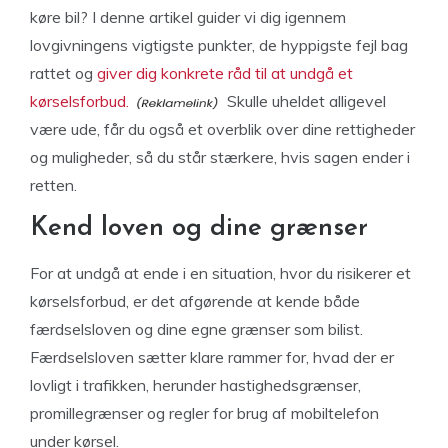
køre bil? I denne artikel guider vi dig igennem
lovgivningens vigtigste punkter, de hyppigste fejl bag
rattet og
giver dig konkrete råd til at undgå et
kørselsforbud.
Skulle uheldet alligevel
være ude, får du også et overblik over dine rettigheder
og muligheder, så du står stærkere, hvis sagen ender i
retten.
Kend loven og dine grænser
For at undgå at ende i en situation, hvor du risikerer et
kørselsforbud, er det afgørende at kende både
færdselsloven og dine egne grænser som bilist.
Færdselsloven sætter klare rammer for, hvad der er
lovligt i trafikken, herunder hastighedsgrænser,
promillegrænser og regler for brug af mobiltelefon
under kørsel.