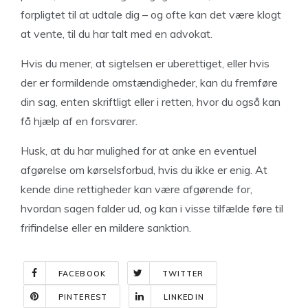
forpligtet til at udtale dig – og ofte kan det være klogt
at vente, til du har talt med en advokat.
Hvis du mener, at sigtelsen er uberettiget, eller hvis
der er formildende omstændigheder, kan du fremføre
din sag, enten skriftligt eller i retten, hvor du også kan
få hjælp af en forsvarer.
Husk, at du har mulighed for at anke en eventuel
afgørelse om kørselsforbud, hvis du ikke er enig. At
kende dine rettigheder kan være afgørende for,
hvordan sagen falder ud, og kan i visse tilfælde føre til
frifindelse eller en mildere sanktion.
FACEBOOK
TWITTER
PINTEREST
LINKEDIN