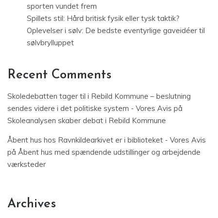
sporten vundet frem
Spillets stil: Hård britisk fysik eller tysk taktik?
Oplevelser i sølv: De bedste eventyrlige gaveidéer til
sølvbrylluppet
Recent Comments
Skoledebatten tager til i Rebild Kommune – beslutning
sendes videre i det politiske system - Vores Avis
på
Skoleanalysen skaber debat i Rebild Kommune
Åbent hus hos Ravnkildearkivet er i biblioteket - Vores Avis
på
Åbent hus med spændende udstillinger og arbejdende
værksteder
Archives