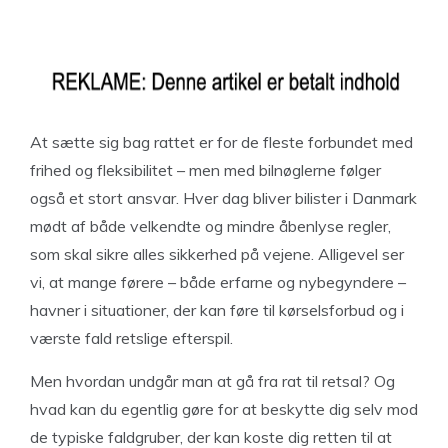
At sætte sig bag rattet er for de fleste forbundet med
frihed og fleksibilitet – men med bilnøglerne følger
også et stort ansvar. Hver dag bliver bilister i Danmark
mødt af både velkendte og mindre åbenlyse regler,
som skal sikre alles sikkerhed på vejene. Alligevel ser
vi, at mange førere – både erfarne og nybegyndere –
havner i situationer, der kan føre til kørselsforbud og i
værste fald retslige efterspil.
Men hvordan undgår man at gå fra rat til retsal? Og
hvad kan du egentlig gøre for at beskytte dig selv mod
de typiske faldgruber, der kan koste dig retten til at