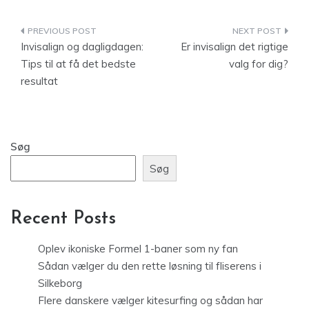
Indlægsnavigation
Invisalign og dagligdagen:
Er invisalign det rigtige
Tips til at få det bedste
valg for dig?
resultat
Søg
Søg
Recent Posts
Oplev ikoniske Formel 1-baner som ny fan
Sådan vælger du den rette løsning til fliserens i
Silkeborg
Flere danskere vælger kitesurfing og sådan har