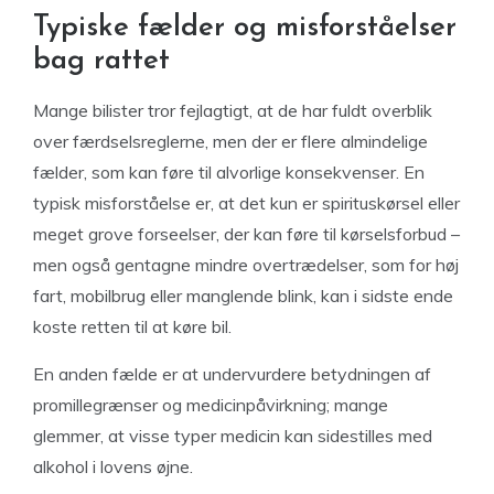
Typiske fælder og misforståelser
bag rattet
Mange bilister tror fejlagtigt, at de har fuldt overblik
over færdselsreglerne, men der er flere almindelige
fælder, som kan føre til alvorlige konsekvenser. En
typisk misforståelse er, at det kun er spirituskørsel eller
meget grove forseelser, der kan føre til kørselsforbud –
men også gentagne mindre overtrædelser, som for høj
fart, mobilbrug eller manglende blink, kan i sidste ende
koste retten til at køre bil.
En anden fælde er at undervurdere betydningen af
promillegrænser og medicinpåvirkning; mange
glemmer, at visse typer medicin kan sidestilles med
alkohol i lovens øjne.