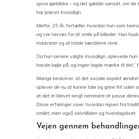
sjove øjeblikke – og det gælder uanset, om de tid
har prøvet Invisalign.
Mette, 25 år, fortæller, hvordan hun som teena
og var nervøs for at smile på billeder. Hun hus
madvarer og at holde tænderne rene.
Da hun senere valgte Invisalign, oplevede hun 
havde bøjle på, og ingen lagde mærke til det,” f
Mange beskriver, at det sociale aspekt ændrer 
oplever de nu at kunne tale og grine frit uden
at det er blevet langt nemmere at passe deres 
Disse erfaringer viser, hvordan rejsen fra tradit
smilet, men også selvtilliden og hverdagslivet.
Vejen gennem behandlingen