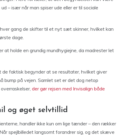
ud – især når man spiser ude eller er til sociale
er gang de skifter til et nyt sæt skinner, hvilket kan
ørste dage.
er at holde en grundig mundhygiejne, da madrester let
de faktisk begynder at se resultater, hvilket giver
må bump på vejen. Samlet set er det dog netop
 overraskelser,
der gør rejsen med Invisalign både
l og øget selvtillid
ienterne, handler ikke kun om lige tænder – den rækker
Når spejlbilledet langsomt forandrer sig, og det skæve