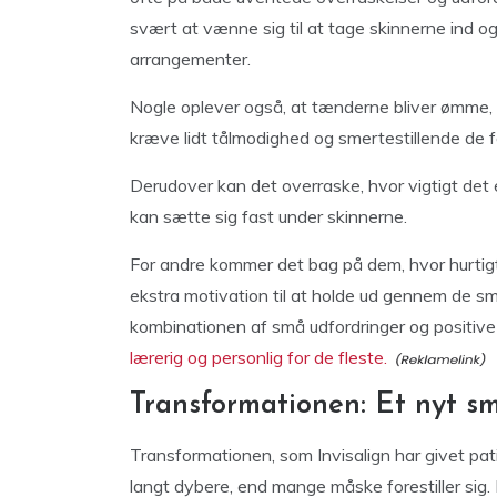
svært at vænne sig til at tage skinnerne ind og 
arrangementer.
Nogle oplever også, at tænderne bliver ømme, hv
kræve lidt tålmodighed og smertestillende de f
Derudover kan det overraske, hvor vigtigt det 
kan sætte sig fast under skinnerne.
For andre kommer det bag på dem, hvor hurtigt 
ekstra motivation til at holde ud gennem de s
kombinationen af små udfordringer og positive
lærerig og personlig for de fleste.
Transformationen: Et nyt smi
Transformationen, som Invisalign har givet pat
langt dybere, end mange måske forestiller sig. 