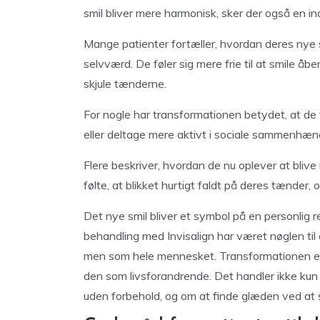
smil bliver mere harmonisk, sker der også en in
Mange patienter fortæller, hvordan deres nye sm
selvværd. De føler sig mere frie til at smile åb
skjule tænderne.
For nogle har transformationen betydet, at de 
eller deltage mere aktivt i sociale sammenhænge
Flere beskriver, hvordan de nu oplever at bli
følte, at blikket hurtigt faldt på deres tænder,
Det nye smil bliver et symbol på en personlig 
behandling med Invisalign har været nøglen til 
men som hele mennesket. Transformationen er
den som livsforandrende. Det handler ikke kun
uden forbehold, og om at finde glæden ved at s