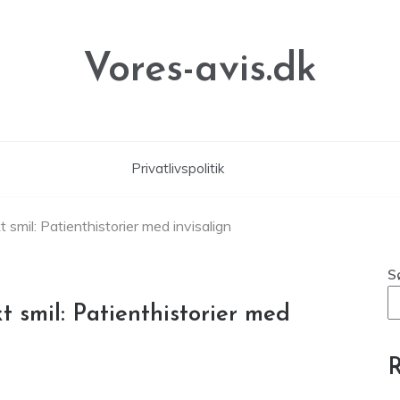
Vores-avis.dk
Privatlivspolitik
 smil: Patienthistorier med invisalign
S
t smil: Patienthistorier med
R