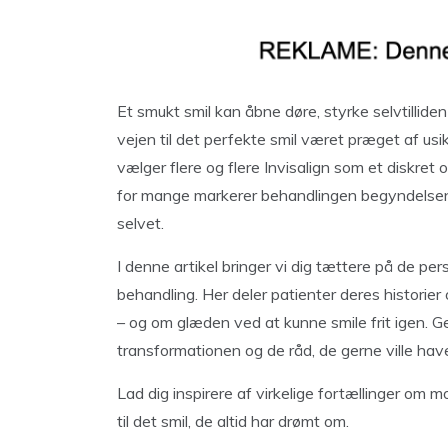
Et smukt smil kan åbne døre, styrke selvtillid
vejen til det perfekte smil været præget af u
vælger flere og flere Invisalign som et diskret o
for mange markerer behandlingen begyndelsen 
selvet.
I denne artikel bringer vi dig tættere på de per
behandling. Her deler patienter deres historier 
– og om glæden ved at kunne smile frit igen. Ge
transformationen og de råd, de gerne ville have
Lad dig inspirere af virkelige fortællinger om
til det smil, de altid har drømt om.