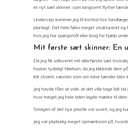
et nyt sæt skinner, som langsomt flytter tæn
Undervejs kommer jeg til kontrol hos tandlægen,
planlagt. Det hele føles meget struktureret og tr
hvis jeg har spørgsmål eller brug for hjælp unde
Mit første sæt skinner: En
Da jeg fik udleveret mit allerførste sæt Invisal
husker tydeligt følelsen, da jeg klikkede dem p
lidt stramt, næsten som om mine tænder blev
Jeg havde fået at vide, at det ville tage lidt ti
hvor meget jeg hele tiden lagde mærke til dem
Smagen af det nye plastik var uvant, og jeg 
Jeg var pludselig meget opmærksom på, hvordan 