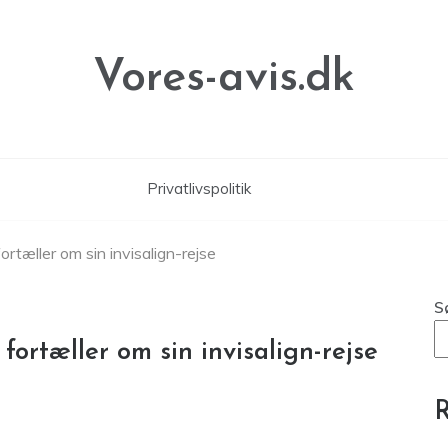
Vores-avis.dk
Privatlivspolitik
 fortæller om sin invisalign-rejse
S
t fortæller om sin invisalign-rejse
R