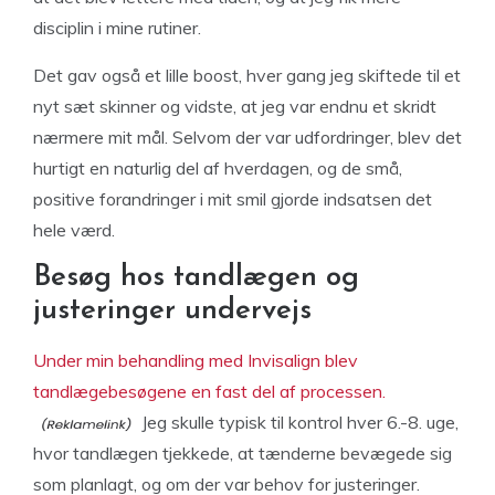
disciplin i mine rutiner.
Det gav også et lille boost, hver gang jeg skiftede til et
nyt sæt skinner og vidste, at jeg var endnu et skridt
nærmere mit mål. Selvom der var udfordringer, blev det
hurtigt en naturlig del af hverdagen, og de små,
positive forandringer i mit smil gjorde indsatsen det
hele værd.
Besøg hos tandlægen og
justeringer undervejs
Under min behandling med Invisalign blev
tandlægebesøgene en fast del af processen.
Jeg skulle typisk til kontrol hver 6.-8. uge,
hvor tandlægen tjekkede, at tænderne bevægede sig
som planlagt, og om der var behov for justeringer.