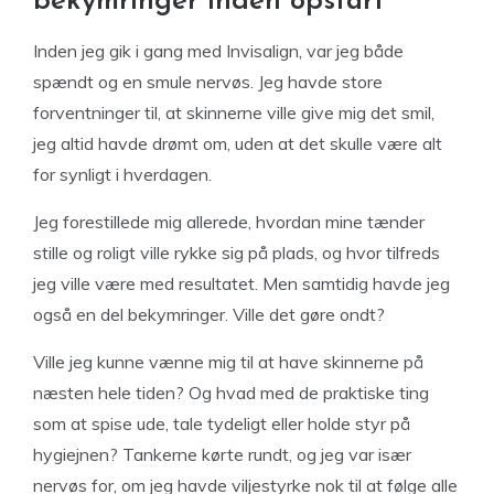
bekymringer inden opstart
Inden jeg gik i gang med Invisalign, var jeg både
spændt og en smule nervøs. Jeg havde store
forventninger til, at skinnerne ville give mig det smil,
jeg altid havde drømt om, uden at det skulle være alt
for synligt i hverdagen.
Jeg forestillede mig allerede, hvordan mine tænder
stille og roligt ville rykke sig på plads, og hvor tilfreds
jeg ville være med resultatet. Men samtidig havde jeg
også en del bekymringer. Ville det gøre ondt?
Ville jeg kunne vænne mig til at have skinnerne på
næsten hele tiden? Og hvad med de praktiske ting
som at spise ude, tale tydeligt eller holde styr på
hygiejnen? Tankerne kørte rundt, og jeg var især
nervøs for, om jeg havde viljestyrke nok til at følge alle