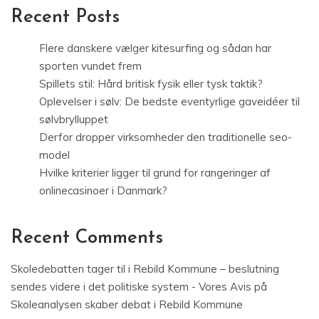
Recent Posts
Flere danskere vælger kitesurfing og sådan har
sporten vundet frem
Spillets stil: Hård britisk fysik eller tysk taktik?
Oplevelser i sølv: De bedste eventyrlige gaveidéer til
sølvbrylluppet
Derfor dropper virksomheder den traditionelle seo-
model
Hvilke kriterier ligger til grund for rangeringer af
onlinecasinoer i Danmark?
Recent Comments
Skoledebatten tager til i Rebild Kommune – beslutning
sendes videre i det politiske system - Vores Avis
på
Skoleanalysen skaber debat i Rebild Kommune