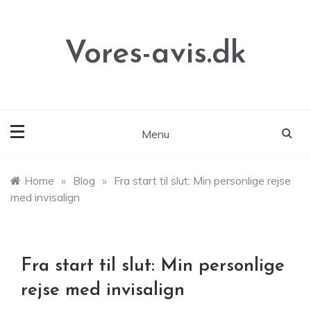
Skip
to
content
Vores-avis.dk
Menu
Home
»
Blog
»
Fra start til slut: Min personlige rejse
med invisalign
Fra start til slut: Min personlige
rejse med invisalign