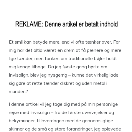
Et smil kan betyde mere, end vi ofte tænker over. For
mig har det altid været en drøm at få pænere og mere
lige tænder, men tanken om traditionelle bøjler holdt
mig længe tilbage. Da jeg første gang hørte om
Invisalign, blev jeg nysgerrig – kunne det virkelig lade
sig gøre at rette tænder diskret og uden metal i
munden?
I denne artikel vil jeg tage dig med på min personlige
rejse med Invisalign – fra de første overvejelser og
bekymringer, til hverdagen med de gennemsigtige
skinner og de små og store forandringer, jeg oplevede