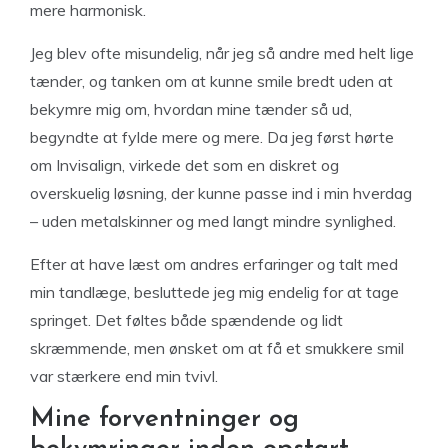
mere harmonisk.
Jeg blev ofte misundelig, når jeg så andre med helt lige
tænder, og tanken om at kunne smile bredt uden at
bekymre mig om, hvordan mine tænder så ud,
begyndte at fylde mere og mere. Da jeg først hørte
om Invisalign, virkede det som en diskret og
overskuelig løsning, der kunne passe ind i min hverdag
– uden metalskinner og med langt mindre synlighed.
Efter at have læst om andres erfaringer og talt med
min tandlæge, besluttede jeg mig endelig for at tage
springet. Det føltes både spændende og lidt
skræmmende, men ønsket om at få et smukkere smil
var stærkere end min tvivl.
Mine forventninger og