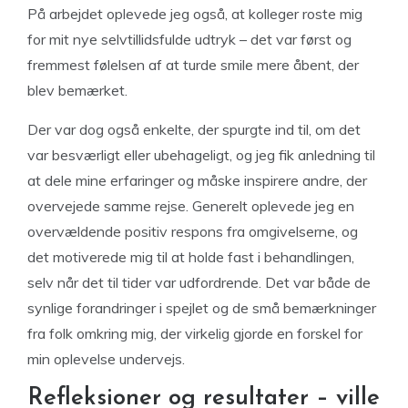
På arbejdet oplevede jeg også, at kolleger roste mig
for mit nye selvtillidsfulde udtryk – det var først og
fremmest følelsen af at turde smile mere åbent, der
blev bemærket.
Der var dog også enkelte, der spurgte ind til, om det
var besværligt eller ubehageligt, og jeg fik anledning til
at dele mine erfaringer og måske inspirere andre, der
overvejede samme rejse. Generelt oplevede jeg en
overvældende positiv respons fra omgivelserne, og
det motiverede mig til at holde fast i behandlingen,
selv når det til tider var udfordrende. Det var både de
synlige forandringer i spejlet og de små bemærkninger
fra folk omkring mig, der virkelig gjorde en forskel for
min oplevelse undervejs.
Refleksioner og resultater – ville