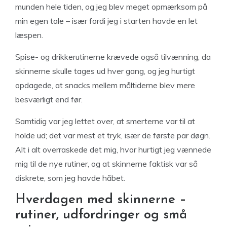
munden hele tiden, og jeg blev meget opmærksom på
min egen tale – især fordi jeg i starten havde en let
læspen.
Spise- og drikkerutinerne krævede også tilvænning, da
skinnerne skulle tages ud hver gang, og jeg hurtigt
opdagede, at snacks mellem måltiderne blev mere
besværligt end før.
Samtidig var jeg lettet over, at smerterne var til at
holde ud; det var mest et tryk, især de første par døgn.
Alt i alt overraskede det mig, hvor hurtigt jeg vænnede
mig til de nye rutiner, og at skinnerne faktisk var så
diskrete, som jeg havde håbet.
Hverdagen med skinnerne –
rutiner, udfordringer og små