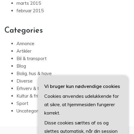
marts 2015
februar 2015
Categories
Annonce
Artikler
Bil & transport
Blog
Bolig, hus & have
Diverse
Vi bruger kun nødvendige cookies
Erhverv & forbrug
Cookies anvendes udelukkende for
Kultur & fritid
Sport
at sikre, at hjemmesiden fungerer
Uncategorized
korrekt.
Disse cookies sættes af os og
slettes automatisk, når din session