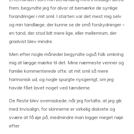
frem, begyndte jeg for alvor at bemærke de synlige
forandringer i mit smil. I starten var det mest mig selv
og min tandlæge, der kunne se de små forskydninger –
en tand, der stod lidt mere lige, eller mellemrum, der
gradvist blev mindre.
Men efter nogle måneder begyndte også folk omkring
mig at lægge mærke til det. Mine nærmeste venner og
familie kommenterede ofte, at mit smil så mere
harmonisk ud, og nogle spurgte nysgerrigt, om jeg
havde fået lavet noget ved tænderne.
De fleste blev overraskede, når jeg fortalte, at jeg gik
med Invisalign, for skinnerne er virkelig diskrete og
svære at få øje på, medmindre man kigger meget nøje
efter.