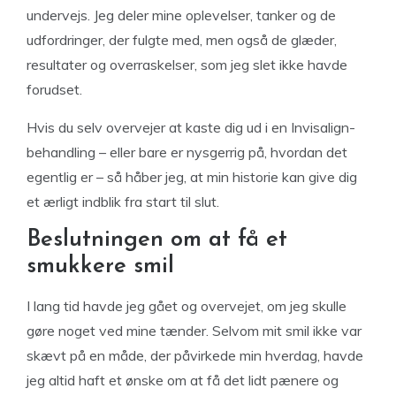
undervejs. Jeg deler mine oplevelser, tanker og de
udfordringer, der fulgte med, men også de glæder,
resultater og overraskelser, som jeg slet ikke havde
forudset.
Hvis du selv overvejer at kaste dig ud i en Invisalign-
behandling – eller bare er nysgerrig på, hvordan det
egentlig er – så håber jeg, at min historie kan give dig
et ærligt indblik fra start til slut.
Beslutningen om at få et
smukkere smil
I lang tid havde jeg gået og overvejet, om jeg skulle
gøre noget ved mine tænder. Selvom mit smil ikke var
skævt på en måde, der påvirkede min hverdag, havde
jeg altid haft et ønske om at få det lidt pænere og