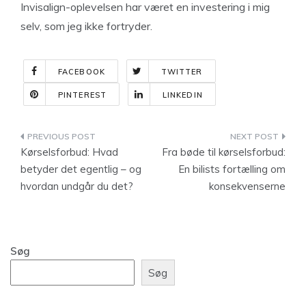
Invisalign-oplevelsen har været en investering i mig
selv, som jeg ikke fortryder.
FACEBOOK
TWITTER
PINTEREST
LINKEDIN
Indlægsnavigation
Kørselsforbud: Hvad
Fra bøde til kørselsforbud:
betyder det egentlig – og
En bilists fortælling om
hvordan undgår du det?
konsekvenserne
Søg
Søg