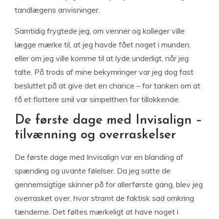
tandlægens anvisninger.
Samtidig frygtede jeg, om venner og kolleger ville
lægge mærke til, at jeg havde fået noget i munden,
eller om jeg ville komme til at lyde underligt, når jeg
talte. På trods af mine bekymringer var jeg dog fast
besluttet på at give det en chance – for tanken om at
få et flottere smil var simpelthen for tillokkende.
De første dage med Invisalign –
tilvænning og overraskelser
De første dage med Invisalign var en blanding af
spænding og uvante følelser. Da jeg satte de
gennemsigtige skinner på for allerførste gang, blev jeg
overrasket over, hvor stramt de faktisk sad omkring
tænderne. Det føltes mærkeligt at have noget i