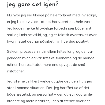
jeg gøre det igen?
Nu hvor jeg ser tilbage på hele forløbet med Invisalign,
er jeg ikke i tvivl om, at det har været det hele værd.
Jeg lagde mærke til tydelige forbedringer både i mit
smil og i min selvtillid, og jeg er faktisk overrasket over,
hvor meget det har påvirket min hverdag positivt.
Selvom processen indimellem føltes lang, og der var
perioder, hvor jeg var træt af skinnerne og de mange
rutiner, har resultatet mere end opvejet de små
irritationer.
Jeg ville helt sikkert vælge at gøre det igen, hvis jeg
stod i samme situation. Det, jeg har fået ud af det –
både æstetisk og personligt – gør, at jeg i dag smiler
bredere og mere naturligt, uden at tænke over det.