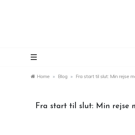
Skip
to
content
Home
»
Blog
»
Fra start til slut: Min rejse 
Fra start til slut: Min rejse