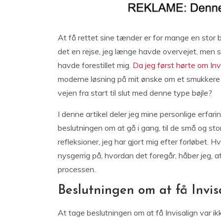
At få rettet sine tænder er for mange en stor 
det en rejse, jeg længe havde overvejet, men s
havde forestillet mig.
Da jeg først hørte om Invi
moderne løsning på mit ønske om et smukkere 
vejen fra start til slut med denne type bøjle?
I denne artikel deler jeg mine personlige erfari
beslutningen om at gå i gang, til de små og st
refleksioner, jeg har gjort mig efter forløbet. Hv
nysgerrig på, hvordan det foregår, håber jeg, at m
processen.
Beslutningen om at få Invis
At tage beslutningen om at få Invisalign var ik