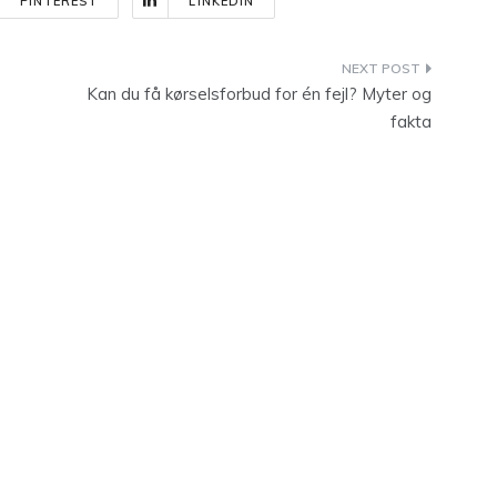
PINTEREST
LINKEDIN
Kan du få kørselsforbud for én fejl? Myter og
fakta