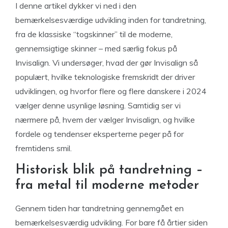
I denne artikel dykker vi ned i den
bemærkelsesværdige udvikling inden for tandretning,
fra de klassiske “togskinner” til de moderne,
gennemsigtige skinner – med særlig fokus på
Invisalign. Vi undersøger, hvad der gør Invisalign så
populært, hvilke teknologiske fremskridt der driver
udviklingen, og hvorfor flere og flere danskere i 2024
vælger denne usynlige løsning. Samtidig ser vi
nærmere på, hvem der vælger Invisalign, og hvilke
fordele og tendenser eksperterne peger på for
fremtidens smil.
Historisk blik på tandretning –
fra metal til moderne metoder
Gennem tiden har tandretning gennemgået en
bemærkelsesværdig udvikling. For bare få årtier siden