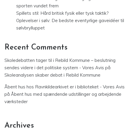
sporten vundet frem
Spillets stil: Hård britisk fysik eller tysk taktik?
Oplevelser i sølv: De bedste eventyrlige gaveidéer til
sølvbrylluppet
Recent Comments
Skoledebatten tager til i Rebild Kommune – beslutning
sendes videre i det politiske system - Vores Avis
på
Skoleanalysen skaber debat i Rebild Kommune
Åbent hus hos Ravnkildearkivet er i biblioteket - Vores Avis
på
Åbent hus med spændende udstillinger og arbejdende
værksteder
Archives