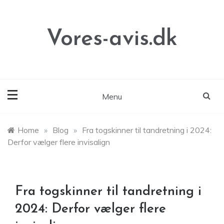
Skip
to
content
Vores-avis.dk
Menu
Home
»
Blog
»
Fra togskinner til tandretning i 2024:
Derfor vælger flere invisalign
Fra togskinner til tandretning i
2024: Derfor vælger flere