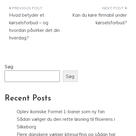
Indlægsnavigation
Hvad betyder et
Kan du køre firmabil under
kørselsforbud – og
kørselsforbud?
hvordan påvirker det din
hverdag?
Søg
Søg
Recent Posts
Oplev ikoniske Formel 1-baner som ny fan
Sådan vælger du den rette løsning til fliserens i
Silkeborg
Flere danskere vælger kitesurfing og sådan har