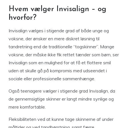
Hvem vælger Invisalign – og
hvorfor?
Invisalign vælges i stigende grad af både unge og
voksne, der ønsker en mere diskret løsning til
tandretning end de traditionelle “togskinner”. Mange
voksne, der måske ikke fik rettet tænder som børn, ser
Invisalign som en mulighed for at få et flottere smil
uden at skulle gå på kompromis med udseendet i
sociale eller professionelle sammenhænge.
Også teenagere vælger i stigende grad Invisalign, da
de gennemsigtige skinner er langt mindre synlige og
mere komfortable.
Fleksibiliteten ved at kunne tage skinnerne af under
måltider og ved tandbørstning, samt færre