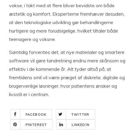
vokse, i takt med at flere bliver bevidste om både
æstetik og komfort. Eksperterne fremhæver desuden,
at den teknologiske udvikling gør behandlingerne
hurtigere og mere forudsigelige, hvilket tiltaler både
teenagere og voksne.
Samtidig forventes det, at nye materialer og smartere
software vil gøre tandretning endnu mere skånsom og
effektiv i de kommende år. Alt tyder altså på, at
fremtidens smil vil være præget af diskrete, digitale og
brugervenlige løsninger, hvor patientens ønsker og
livsstil er i centrum.
FACEBOOK
TWITTER
PINTEREST
LINKEDIN