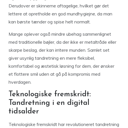
Derudover er skinnerne aftagelige, hvilket gør det
lettere at opretholde en god mundhygiejne, da man
kan børste tænder og spise helt normalt.
Mange oplever også mindre ubehag sammenlignet
med traditionelle bøjler, da der ikke er metaltråde eller
skarpe beslag, der kan irritere munden. Samlet set
giver usynlig tandretning en mere fleksibel,
komfortabel og æstetisk løsning for dem, der ønsker
et flottere smil uden at gå på kompromis med
hverdagen.
Teknologiske fremskridt:
Tandretning i en digital
tidsalder
Teknologiske fremskridt har revolutioneret tandretning