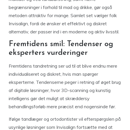
begrænsninger i forhold til mad og drikke, gør også
metoden attraktiv for mange. Samlet set vælger folk
Invisalign, fordi de ønsker et effektivt og diskret
alternativ, der passer ind i en moderne og aktiv livsstil.
Fremtidens smil: Tendenser og
eksperters vurderinger
Fremtidens tandretning ser ud til at blive endnu mere
individualiseret og diskret, hvis man spørger
eksperterne. Tendenserne peger i retning af øget brug
af digitale løsninger, hvor 3D-scanning og kunstig
intelligens gør det muligt at skræddersy
behandlingsforløb mere præcist end nogensinde før.
Ifølge tandlæger og ortodontister vil efterspørgslen på
usynlige løsninger som Invisalign fortsætte med at