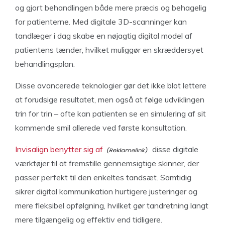
og gjort behandlingen både mere præcis og behagelig
for patienterne. Med digitale 3D-scanninger kan
tandlæger i dag skabe en nøjagtig digital model af
patientens tænder, hvilket muliggør en skræddersyet
behandlingsplan.
Disse avancerede teknologier gør det ikke blot lettere
at forudsige resultatet, men også at følge udviklingen
trin for trin – ofte kan patienten se en simulering af sit
kommende smil allerede ved første konsultation.
Invisalign benytter sig af
disse digitale
værktøjer til at fremstille gennemsigtige skinner, der
passer perfekt til den enkeltes tandsæt. Samtidig
sikrer digital kommunikation hurtigere justeringer og
mere fleksibel opfølgning, hvilket gør tandretning langt
mere tilgængelig og effektiv end tidligere.