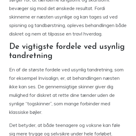
bevæger sig mod det ønskede resultat. Fordi
skinnerne er næsten usynlige og kan tages ud ved
spisning og tandbørstning, opleves behandlingen både
diskret og nem at tilpasse en travl hverdag.
De vigtigste fordele ved usynlig
tandretning
En af de største fordele ved usynlig tandretning, som
for eksempel Invisalign, er, at behandlingen næsten
ikke kan ses. De gennemsigtige skinner giver dig
mulighed for diskret at rette dine tænder uden de
synlige “togskinner”, som mange forbinder med
klassiske bøjler.
Det betyder, at både teenagere og voksne kan føle
sig mere trygge og selvsikre under hele forløbet.