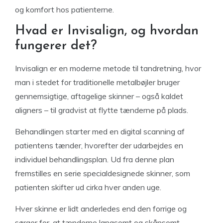
og komfort hos patienterne.
Hvad er Invisalign, og hvordan
fungerer det?
Invisalign er en moderne metode til tandretning, hvor
man i stedet for traditionelle metalbøjler bruger
gennemsigtige, aftagelige skinner – også kaldet
aligners – til gradvist at flytte tænderne på plads.
Behandlingen starter med en digital scanning af
patientens tænder, hvorefter der udarbejdes en
individuel behandlingsplan. Ud fra denne plan
fremstilles en serie specialdesignede skinner, som
patienten skifter ud cirka hver anden uge.
Hver skinne er lidt anderledes end den forrige og
sørger for, at tænderne langsomt og skånsomt