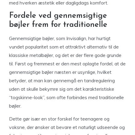
med hverken æstetik eller dagligdags komfort.
Fordele ved gennemsigtige
bøjler frem for traditionelle
Gennemsigtige bøjler, som Invisalign, har hurtigt
vundet popularitet som et attraktivt alternativ til de
klassiske metalbøjler, og det er der flere gode grunde
til. Først og fremmest er den mest oplagte fordel, at de
gennemsigtige bøjler næsten er usynlige, hvilket
betyder, at man kan gennemgå en tandregulering
uden at skulle bekymre sig om det karakteristiske
“togskinne-look”, som ofte forbindes med traditionelle
bøjler.
Dette gør især en stor forskel for teenagere og
voksne, der ønsker at bevare et naturligt udseende og