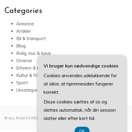
Categories
Annonce
Artikler
Bil & transport
Blog
Bolig, hus & have
Diverse
Vi bruger kun nødvendige cookies
Erhverv & forbrug
Cookies anvendes udelukkende for
Kultur & fritid
Sport
at sikre, at hjemmesiden fungerer
Uncategorized
korrekt.
Disse cookies sættes af os og
slettes automatisk, når din session
slutter eller efter kort tid.
© ALL RIGHTS RESERVED 2022
OK