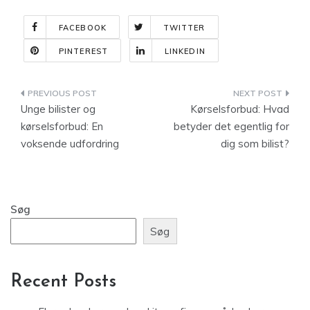
FACEBOOK
TWITTER
PINTEREST
LINKEDIN
Indlægsnavigation
Unge bilister og
Kørselsforbud: Hvad
kørselsforbud: En
betyder det egentlig for
voksende udfordring
dig som bilist?
Søg
Søg
Recent Posts