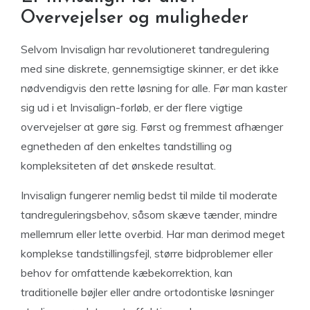
Overvejelser og muligheder
Selvom Invisalign har revolutioneret tandregulering
med sine diskrete, gennemsigtige skinner, er det ikke
nødvendigvis den rette løsning for alle. Før man kaster
sig ud i et Invisalign-forløb, er der flere vigtige
overvejelser at gøre sig. Først og fremmest afhænger
egnetheden af den enkeltes tandstilling og
kompleksiteten af det ønskede resultat.
Invisalign fungerer nemlig bedst til milde til moderate
tandreguleringsbehov, såsom skæve tænder, mindre
mellemrum eller lette overbid. Har man derimod meget
komplekse tandstillingsfejl, større bidproblemer eller
behov for omfattende kæbekorrektion, kan
traditionelle bøjler eller andre ortodontiske løsninger