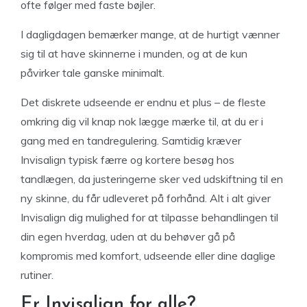
ofte følger med faste bøjler.
I dagligdagen bemærker mange, at de hurtigt vænner
sig til at have skinnerne i munden, og at de kun
påvirker tale ganske minimalt.
Det diskrete udseende er endnu et plus – de fleste
omkring dig vil knap nok lægge mærke til, at du er i
gang med en tandregulering. Samtidig kræver
Invisalign typisk færre og kortere besøg hos
tandlægen, da justeringerne sker ved udskiftning til en
ny skinne, du får udleveret på forhånd. Alt i alt giver
Invisalign dig mulighed for at tilpasse behandlingen til
din egen hverdag, uden at du behøver gå på
kompromis med komfort, udseende eller dine daglige
rutiner.
Er Invisalign for alle?