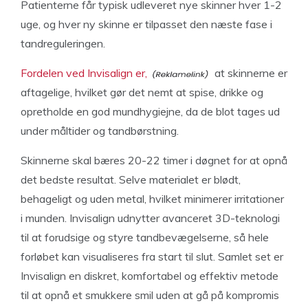
Patienterne får typisk udleveret nye skinner hver 1-2
uge, og hver ny skinne er tilpasset den næste fase i
tandreguleringen.
Fordelen ved Invisalign er,
at skinnerne er
aftagelige, hvilket gør det nemt at spise, drikke og
opretholde en god mundhygiejne, da de blot tages ud
under måltider og tandbørstning.
Skinnerne skal bæres 20-22 timer i døgnet for at opnå
det bedste resultat. Selve materialet er blødt,
behageligt og uden metal, hvilket minimerer irritationer
i munden. Invisalign udnytter avanceret 3D-teknologi
til at forudsige og styre tandbevægelserne, så hele
forløbet kan visualiseres fra start til slut. Samlet set er
Invisalign en diskret, komfortabel og effektiv metode
til at opnå et smukkere smil uden at gå på kompromis