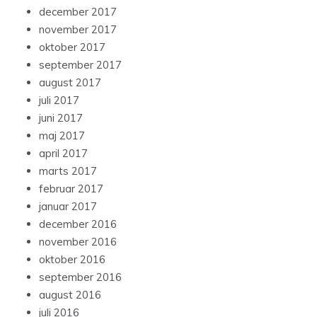
december 2017
november 2017
oktober 2017
september 2017
august 2017
juli 2017
juni 2017
maj 2017
april 2017
marts 2017
februar 2017
januar 2017
december 2016
november 2016
oktober 2016
september 2016
august 2016
juli 2016