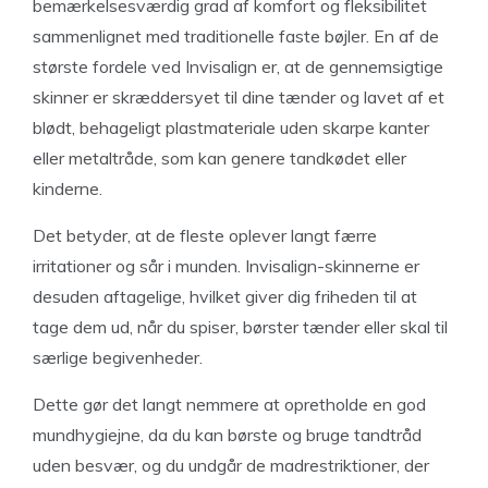
bemærkelsesværdig grad af komfort og fleksibilitet
sammenlignet med traditionelle faste bøjler. En af de
største fordele ved Invisalign er, at de gennemsigtige
skinner er skræddersyet til dine tænder og lavet af et
blødt, behageligt plastmateriale uden skarpe kanter
eller metaltråde, som kan genere tandkødet eller
kinderne.
Det betyder, at de fleste oplever langt færre
irritationer og sår i munden. Invisalign-skinnerne er
desuden aftagelige, hvilket giver dig friheden til at
tage dem ud, når du spiser, børster tænder eller skal til
særlige begivenheder.
Dette gør det langt nemmere at opretholde en god
mundhygiejne, da du kan børste og bruge tandtråd
uden besvær, og du undgår de madrestriktioner, der