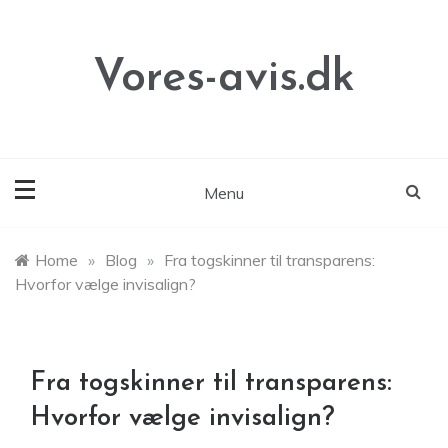
Skip
to
content
Vores-avis.dk
Menu
Home
»
Blog
»
Fra togskinner til transparens:
Hvorfor vælge invisalign?
Fra togskinner til transparens:
Hvorfor vælge invisalign?