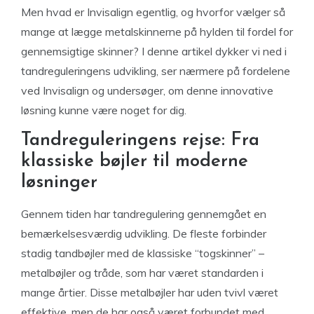
Men hvad er Invisalign egentlig, og hvorfor vælger så
mange at lægge metalskinnerne på hylden til fordel for
gennemsigtige skinner? I denne artikel dykker vi ned i
tandreguleringens udvikling, ser nærmere på fordelene
ved Invisalign og undersøger, om denne innovative
løsning kunne være noget for dig.
Tandreguleringens rejse: Fra
klassiske bøjler til moderne
løsninger
Gennem tiden har tandregulering gennemgået en
bemærkelsesværdig udvikling. De fleste forbinder
stadig tandbøjler med de klassiske “togskinner” –
metalbøjler og tråde, som har været standarden i
mange årtier. Disse metalbøjler har uden tvivl været
effektive, men de har også været forbundet med