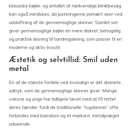
klassiske bøjler, og antallet af nødvendige klinikbesøg
kan også mindskes, da justeringerne primært sker ved
udskiftning af de gennemsigtige skinner. Samlet set
giver gennemsigtige bøjler en mere diskret, behagelig
og praktisk løsning til tandregulering, som passer til en
moderne og aktiv livsstil.
Æstetik og selvtillid: Smil uden
metal
En af de største fordele ved Invisalign er det diskrete
udtryk, som de gennemsigtige skinner giver. Mange
voksne og unge har tidligere tøvet med at få rettet
deres tænder, fordi de traditionelle “togskinner” ofte
forbindes med barndom og et markant, metalpræget
udseende.