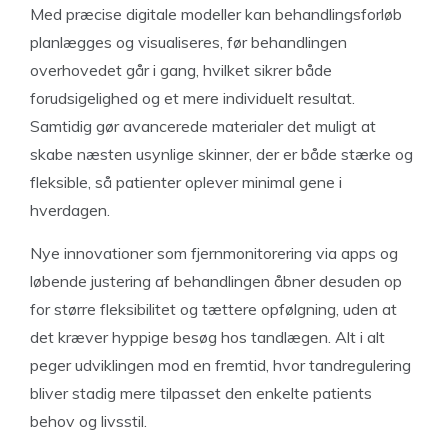
Med præcise digitale modeller kan behandlingsforløb
planlægges og visualiseres, før behandlingen
overhovedet går i gang, hvilket sikrer både
forudsigelighed og et mere individuelt resultat.
Samtidig gør avancerede materialer det muligt at
skabe næsten usynlige skinner, der er både stærke og
fleksible, så patienter oplever minimal gene i
hverdagen.
Nye innovationer som fjernmonitorering via apps og
løbende justering af behandlingen åbner desuden op
for større fleksibilitet og tættere opfølgning, uden at
det kræver hyppige besøg hos tandlægen. Alt i alt
peger udviklingen mod en fremtid, hvor tandregulering
bliver stadig mere tilpasset den enkelte patients
behov og livsstil.