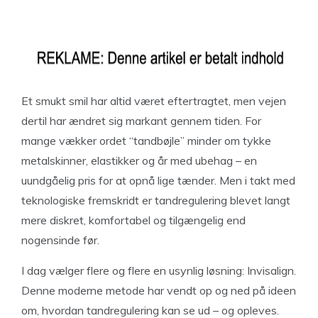
Et smukt smil har altid været eftertragtet, men vejen
dertil har ændret sig markant gennem tiden. For
mange vækker ordet “tandbøjle” minder om tykke
metalskinner, elastikker og år med ubehag – en
uundgåelig pris for at opnå lige tænder. Men i takt med
teknologiske fremskridt er tandregulering blevet langt
mere diskret, komfortabel og tilgængelig end
nogensinde før.
I dag vælger flere og flere en usynlig løsning: Invisalign.
Denne moderne metode har vendt op og ned på ideen
om, hvordan tandregulering kan se ud – og opleves.