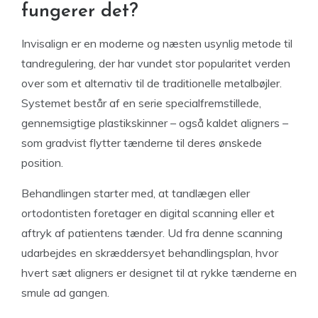
fungerer det?
Invisalign er en moderne og næsten usynlig metode til
tandregulering, der har vundet stor popularitet verden
over som et alternativ til de traditionelle metalbøjler.
Systemet består af en serie specialfremstillede,
gennemsigtige plastikskinner – også kaldet aligners –
som gradvist flytter tænderne til deres ønskede
position.
Behandlingen starter med, at tandlægen eller
ortodontisten foretager en digital scanning eller et
aftryk af patientens tænder. Ud fra denne scanning
udarbejdes en skræddersyet behandlingsplan, hvor
hvert sæt aligners er designet til at rykke tænderne en
smule ad gangen.