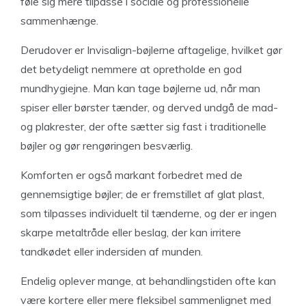
føle sig mere tilpasse i sociale og professionelle
sammenhænge.
Derudover er Invisalign-bøjlerne aftagelige, hvilket gør
det betydeligt nemmere at opretholde en god
mundhygiejne. Man kan tage bøjlerne ud, når man
spiser eller børster tænder, og derved undgå de mad-
og plakrester, der ofte sætter sig fast i traditionelle
bøjler og gør rengøringen besværlig.
Komforten er også markant forbedret med de
gennemsigtige bøjler; de er fremstillet af glat plast,
som tilpasses individuelt til tænderne, og der er ingen
skarpe metaltråde eller beslag, der kan irritere
tandkødet eller indersiden af munden.
Endelig oplever mange, at behandlingstiden ofte kan
være kortere eller mere fleksibel sammenlignet med