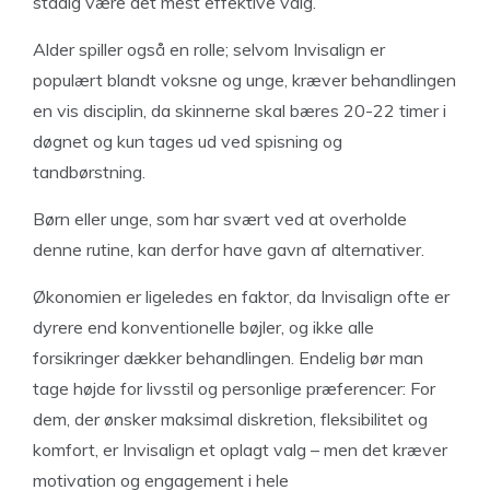
stadig være det mest effektive valg.
Alder spiller også en rolle; selvom Invisalign er
populært blandt voksne og unge, kræver behandlingen
en vis disciplin, da skinnerne skal bæres 20-22 timer i
døgnet og kun tages ud ved spisning og
tandbørstning.
Børn eller unge, som har svært ved at overholde
denne rutine, kan derfor have gavn af alternativer.
Økonomien er ligeledes en faktor, da Invisalign ofte er
dyrere end konventionelle bøjler, og ikke alle
forsikringer dækker behandlingen. Endelig bør man
tage højde for livsstil og personlige præferencer: For
dem, der ønsker maksimal diskretion, fleksibilitet og
komfort, er Invisalign et oplagt valg – men det kræver
motivation og engagement i hele