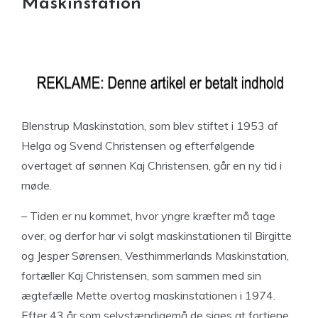
Maskinstation
Blenstrup Maskinstation, som blev stiftet i 1953 af
Helga og Svend Christensen og efterfølgende
overtaget af sønnen Kaj Christensen, går en ny tid i
møde.
– Tiden er nu kommet, hvor yngre kræfter må tage
over, og derfor har vi solgt maskinstationen til Birgitte
og Jesper Sørensen, Vesthimmerlands Maskinstation,
fortæller Kaj Christensen, som sammen med sin
ægtefælle Mette overtog maskinstationen i 1974.
Efter 43 år som selvstændigemå de siges at fortjene