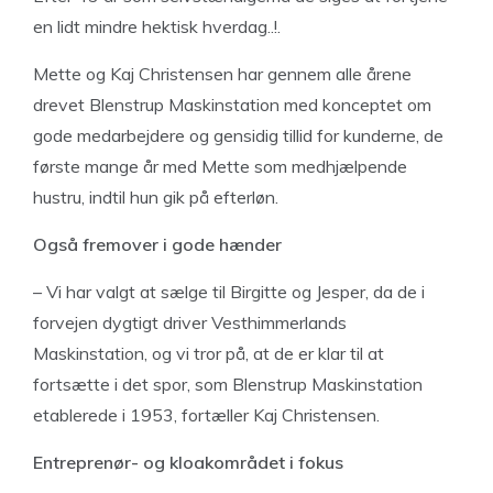
en lidt mindre hektisk hverdag..!.
Mette og Kaj Christensen har gennem alle årene
drevet Blenstrup Maskinstation med konceptet om
gode medarbejdere og gensidig tillid for kunderne, de
første mange år med Mette som medhjælpende
hustru, indtil hun gik på efterløn.
Også fremover
i gode hænder
– Vi har valgt at sælge til Birgitte og Jesper, da de i
forvejen dygtigt driver Vesthimmerlands
Maskinstation, og vi tror på, at de er klar til at
fortsætte i det spor, som Blenstrup Maskinstation
etablerede i 1953, fortæller Kaj Christensen.
Entreprenør-
og kloakområdet i fokus