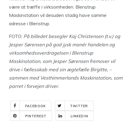
være at træffe i virksomheden. Blenstrup
Maskinstation vil desuden stadig have samme
adresse i Blenstrup.
FOTO:
På billedet besegler
Kaj Christensen (t.v.)
og
Jesper Sørensen
på god jysk manér
handelen og
virksomhedsoverdragelsen i
Blenstrup
Maskinstation,
som Jesper Sørensen
fremover vil
drive i fællesskab med sin ægtefælle Birgitte, –
sammen med Vesthimmerlands Maskinstation, som
parret i forvejen driver.
FACEBOOK
TWITTER
PINTEREST
LINKEDIN