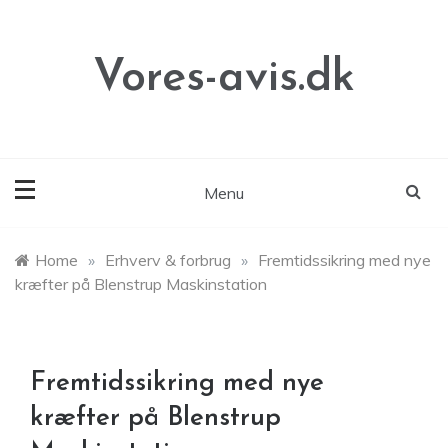
Skip
to
content
Vores-avis.dk
Menu
Home
»
Erhverv & forbrug
»
Fremtidssikring med nye
kræfter på Blenstrup Maskinstation
Fremtidssikring med nye
kræfter på Blenstrup