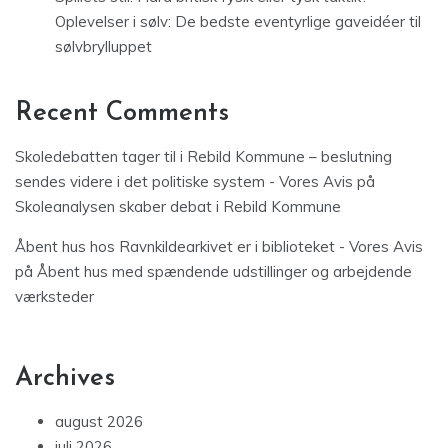
Oplevelser i sølv: De bedste eventyrlige gaveidéer til
sølvbrylluppet
Recent Comments
Skoledebatten tager til i Rebild Kommune – beslutning
sendes videre i det politiske system - Vores Avis
på
Skoleanalysen skaber debat i Rebild Kommune
Åbent hus hos Ravnkildearkivet er i biblioteket - Vores Avis
på
Åbent hus med spændende udstillinger og arbejdende
værksteder
Archives
august 2026
juli 2026