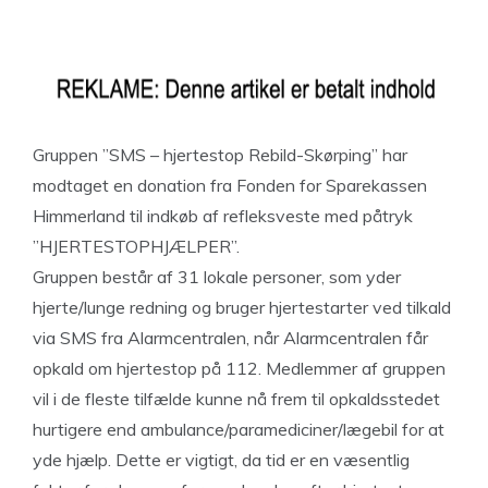
Gruppen ”SMS – hjertestop Rebild-Skørping” har
modtaget en donation fra Fonden for Sparekassen
Himmerland til indkøb af refleksveste med påtryk
”HJERTESTOPHJÆLPER”.
Gruppen består af 31 lokale personer, som yder
hjerte/lunge redning og bruger hjertestarter ved tilkald
via SMS fra Alarmcentralen, når Alarmcentralen får
opkald om hjertestop på 112. Medlemmer af gruppen
vil i de fleste tilfælde kunne nå frem til opkaldsstedet
hurtigere end ambulance/paramediciner/lægebil for at
yde hjælp. Dette er vigtigt, da tid er en væsentlig