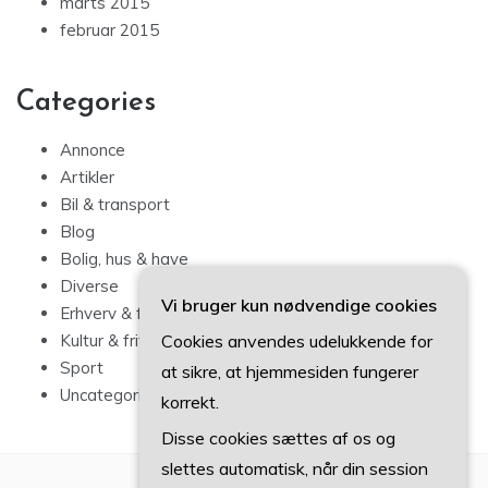
marts 2015
februar 2015
Categories
Annonce
Artikler
Bil & transport
Blog
Bolig, hus & have
Diverse
Vi bruger kun nødvendige cookies
Erhverv & forbrug
Cookies anvendes udelukkende for
Kultur & fritid
Sport
at sikre, at hjemmesiden fungerer
Uncategorized
korrekt.
Disse cookies sættes af os og
slettes automatisk, når din session