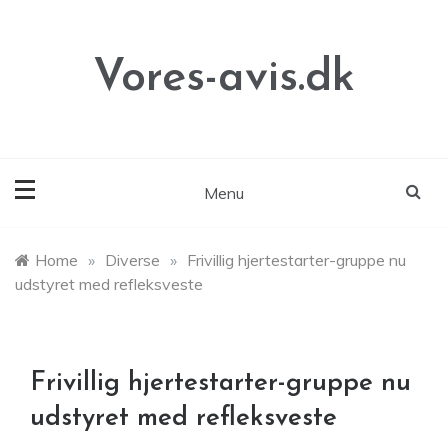
Skip
to
content
Vores-avis.dk
Menu
Home
»
Diverse
»
Frivillig hjertestarter-gruppe nu
udstyret med refleksveste
Frivillig hjertestarter-gruppe nu
udstyret med refleksveste