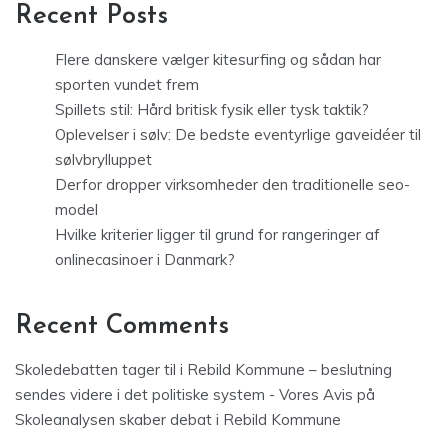
Recent Posts
Flere danskere vælger kitesurfing og sådan har
sporten vundet frem
Spillets stil: Hård britisk fysik eller tysk taktik?
Oplevelser i sølv: De bedste eventyrlige gaveidéer til
sølvbrylluppet
Derfor dropper virksomheder den traditionelle seo-
model
Hvilke kriterier ligger til grund for rangeringer af
onlinecasinoer i Danmark?
Recent Comments
Skoledebatten tager til i Rebild Kommune – beslutning
sendes videre i det politiske system - Vores Avis
på
Skoleanalysen skaber debat i Rebild Kommune