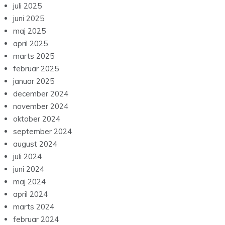
juli 2025
juni 2025
maj 2025
april 2025
marts 2025
februar 2025
januar 2025
december 2024
november 2024
oktober 2024
september 2024
august 2024
juli 2024
juni 2024
maj 2024
april 2024
marts 2024
februar 2024