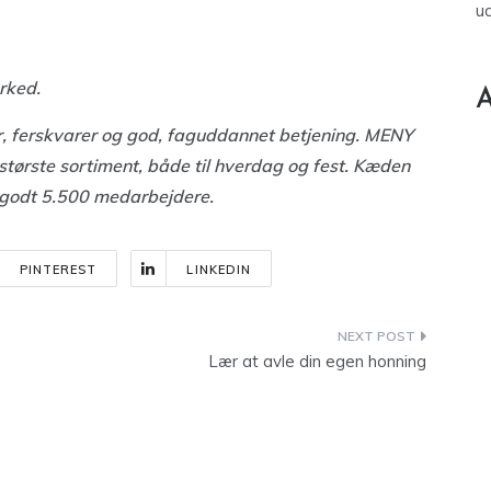
u
rked.
A
er, ferskvarer og god, faguddannet betjening. MENY
tørste sortiment, både til hverdag og fest. Kæden
 godt 5.500 medarbejdere.
PINTEREST
LINKEDIN
Lær at avle din egen honning