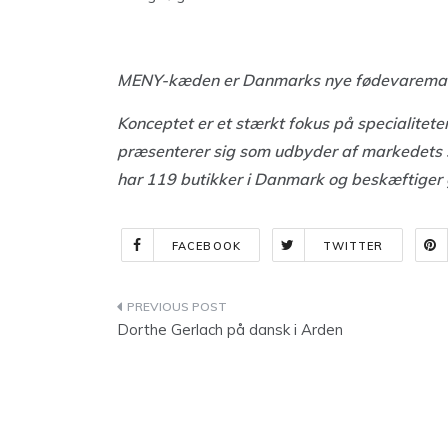
MENY-kæden er Danmarks nye fødevarema
Konceptet er et stærkt fokus på specialitet
præsenterer sig som udbyder af markedets s
har 119 butikker i Danmark og beskæftiger
FACEBOOK
TWITTER
Indlægsnavigation
Dorthe Gerlach på dansk i Arden