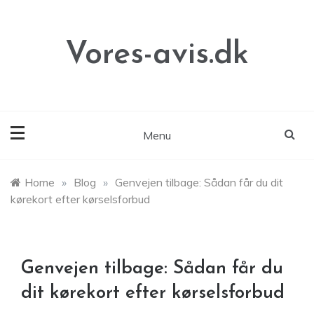
Skip
to
content
Vores-avis.dk
Menu
Home
»
Blog
»
Genvejen tilbage: Sådan får du dit
kørekort efter kørselsforbud
Genvejen tilbage: Sådan får du
dit kørekort efter kørselsforbud