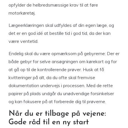
opfylder de helbredsmæssige krav til at føre
motorkøretøj.
Lægeerklæringen skal udfyldes af din egen læge, og
det er en god idé at bestille tid i god tid, da der kan
være ventetid.
Endelig skal du være opmærksom på gebyrerne: Der er
både gebyr for selve ansøgningen om kørekort og for
at gå op til de kontrollerende prøver. Husk at få
kvitteringer på alt, da du ofte skal fremvise
dokumentation undervejs i processen. Med de rette
papirer på plads undgår du unødvendige forsinkelser
og kan fokusere på at forberede dig til prøverne.
Når du er tilbage på vejene:
Gode råd til en ny start