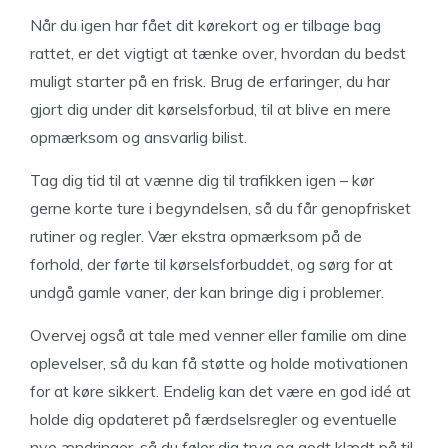
Når du igen har fået dit kørekort og er tilbage bag
rattet, er det vigtigt at tænke over, hvordan du bedst
muligt starter på en frisk. Brug de erfaringer, du har
gjort dig under dit kørselsforbud, til at blive en mere
opmærksom og ansvarlig bilist.
Tag dig tid til at vænne dig til trafikken igen – kør
gerne korte ture i begyndelsen, så du får genopfrisket
rutiner og regler. Vær ekstra opmærksom på de
forhold, der førte til kørselsforbuddet, og sørg for at
undgå gamle vaner, der kan bringe dig i problemer.
Overvej også at tale med venner eller familie om dine
oplevelser, så du kan få støtte og holde motivationen
for at køre sikkert. Endelig kan det være en god idé at
holde dig opdateret på færdselsregler og eventuelle
nye ændringer, så du føler dig tryg og godt klædt på til