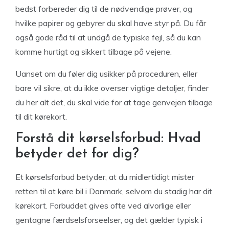
bedst forbereder dig til de nødvendige prøver, og
hvilke papirer og gebyrer du skal have styr på. Du får
også gode råd til at undgå de typiske fejl, så du kan
komme hurtigt og sikkert tilbage på vejene.
Uanset om du føler dig usikker på proceduren, eller
bare vil sikre, at du ikke overser vigtige detaljer, finder
du her alt det, du skal vide for at tage genvejen tilbage
til dit kørekort.
Forstå dit kørselsforbud: Hvad
betyder det for dig?
Et kørselsforbud betyder, at du midlertidigt mister
retten til at køre bil i Danmark, selvom du stadig har dit
kørekort. Forbuddet gives ofte ved alvorlige eller
gentagne færdselsforseelser, og det gælder typisk i