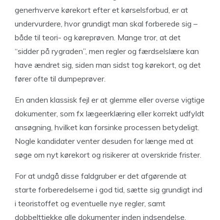
generhverve kørekort efter et kørselsforbud, er at
undervurdere, hvor grundigt man skal forberede sig –
både til teori- og køreprøven. Mange tror, at det
“sidder på rygraden”, men regler og færdselslære kan
have ændret sig, siden man sidst tog kørekort, og det
fører ofte til dumpeprøver.
En anden klassisk fejl er at glemme eller overse vigtige
dokumenter, som fx lægeerklæring eller korrekt udfyldt
ansøgning, hvilket kan forsinke processen betydeligt.
Nogle kandidater venter desuden for længe med at
søge om nyt kørekort og risikerer at overskride frister.
For at undgå disse faldgruber er det afgørende at
starte forberedelserne i god tid, sætte sig grundigt ind
i teoristoffet og eventuelle nye regler, samt
dobbelttjekke alle dokumenter inden indsendelse.