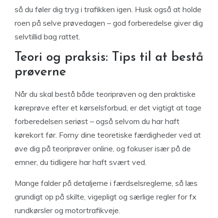
så du føler dig tryg i trafikken igen. Husk også at holde
roen på selve prøvedagen – god forberedelse giver dig
selvtillid bag rattet.
Teori og praksis: Tips til at bestå
prøverne
Når du skal bestå både teoriprøven og den praktiske
køreprøve efter et kørselsforbud, er det vigtigt at tage
forberedelsen seriøst – også selvom du har haft
kørekort før. Forny dine teoretiske færdigheder ved at
øve dig på teoriprøver online, og fokuser især på de
emner, du tidligere har haft svært ved.
Mange falder på detaljerne i færdselsreglerne, så læs
grundigt op på skilte, vigepligt og særlige regler for fx
rundkørsler og motortrafikveje.