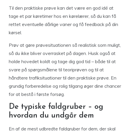
Til den praktiske prøve kan det være en god idé at
tage et par køretimer hos en kørelærer, så du kan få
rettet eventuelle dårlige vaner og få feedback på din
kørsel.
Prøv at gøre prøvesituationen så realistisk som muligt,
så du ikke bliver overrasket på dagen. Husk også at
holde hovedet koldt og tage dig god tid – både til at
svare på spørgsmålene til teoriprøven og til at
håndtere trafiksituationer til den praktiske prøve. En
grundig forberedelse og rolig tilgang øger dine chancer
for at bestå i første forsøg.
De typiske faldgruber – og
hvordan du undgår dem
En af de mest udbredte faldgruber for dem, der skal