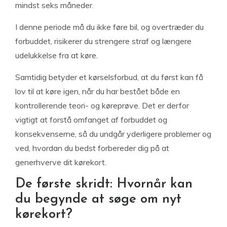
mindst seks måneder.
I denne periode må du ikke føre bil, og overtræder du
forbuddet, risikerer du strengere straf og længere
udelukkelse fra at køre.
Samtidig betyder et kørselsforbud, at du først kan få
lov til at køre igen, når du har bestået både en
kontrollerende teori- og køreprøve. Det er derfor
vigtigt at forstå omfanget af forbuddet og
konsekvenserne, så du undgår yderligere problemer og
ved, hvordan du bedst forbereder dig på at
generhverve dit kørekort.
De første skridt: Hvornår kan
du begynde at søge om nyt
kørekort?