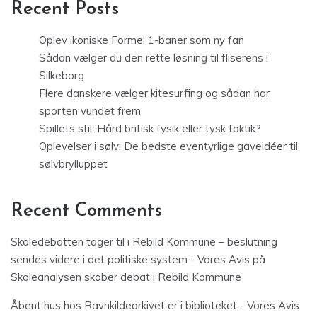
Recent Posts
Oplev ikoniske Formel 1-baner som ny fan
Sådan vælger du den rette løsning til fliserens i
Silkeborg
Flere danskere vælger kitesurfing og sådan har
sporten vundet frem
Spillets stil: Hård britisk fysik eller tysk taktik?
Oplevelser i sølv: De bedste eventyrlige gaveidéer til
sølvbrylluppet
Recent Comments
Skoledebatten tager til i Rebild Kommune – beslutning
sendes videre i det politiske system - Vores Avis
på
Skoleanalysen skaber debat i Rebild Kommune
Åbent hus hos Ravnkildearkivet er i biblioteket - Vores Avis