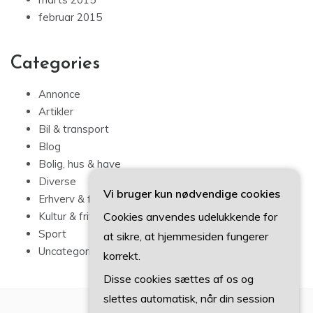
februar 2015
Categories
Annonce
Artikler
Bil & transport
Blog
Bolig, hus & have
Diverse
Vi bruger kun nødvendige cookies
Erhverv & forbrug
Cookies anvendes udelukkende for
Kultur & fritid
Sport
at sikre, at hjemmesiden fungerer
Uncategorized
korrekt.
Disse cookies sættes af os og
slettes automatisk, når din session