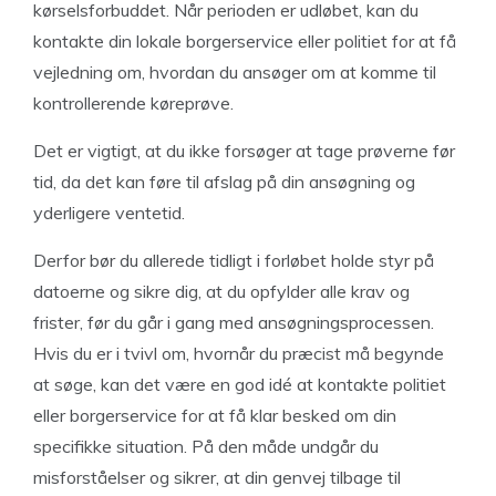
kørselsforbuddet. Når perioden er udløbet, kan du
kontakte din lokale borgerservice eller politiet for at få
vejledning om, hvordan du ansøger om at komme til
kontrollerende køreprøve.
Det er vigtigt, at du ikke forsøger at tage prøverne før
tid, da det kan føre til afslag på din ansøgning og
yderligere ventetid.
Derfor bør du allerede tidligt i forløbet holde styr på
datoerne og sikre dig, at du opfylder alle krav og
frister, før du går i gang med ansøgningsprocessen.
Hvis du er i tvivl om, hvornår du præcist må begynde
at søge, kan det være en god idé at kontakte politiet
eller borgerservice for at få klar besked om din
specifikke situation. På den måde undgår du
misforståelser og sikrer, at din genvej tilbage til