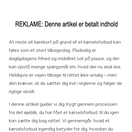
At miste sit kørekort på grund af et kørselsforbud kan
føles som et stort tilbageslag. Pludselig er
dagligdagens frihed og mobilitet sat på pause, og der
kan opstå mange spørgsmål om, hvad der nu skal ske.
Heldigvis er vejen tilbage til rattet ikke umulig – men
den kræver, at du sætter dig ind i reglerne og følger de
rigtige skridt.
I denne artikel guider vi dig trygt gennem processen
fra det øjeblik, du har fået et kørselsforbud, til du igen
kan sætte dig bag rattet. Vi gennemgår, hvad et
kørselsforbud egentlig betyder for dig, hvordan du