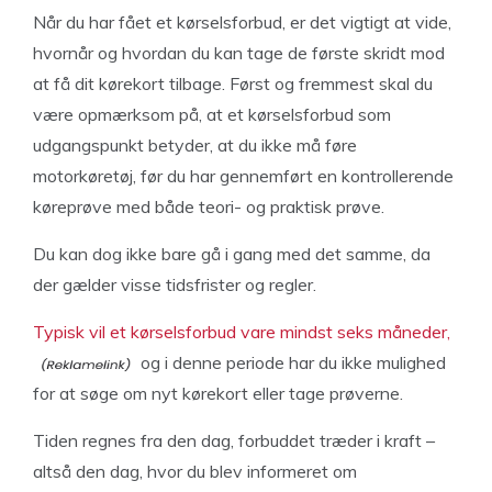
Når du har fået et kørselsforbud, er det vigtigt at vide,
hvornår og hvordan du kan tage de første skridt mod
at få dit kørekort tilbage. Først og fremmest skal du
være opmærksom på, at et kørselsforbud som
udgangspunkt betyder, at du ikke må føre
motorkøretøj, før du har gennemført en kontrollerende
køreprøve med både teori- og praktisk prøve.
Du kan dog ikke bare gå i gang med det samme, da
der gælder visse tidsfrister og regler.
Typisk vil et kørselsforbud vare mindst seks måneder,
og i denne periode har du ikke mulighed
for at søge om nyt kørekort eller tage prøverne.
Tiden regnes fra den dag, forbuddet træder i kraft –
altså den dag, hvor du blev informeret om