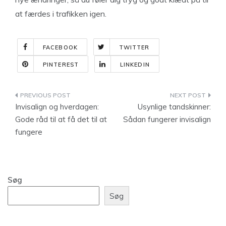
at færdes i trafikken igen.
FACEBOOK
TWITTER
PINTEREST
LINKEDIN
Indlægsnavigation
Invisalign og hverdagen:
Usynlige tandskinner:
Gode råd til at få det til at
Sådan fungerer invisalign
fungere
Søg
Søg