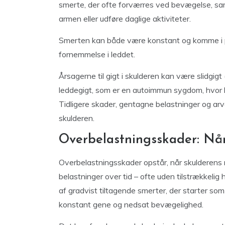
smerte, der ofte forværres ved bevægelse, sa
armen eller udføre daglige aktiviteter.
Smerten kan både være konstant og komme i pe
fornemmelse i leddet.
Årsagerne til gigt i skulderen kan være slidgigt
leddegigt, som er en autoimmun sygdom, hvor 
Tidligere skader, gentagne belastninger og arvel
skulderen.
Overbelastningsskader: Når
Overbelastningsskader opstår, når skulderens 
belastninger over tid – ofte uden tilstrækkelig 
af gradvist tiltagende smerter, der starter so
konstant gene og nedsat bevægelighed.