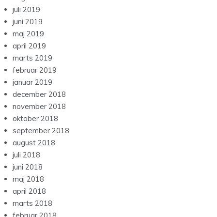
juli 2019
juni 2019
maj 2019
april 2019
marts 2019
februar 2019
januar 2019
december 2018
november 2018
oktober 2018
september 2018
august 2018
juli 2018
juni 2018
maj 2018
april 2018
marts 2018
februar 2018