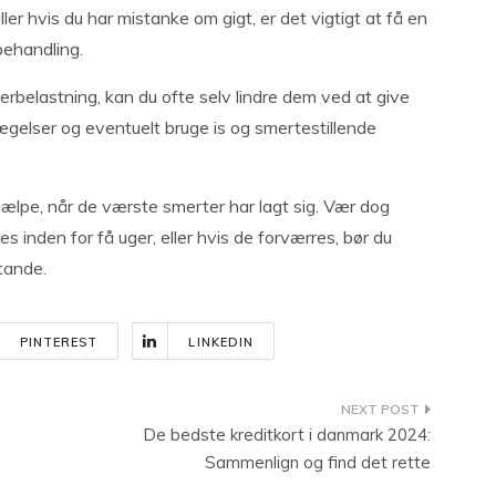
r hvis du har mistanke om gigt, er det vigtigt at få en
behandling.
rbelastning, kan du ofte selv lindre dem ved at give
gelser og eventuelt bruge is og smertestillende
lpe, når de værste smerter har lagt sig. Vær dog
 inden for få uger, eller hvis de forværres, bør du
tande.
PINTEREST
LINKEDIN
De bedste kreditkort i danmark 2024:
Sammenlign og find det rette