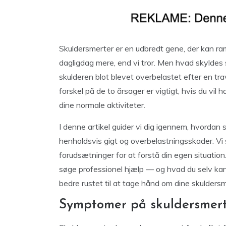
Skuldersmerter er en udbredt gene, der kan r
dagligdag mere, end vi tror. Men hvad skyldes 
skulderen blot blevet overbelastet efter en tra
forskel på de to årsager er vigtigt, hvis du vil
dine normale aktiviteter.
I denne artikel guider vi dig igennem, hvordan
henholdsvis gigt og overbelastningsskader. Vi
forudsætninger for at forstå din egen situation. 
søge professionel hjælp — og hvad du selv kan g
bedre rustet til at tage hånd om dine skuldersme
Symptomer på skuldersmert