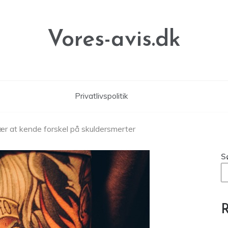
Vores-avis.dk
Privatlivspolitik
Lær at kende forskel på skuldersmerter
S
R