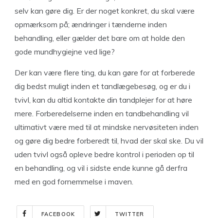
selv kan gøre dig. Er der noget konkret, du skal være
opmærksom på; ændringer i tænderne inden
behandling, eller gælder det bare om at holde den
gode mundhygiejne ved lige?
Der kan være flere ting, du kan gøre for at forberede
dig bedst muligt inden et tandlægebesøg, og er du i
tvivl, kan du altid kontakte din tandplejer for at høre
mere. Forberedelserne inden en tandbehandling vil
ultimativt være med til at mindske nervøsiteten inden
og gøre dig bedre forberedt til, hvad der skal ske. Du vil
uden tvivl også opleve bedre kontrol i perioden op til
en behandling, og vil i sidste ende kunne gå derfra
med en god fornemmelse i maven.
FACEBOOK
TWITTER