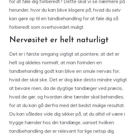
for at føle dig forberedt? Dette skal vi se nærmere på
herunder, hvor du kan blive klogere på, hvad du selv
kan gøre op til en tandbehandling for at føle dig så
forberedt som overhovedet muligt.
Nervøsitet er helt naturligt
Det er i første omgang vigtigt at pointere, at det er
helt og aldeles normalt, at man forinden en
tandbehandling godt kan blive en smule nervøs for,
hvad der skal ske. Det er dog ikke desto mindre vigtigt
at bevare roen, da de dygtige tandlæger ved præcis,
hvad de gør, og hvordan dine tænder skal behandles,
for at du kan gå derfra med det bedst mulige resultat.
Du kan således vide dig sikker på, at du altid vil være i
trygge hænder hos din tandlæge, uanset hvilken
tandbehandling der er relevant for lige netop dig.