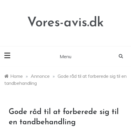
Skip
to
content
Vores-avis.dk
Menu
Home
»
Annonce
»
Gode råd til at forberede sig til en
tandbehandling
Gode råd til at forberede sig til
en tandbehandling