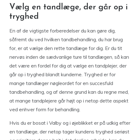
Vælg en tandlæge, der går op i
tryghed
En af de vigtigste forberedelser du kan gøre dig,
såfremt du ved hvilken tandbehandling, du har brug
for, er at vælge den rette tandlæge for dig. Er du tit
nervøs inden de sædvanlige ture til tandlægen, så kan
det være en fordel for dig at vælge en tandplejer, der
går op i tryghed blandt kunderne. Tryghed er for
mange tandlæger nøgleordet for en succesfuld
tandbehandling, og af denne grund kan du regne med,
at mange tandplejere går højt op i netop dette aspekt
ved enhver form for behandling.
Hvis du er bosat i Valby og i øjeblikket er på udkig efter
en tandlæge, der netop tager kundens tryghed seriøst