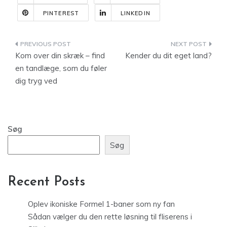
PINTEREST
LINKEDIN
Indlægsnavigation
Kom over din skræk – find
Kender du dit eget land?
en tandlæge, som du føler
dig tryg ved
Søg
Søg
Recent Posts
Oplev ikoniske Formel 1-baner som ny fan
Sådan vælger du den rette løsning til fliserens i