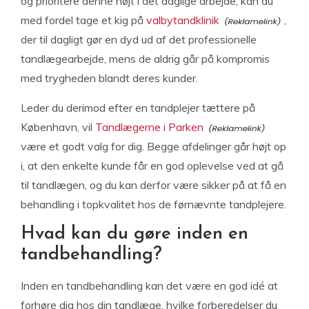
og prioritere denne højt i det daglige arbejde, kan du
med fordel tage et kig på
valbytandklinik
,
der til dagligt gør en dyd ud af det professionelle
tandlægearbejde, mens de aldrig går på kompromis
med trygheden blandt deres kunder.
Leder du derimod efter en tandplejer tættere på
København, vil
Tandlægerne i Parken
være et godt valg for dig. Begge afdelinger går højt op
i, at den enkelte kunde får en god oplevelse ved at gå
til tandlægen, og du kan derfor være sikker på at få en
behandling i topkvalitet hos de førnævnte tandplejere.
Hvad kan du gøre inden en
tandbehandling?
Inden en tandbehandling kan det være en god idé at
forhøre dig hos din tandlæge, hvilke forberedelser du