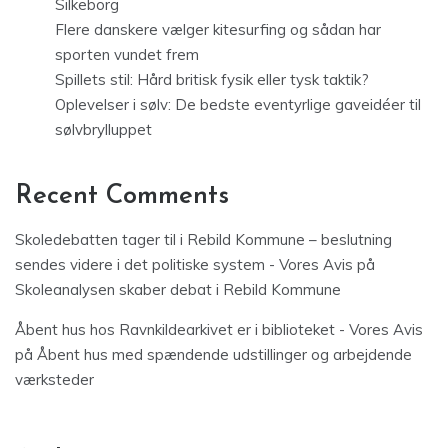
Silkeborg
Flere danskere vælger kitesurfing og sådan har
sporten vundet frem
Spillets stil: Hård britisk fysik eller tysk taktik?
Oplevelser i sølv: De bedste eventyrlige gaveidéer til
sølvbrylluppet
Recent Comments
Skoledebatten tager til i Rebild Kommune – beslutning
sendes videre i det politiske system - Vores Avis
på
Skoleanalysen skaber debat i Rebild Kommune
Åbent hus hos Ravnkildearkivet er i biblioteket - Vores Avis
på
Åbent hus med spændende udstillinger og arbejdende
værksteder