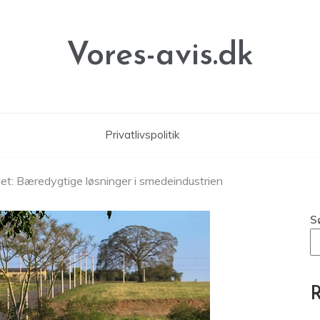
Vores-avis.dk
Privatlivspolitik
et: Bæredygtige løsninger i smedeindustrien
S
R