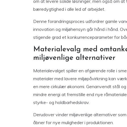
om at levere solide løsninger, men også om at 
bæredygtighed i alle led af arbejdet.
Denne forandringsproces udfordrer gamle vane
innovation og miljøhensyn går hånd i hånd. Overg
stigende grad et konkurrenceparameter for båd
Materialevalg med omtank
miljøvenlige alternativer
Materialevalget spiller en afgørende rolle i sm
materialer med lavere miljøpåvirkning kan væ
en mere cirkulær økonomi. Genanvendt stål og 
mindre energi at fremstille end nye råmaterial
styrke- og holdbarhedskrav.
Derudover vinder miljøvenlige alternativer som
åbner for nye muligheder i produktionen.