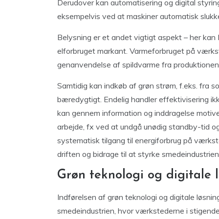
Derudover kan automatisering og digital styring
eksempelvis ved at maskiner automatisk slukke
Belysning er et andet vigtigt aspekt – her kan 
elforbruget markant. Varmeforbruget på værkst
genanvendelse af spildvarme fra produktionen 
Samtidig kan indkøb af grøn strøm, f.eks. fra so
bæredygtigt. Endelig handler effektivisering 
kan gennem information og inddragelse motiver
arbejde, fx ved at undgå unødig standby-tid og 
systematisk tilgang til energiforbrug på værk
driften og bidrage til at styrke smedeindustrien
Grøn teknologi og digitale 
Indførelsen af grøn teknologi og digitale løsnin
smedeindustrien, hvor værkstederne i stigende 