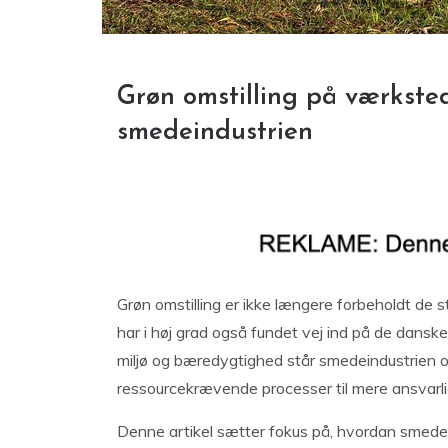
Grøn omstilling på værksted
smedeindustrien
Grøn omstilling er ikke længere forbeholdt de s
har i høj grad også fundet vej ind på de dansk
miljø og bæredygtighed står smedeindustrien ove
ressourcekrævende processer til mere ansvarli
Denne artikel sætter fokus på, hvordan smedeb