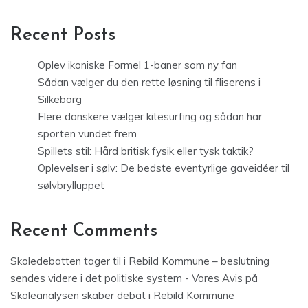
Recent Posts
Oplev ikoniske Formel 1-baner som ny fan
Sådan vælger du den rette løsning til fliserens i
Silkeborg
Flere danskere vælger kitesurfing og sådan har
sporten vundet frem
Spillets stil: Hård britisk fysik eller tysk taktik?
Oplevelser i sølv: De bedste eventyrlige gaveidéer til
sølvbrylluppet
Recent Comments
Skoledebatten tager til i Rebild Kommune – beslutning
sendes videre i det politiske system - Vores Avis
på
Skoleanalysen skaber debat i Rebild Kommune