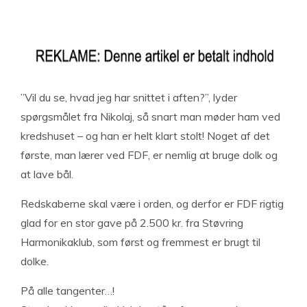
”Vil du se, hvad jeg har snittet i aften?”, lyder
spørgsmålet fra Nikolaj, så snart man møder ham ved
kredshuset – og han er helt klart stolt! Noget af det
første, man lærer ved FDF, er nemlig at bruge dolk og
at lave bål.
Redskaberne skal være i orden, og derfor er FDF rigtig
glad for en stor gave på 2.500 kr. fra Støvring
Harmonikaklub, som først og fremmest er brugt til
dolke.
På alle tangenter…!