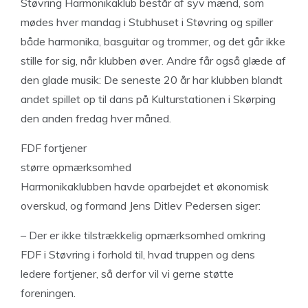
Støvring Harmonikaklub består af syv mænd, som
mødes hver mandag i Stubhuset i Støvring og spiller
både harmonika, basguitar og trommer, og det går ikke
stille for sig, når klubben øver. Andre får også glæde af
den glade musik: De seneste 20 år har klubben blandt
andet spillet op til dans på Kulturstationen i Skørping
den anden fredag hver måned.
FDF fortjener
større opmærksomhed
Harmonikaklubben havde oparbejdet et økonomisk
overskud, og formand Jens Ditlev Pedersen siger:
– Der er ikke tilstrækkelig opmærksomhed omkring
FDF i Støvring i forhold til, hvad truppen og dens
ledere fortjener, så derfor vil vi gerne støtte
foreningen.