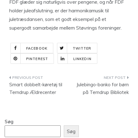
FDF glæder sig naturligvis over pengene, og når FDF
holder juleafslutning, er der harmonikamusik til
juletræsdansen, som et godt eksempel på et
supergodt samarbejde mellem Støvrings foreninger.
FACEBOOK
TWITTER
PINTEREST
LINKEDIN
Indlægsnavigation
Smart dobbelt-køretøj til
Julebingo-banko for børn
Terndrup Ældrecenter
på Terndrup Bibliotek
Søg
Søg