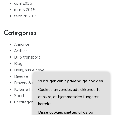
april 2015
marts 2015
februar 2015
Categories
Annonce
Artikler
Bil & transport
Blog
Bolig, hus & have
Diverse
Vi bruger kun nødvendige cookies
Erhverv & forbrug
Cookies anvendes udelukkende for
Kultur & fritid
Sport
at sikre, at hjemmesiden fungerer
Uncategorized
korrekt.
Disse cookies sættes af os og