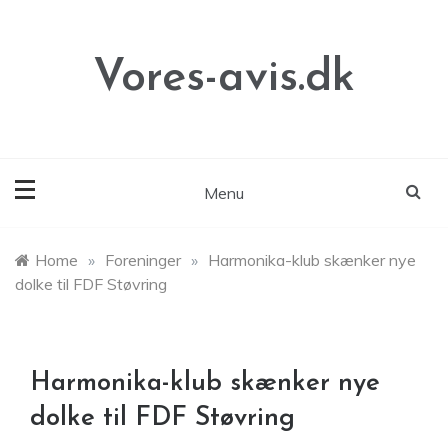
Skip
to
content
Vores-avis.dk
Menu
Home
»
Foreninger
»
Harmonika-klub skænker nye
dolke til FDF Støvring
Harmonika-klub skænker nye
dolke til FDF Støvring