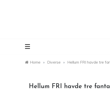
Skip
to
content
Home
»
Diverse
»
Hellum FRI havde tre fan
Hellum FRI havde tre fanta