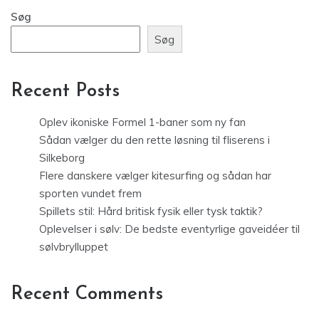
Søg
Søg
Recent Posts
Oplev ikoniske Formel 1-baner som ny fan
Sådan vælger du den rette løsning til fliserens i
Silkeborg
Flere danskere vælger kitesurfing og sådan har
sporten vundet frem
Spillets stil: Hård britisk fysik eller tysk taktik?
Oplevelser i sølv: De bedste eventyrlige gaveidéer til
sølvbrylluppet
Recent Comments