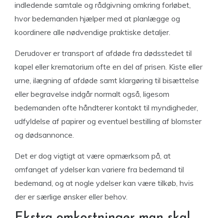
indledende samtale og rådgivning omkring forløbet,
hvor bedemanden hjælper med at planlægge og
koordinere alle nødvendige praktiske detaljer.
Derudover er transport af afdøde fra dødsstedet til
kapel eller krematorium ofte en del af prisen. Kiste eller
urne, ilægning af afdøde samt klargøring til bisættelse
eller begravelse indgår normalt også, ligesom
bedemanden ofte håndterer kontakt til myndigheder,
udfyldelse af papirer og eventuel bestilling af blomster
og dødsannonce.
Det er dog vigtigt at være opmærksom på, at
omfanget af ydelser kan variere fra bedemand til
bedemand, og at nogle ydelser kan være tilkøb, hvis
der er særlige ønsker eller behov.
Ekstra omkostninger man skal