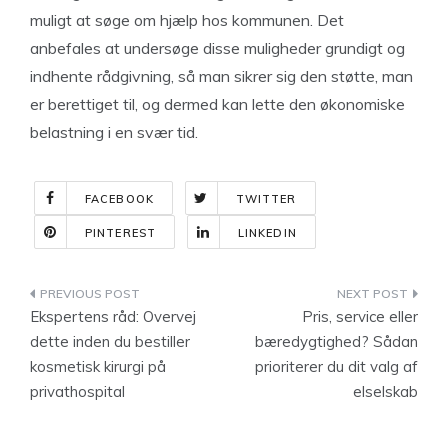
muligt at søge om hjælp hos kommunen. Det
anbefales at undersøge disse muligheder grundigt og
indhente rådgivning, så man sikrer sig den støtte, man
er berettiget til, og dermed kan lette den økonomiske
belastning i en svær tid.
FACEBOOK
TWITTER
PINTEREST
LINKEDIN
Indlægsnavigation
Ekspertens råd: Overvej
Pris, service eller
dette inden du bestiller
bæredygtighed? Sådan
kosmetisk kirurgi på
prioriterer du dit valg af
privathospital
elselskab