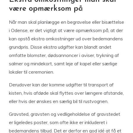
være opmærksom på
Når man skal planlægge en begravelse eller bisættelse
i Odense, er det vigtigt at være opmærksom på, at der
kan opstå ekstra omkostninger ud over bedemandens
grundpris. Disse ekstra udgifter kan blandt andet
omfatte blomster, dødsannoncer i aviser, trykning af
salmer og mindekort, samt leje af kapel eller særlige
lokaler til ceremonien.
Derudover kan der komme udgifter til transport af
kisten, hvis afdøde skal flyttes over længere afstande,
eller hvis der ønskes en særlig bil til rustvognen.
Gravsted, gravsten og vedligeholdelse af gravstedet
er ligeledes poster, som ofte ikke er inkluderet i
bedemandens tilbud. Det er derfor en god idé at få et