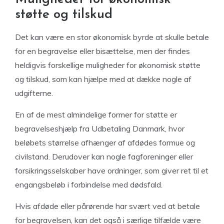
støtte og tilskud
Det kan være en stor økonomisk byrde at skulle betale
for en begravelse eller bisættelse, men der findes
heldigvis forskellige muligheder for økonomisk støtte
og tilskud, som kan hjælpe med at dække nogle af
udgifterne.
En af de mest almindelige former for støtte er
begravelseshjælp fra Udbetaling Danmark, hvor
beløbets størrelse afhænger af afdødes formue og
civilstand. Derudover kan nogle fagforeninger eller
forsikringsselskaber have ordninger, som giver ret til et
engangsbeløb i forbindelse med dødsfald.
Hvis afdøde eller pårørende har svært ved at betale
for begravelsen, kan det også i særlige tilfælde være