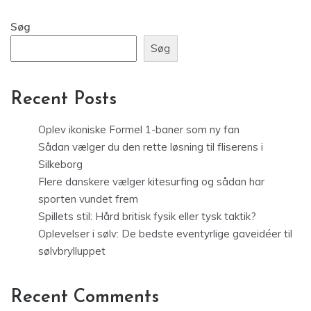
Søg
Søg
Recent Posts
Oplev ikoniske Formel 1-baner som ny fan
Sådan vælger du den rette løsning til fliserens i
Silkeborg
Flere danskere vælger kitesurfing og sådan har
sporten vundet frem
Spillets stil: Hård britisk fysik eller tysk taktik?
Oplevelser i sølv: De bedste eventyrlige gaveidéer til
sølvbrylluppet
Recent Comments