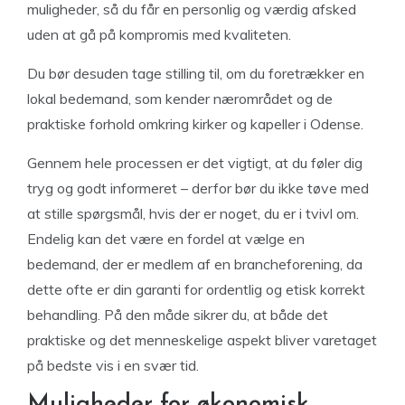
muligheder, så du får en personlig og værdig afsked
uden at gå på kompromis med kvaliteten.
Du bør desuden tage stilling til, om du foretrækker en
lokal bedemand, som kender nærområdet og de
praktiske forhold omkring kirker og kapeller i Odense.
Gennem hele processen er det vigtigt, at du føler dig
tryg og godt informeret – derfor bør du ikke tøve med
at stille spørgsmål, hvis der er noget, du er i tvivl om.
Endelig kan det være en fordel at vælge en
bedemand, der er medlem af en brancheforening, da
dette ofte er din garanti for ordentlig og etisk korrekt
behandling. På den måde sikrer du, at både det
praktiske og det menneskelige aspekt bliver varetaget
på bedste vis i en svær tid.
Muligheder for økonomisk