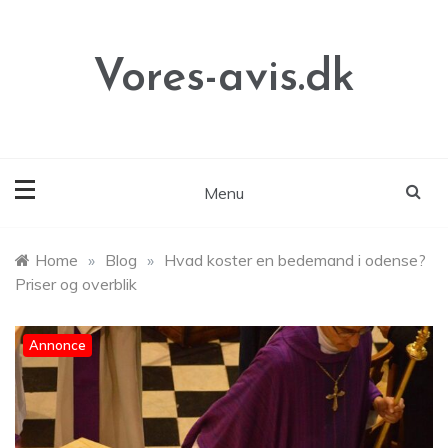
Skip
to
content
Vores-avis.dk
Menu
Home
»
Blog
»
Hvad koster en bedemand i odense?
Priser og overblik
Annonce