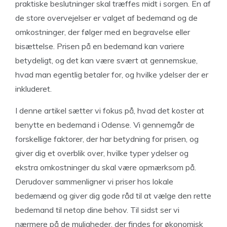
praktiske beslutninger skal træffes midt i sorgen. En af
de store overvejelser er valget af bedemand og de
omkostninger, der følger med en begravelse eller
bisættelse. Prisen på en bedemand kan variere
betydeligt, og det kan være svært at gennemskue,
hvad man egentlig betaler for, og hvilke ydelser der er
inkluderet.
I denne artikel sætter vi fokus på, hvad det koster at
benytte en bedemand i Odense. Vi gennemgår de
forskellige faktorer, der har betydning for prisen, og
giver dig et overblik over, hvilke typer ydelser og
ekstra omkostninger du skal være opmærksom på.
Derudover sammenligner vi priser hos lokale
bedemænd og giver dig gode råd til at vælge den rette
bedemand til netop dine behov. Til sidst ser vi
nærmere på de muligheder, der findes for økonomisk