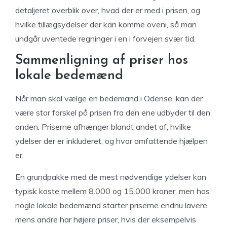
detaljeret overblik over, hvad der er med i prisen, og
hvilke tillægsydelser der kan komme oveni, så man
undgår uventede regninger i en i forvejen svær tid.
Sammenligning af priser hos
lokale bedemænd
Når man skal vælge en bedemand i Odense, kan der
være stor forskel på prisen fra den ene udbyder til den
anden. Priserne afhænger blandt andet af, hvilke
ydelser der er inkluderet, og hvor omfattende hjælpen
er.
En grundpakke med de mest nødvendige ydelser kan
typisk koste mellem 8.000 og 15.000 kroner, men hos
nogle lokale bedemænd starter priserne endnu lavere,
mens andre har højere priser, hvis der eksempelvis