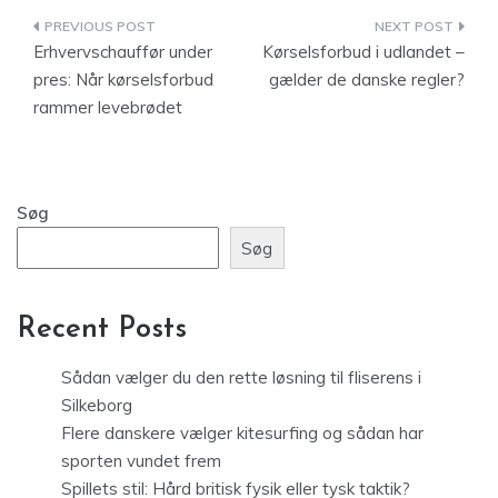
Indlægsnavigation
Erhvervschauffør under
Kørselsforbud i udlandet –
pres: Når kørselsforbud
gælder de danske regler?
rammer levebrødet
Søg
Søg
Recent Posts
Sådan vælger du den rette løsning til fliserens i
Silkeborg
Flere danskere vælger kitesurfing og sådan har
sporten vundet frem
Spillets stil: Hård britisk fysik eller tysk taktik?