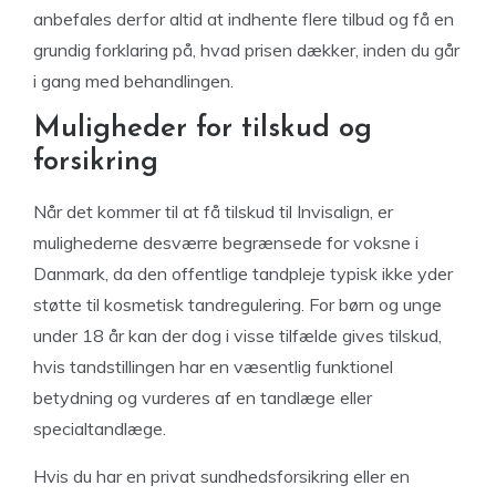
anbefales derfor altid at indhente flere tilbud og få en
grundig forklaring på, hvad prisen dækker, inden du går
i gang med behandlingen.
Muligheder for tilskud og
forsikring
Når det kommer til at få tilskud til Invisalign, er
mulighederne desværre begrænsede for voksne i
Danmark, da den offentlige tandpleje typisk ikke yder
støtte til kosmetisk tandregulering. For børn og unge
under 18 år kan der dog i visse tilfælde gives tilskud,
hvis tandstillingen har en væsentlig funktionel
betydning og vurderes af en tandlæge eller
specialtandlæge.
Hvis du har en privat sundhedsforsikring eller en