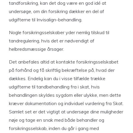
tandforsikring, kan det dog være en god idé at
undersøge, om din forsikring dækker en del af
udgifterne til Invisalign-behandling.
Nogle forsikringsselskaber yder nemlig tilskud til
tandregulering, hvis det er nødvendigt af
helbredsmæssige årsager.
Det anbefales altid at kontakte forsikringsselskabet
på forhånd og få skriftlig bekræftelse på, hvad der
dækkes. Endelig kan du i visse tilfælde trække
udgifterne til tandbehandling fra i skat, hvis
behandlingen skyldes sygdom eller ulykke, men dette
kræver dokumentation og individuel vurdering fra Skat.
Samlet set er det vigtigt at undersøge dine muligheder
nøje og tage en snak med både behandler og
forsikringsselskab, inden du går i gang med