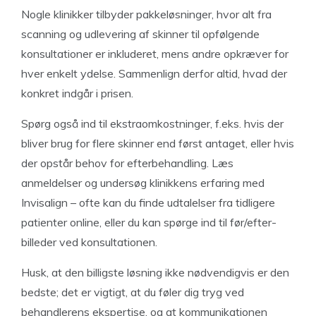
Nogle klinikker tilbyder pakkeløsninger, hvor alt fra
scanning og udlevering af skinner til opfølgende
konsultationer er inkluderet, mens andre opkræver for
hver enkelt ydelse. Sammenlign derfor altid, hvad der
konkret indgår i prisen.
Spørg også ind til ekstraomkostninger, f.eks. hvis der
bliver brug for flere skinner end først antaget, eller hvis
der opstår behov for efterbehandling. Læs
anmeldelser og undersøg klinikkens erfaring med
Invisalign – ofte kan du finde udtalelser fra tidligere
patienter online, eller du kan spørge ind til før/efter-
billeder ved konsultationen.
Husk, at den billigste løsning ikke nødvendigvis er den
bedste; det er vigtigt, at du føler dig tryg ved
behandlerens ekspertise, og at kommunikationen