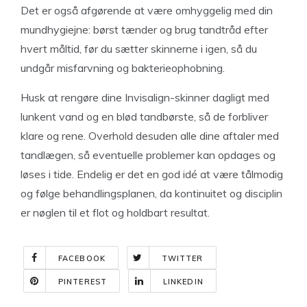
Det er også afgørende at være omhyggelig med din
mundhygiejne: børst tænder og brug tandtråd efter
hvert måltid, før du sætter skinnerne i igen, så du
undgår misfarvning og bakterieophobning.
Husk at rengøre dine Invisalign-skinner dagligt med
lunkent vand og en blød tandbørste, så de forbliver
klare og rene. Overhold desuden alle dine aftaler med
tandlægen, så eventuelle problemer kan opdages og
løses i tide. Endelig er det en god idé at være tålmodig
og følge behandlingsplanen, da kontinuitet og disciplin
er nøglen til et flot og holdbart resultat.
FACEBOOK
TWITTER
PINTEREST
LINKEDIN