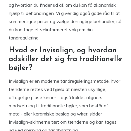
og hvordan du finder ud af, om du kan få økonomisk
hjælp til behandlingen. Vi giver dig også gode råd til at
sammenligne priser og vælge den rigtige behandler, så
du kan tage et velinformeret valg om din
tandregulering.
Hvad er Invisalign, og hvordan
adskiller det sig fra traditionelle
bøjler?
Invisalign er en moderne tandreguleringsmetode, hvor
tænderne rettes ved hjælp af næsten usynlige,
aftagelige plastskinner – også kaldet aligners. I
modsætning til traditionelle bøjler, som består af
metal- eller keramiske beslag og wirer, sidder
Invisalign-skinnerne tæt om tænderne og kan tages
ud ved spisning og tandbørstning.