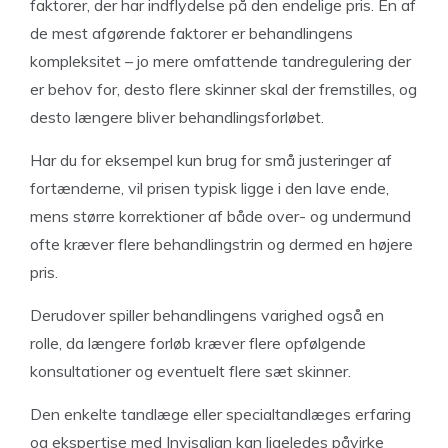
faktorer, der har indflydelse på den endelige pris. En af
de mest afgørende faktorer er behandlingens
kompleksitet – jo mere omfattende tandregulering der
er behov for, desto flere skinner skal der fremstilles, og
desto længere bliver behandlingsforløbet.
Har du for eksempel kun brug for små justeringer af
fortænderne, vil prisen typisk ligge i den lave ende,
mens større korrektioner af både over- og undermund
ofte kræver flere behandlingstrin og dermed en højere
pris.
Derudover spiller behandlingens varighed også en
rolle, da længere forløb kræver flere opfølgende
konsultationer og eventuelt flere sæt skinner.
Den enkelte tandlæge eller specialtandlæges erfaring
og ekspertise med Invisalign kan ligeledes påvirke