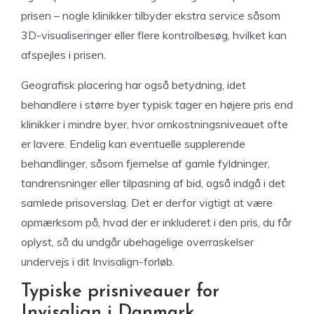
prisen – nogle klinikker tilbyder ekstra service såsom
3D-visualiseringer eller flere kontrolbesøg, hvilket kan
afspejles i prisen.
Geografisk placering har også betydning, idet
behandlere i større byer typisk tager en højere pris end
klinikker i mindre byer, hvor omkostningsniveauet ofte
er lavere. Endelig kan eventuelle supplerende
behandlinger, såsom fjernelse af gamle fyldninger,
tandrensninger eller tilpasning af bid, også indgå i det
samlede prisoverslag. Det er derfor vigtigt at være
opmærksom på, hvad der er inkluderet i den pris, du får
oplyst, så du undgår ubehagelige overraskelser
undervejs i dit Invisalign-forløb.
Typiske prisniveauer for
Invisalign i Danmark