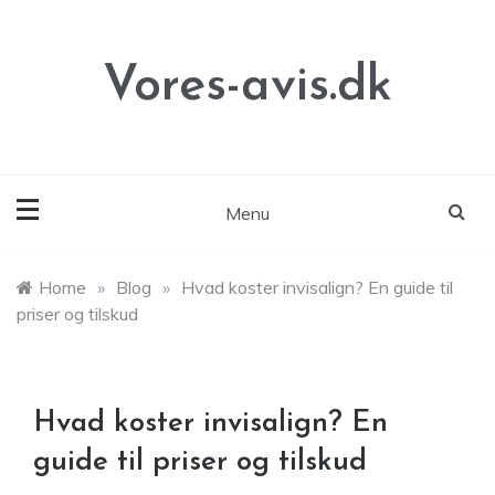
Skip
to
content
Vores-avis.dk
Menu
Home
»
Blog
»
Hvad koster invisalign? En guide til
priser og tilskud
Hvad koster invisalign? En
guide til priser og tilskud